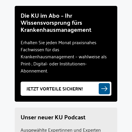
Die KU im Abo – Ihr
Wissensvorsprung fürs
Krankenhausmanagement
Erhalten Sie jeden Monat praxisnahes
Fachwissen für das
Krankenhausmanagement – wahlweise als
Print-, Digital- oder Institutionen-
Abonnement.
JETZT VORTEILE SICHERN!
Unser neuer KU Podcast
Ausgewählte Expertinnen und Experten