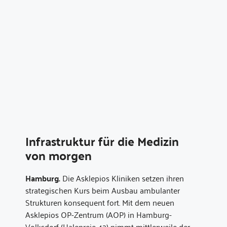
Infrastruktur für die Medizin
von morgen
Hamburg.
Die Asklepios Kliniken setzen ihren
strategischen Kurs beim Ausbau ambulanter
Strukturen konsequent fort. Mit dem neuen
Asklepios OP-Zentrum (AOP) in Hamburg-
Volksdorf (Halenreie 42) nimmt mittlerweile der