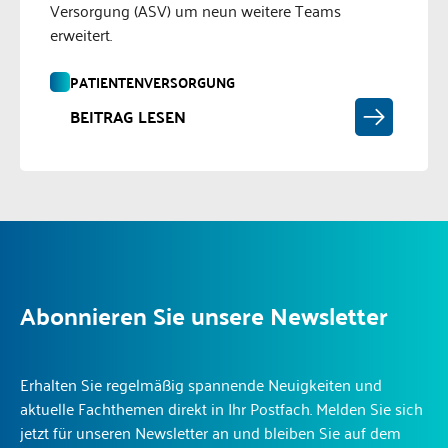
Versorgung (ASV) um neun weitere Teams
erweitert.
PATIENTENVERSORGUNG
BEITRAG LESEN
Abonnieren Sie unsere Newsletter
Erhalten Sie regelmäßig spannende Neuigkeiten und
aktuelle Fachthemen direkt in Ihr Postfach. Melden Sie sich
jetzt für unseren Newsletter an und bleiben Sie auf dem