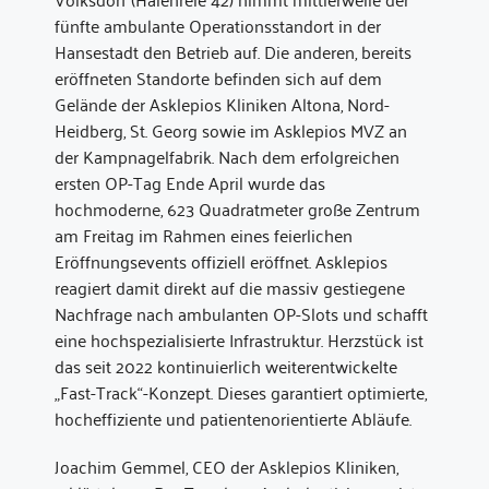
fünfte ambulante Operationsstandort in der
Hansestadt den Betrieb auf. Die anderen, bereits
eröffneten Standorte befinden sich auf dem
Gelände der Asklepios Kliniken Altona, Nord-
Heidberg, St. Georg sowie im Asklepios MVZ an
der Kampnagelfabrik. Nach dem erfolgreichen
ersten OP-Tag Ende April wurde das
hochmoderne, 623 Quadratmeter große Zentrum
am Freitag im Rahmen eines feierlichen
Eröffnungsevents offiziell eröffnet. Asklepios
reagiert damit direkt auf die massiv gestiegene
Nachfrage nach ambulanten OP-Slots und schafft
eine hochspezialisierte Infrastruktur. Herzstück ist
das seit 2022 kontinuierlich weiterentwickelte
„Fast-Track“-Konzept. Dieses garantiert optimierte,
hocheffiziente und patientenorientierte Abläufe.
Joachim Gemmel, CEO der Asklepios Kliniken,