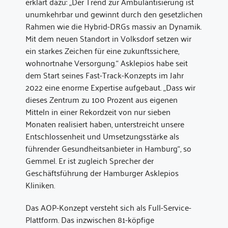
erklärt dazu: „Der Trend zur Ambulantisierung ist
unumkehrbar und gewinnt durch den gesetzlichen
Rahmen wie die Hybrid-DRGs massiv an Dynamik.
Mit dem neuen Standort in Volksdorf setzen wir
ein starkes Zeichen für eine zukunftssichere,
wohnortnahe Versorgung.“ Asklepios habe seit
dem Start seines Fast-Track-Konzepts im Jahr
2022 eine enorme Expertise aufgebaut. „Dass wir
dieses Zentrum zu 100 Prozent aus eigenen
Mitteln in einer Rekordzeit von nur sieben
Monaten realisiert haben, unterstreicht unsere
Entschlossenheit und Umsetzungsstärke als
führender Gesundheitsanbieter in Hamburg“, so
Gemmel. Er ist zugleich Sprecher der
Geschäftsführung der Hamburger Asklepios
Kliniken.
Das AOP-Konzept versteht sich als Full-Service-
Plattform. Das inzwischen 81-köpfige