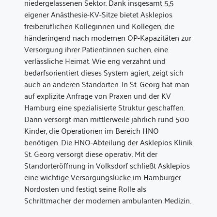
niedergelassenen Sektor. Dank insgesamt 5,5
eigener Anästhesie-KV-Sitze bietet Asklepios
freiberuflichen Kolleginnen und Kollegen, die
händeringend nach modernen OP-Kapazitäten zur
Versorgung ihrer Patient:innen suchen, eine
verlässliche Heimat. Wie eng verzahnt und
bedarfsorientiert dieses System agiert, zeigt sich
auch an anderen Standorten. In St. Georg hat man
auf explizite Anfrage von Praxen und der KV
Hamburg eine spezialisierte Struktur geschaffen.
Darin versorgt man mittlerweile jährlich rund 500
Kinder, die Operationen im Bereich HNO
benötigen. Die HNO-Abteilung der Asklepios Klinik
St. Georg versorgt diese operativ. Mit der
Standorteröffnung in Volksdorf schließt Asklepios
eine wichtige Versorgungslücke im Hamburger
Nordosten und festigt seine Rolle als
Schrittmacher der modernen ambulanten Medizin.