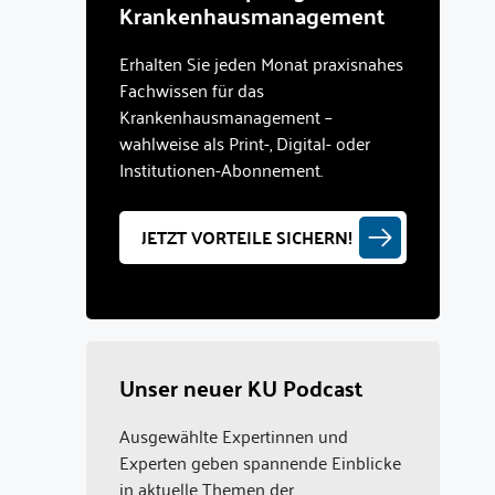
Krankenhausmanagement
Erhalten Sie jeden Monat praxisnahes
Fachwissen für das
Krankenhausmanagement –
wahlweise als Print-, Digital- oder
Institutionen-Abonnement.
JETZT VORTEILE SICHERN!
Unser neuer KU Podcast
Ausgewählte Expertinnen und
Experten geben spannende Einblicke
in aktuelle Themen der