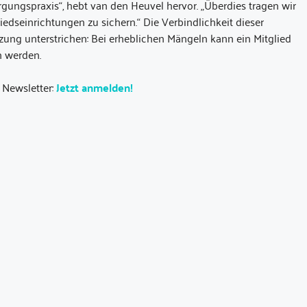
orgungspraxis“, hebt van den Heuvel hervor. „Überdies tragen wir
liedseinrichtungen zu sichern.“ Die Verbindlichkeit dieser
zung unterstrichen: Bei erheblichen Mängeln kann ein Mitglied
n werden.
 Newsletter:
Jetzt anmelden!