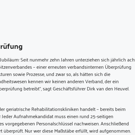
sprüfung
Jubiläum: Seit nunmehr zehn Jahren unterziehen sich jährlich ach
pitzenverbandes – einer erneuten verbandsinternen Überprüfung
turen sowie Prozesse, und zwar so, als hätten sich die
dheitswesen kennen wir keinen anderen Verband, der ein
berprüfung betreibt“, sagt Geschäftsführer Dirk van den Heuvel.
r geriatrische Rehabilitationskliniken handelt – bereits beim
fen: Jeder Aufnahmekandidat muss einen rund 25-seitigen
es vorgegebenen Personalschlüssel nachweisen. Anschließend
überprüft. Nur wer diese Maßstäbe erfüllt, wird aufgenommen.