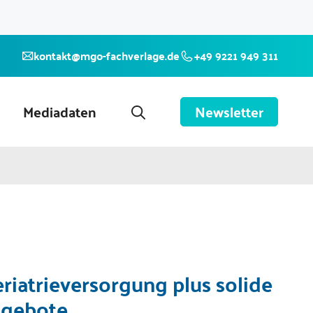
kontakt@mgo-fachverlage.de
+49 9221 949 311
Mediadaten
Newsletter
riatrieversorgung plus solide
ngebote