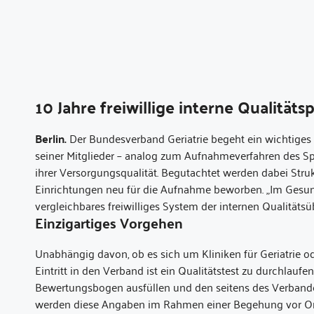
10 Jahre freiwillige interne Qualität
Berlin.
Der Bundesverband Geriatrie begeht ein wichtiges 
seiner Mitglieder – analog zum Aufnahmeverfahren des S
ihrer Versorgungsqualität. Begutachtet werden dabei Struk
Einrichtungen neu für die Aufnahme beworben. „Im Gesun
vergleichbares freiwilliges System der internen Qualitätsü
Einzigartiges Vorgehen
Unabhängig davon, ob es sich um Kliniken für Geriatrie ode
Eintritt in den Verband ist ein Qualitätstest zu durchlau
Bewertungsbogen ausfüllen und den seitens des Verband
werden diese Angaben im Rahmen einer Begehung vor Ort 