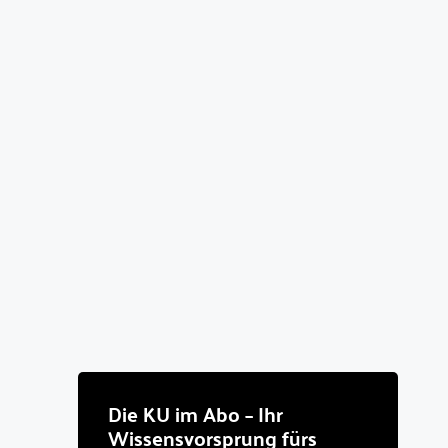
Die KU im Abo – Ihr
Wissensvorsprung fürs