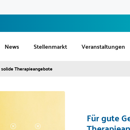
News
Stellenmarkt
Veranstaltungen
s solide Therapieangebote
Für gute Ge
Therapiea