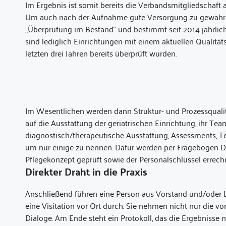
Im Ergebnis ist somit bereits die Verbandsmitgliedschaft 
Um auch nach der Aufnahme gute Versorgung zu gewährle
„Überprüfung im Bestand“ und bestimmt seit 2014 jährli
sind lediglich Einrichtungen mit einem aktuellen Qualitä
letzten drei Jahren bereits überprüft wurden.
Im Wesentlichen werden dann Struktur- und Prozessqualitä
auf die Ausstattung der geriatrischen Einrichtung, ihr Te
diagnostisch/therapeutische Ausstattung, Assessments, 
um nur einige zu nennen. Dafür werden per Fragebogen Da
Pflegekonzept geprüft sowie der Personalschlüssel errech
Direkter Draht in die Praxis
Anschließend führen eine Person aus Vorstand und/oder L
eine Visitation vor Ort durch. Sie nehmen nicht nur die 
Dialoge. Am Ende steht ein Protokoll, das die Ergebnisse 