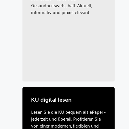
Gesundheitswirtschaft. Aktuell,
informativ und praxisrelevant.
KU digital lesen
Lesen Sie die KU bequem als ePaper -
jederzeit und überall. Profitieren Sie
von einer modernen, flexiblen und