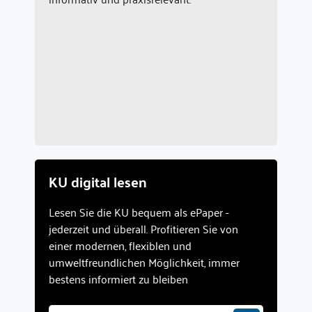
KU digital lesen
Lesen Sie die KU bequem als ePaper -
jederzeit und überall. Profitieren Sie von
einer modernen, flexiblen und
umweltfreundlichen Möglichkeit, immer
bestens informiert zu bleiben