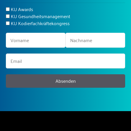
KU Awards
KU Gesundheitsmanagement
KU Kodierfachkräftekongress
Absenden