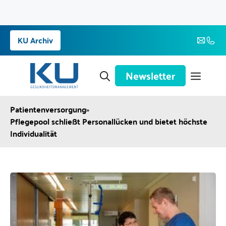
Zum
KU Archiv
Inhalt
springen
Newsletter
Patientenversorgung
»
Pflegepool schließt Personallücken und bietet höchste
Individualität