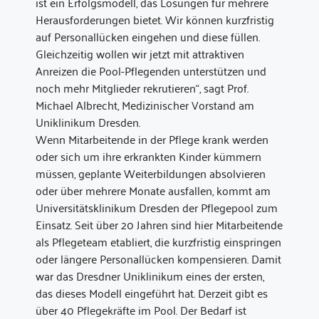
ist ein Erfolgsmodell, das Lösungen für mehrere
Herausforderungen bietet. Wir können kurzfristig
auf Personallücken eingehen und diese füllen.
Gleichzeitig wollen wir jetzt mit attraktiven
Anreizen die Pool-Pflegenden unterstützen und
noch mehr Mitglieder rekrutieren“, sagt Prof.
Michael Albrecht, Medizinischer Vorstand am
Uniklinikum Dresden.
Wenn Mitarbeitende in der Pflege krank werden
oder sich um ihre erkrankten Kinder kümmern
müssen, geplante Weiterbildungen absolvieren
oder über mehrere Monate ausfallen, kommt am
Universitätsklinikum Dresden der Pflegepool zum
Einsatz. Seit über 20 Jahren sind hier Mitarbeitende
als Pflegeteam etabliert, die kurzfristig einspringen
oder längere Personallücken kompensieren. Damit
war das Dresdner Uniklinikum eines der ersten,
das dieses Modell eingeführt hat. Derzeit gibt es
über 40 Pflegekräfte im Pool. Der Bedarf ist