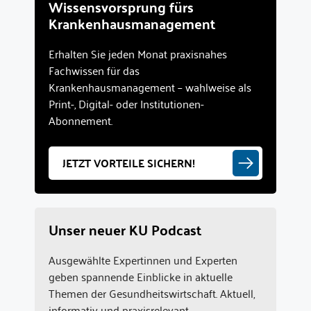
Wissensvorsprung fürs
Krankenhausmanagement
Erhalten Sie jeden Monat praxisnahes
Fachwissen für das
Krankenhausmanagement – wahlweise als
Print-, Digital- oder Institutionen-
Abonnement.
JETZT VORTEILE SICHERN!
Unser neuer KU Podcast
Ausgewählte Expertinnen und Experten
geben spannende Einblicke in aktuelle
Themen der Gesundheitswirtschaft. Aktuell,
informativ und praxisrelevant.