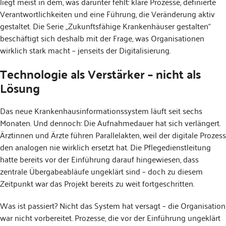
liegt meist in dem, was darunter fehlt: klare Prozesse, definierte
Verantwortlichkeiten und eine Führung, die Veränderung aktiv
gestaltet. Die Serie „Zukunftsfähige Krankenhäuser gestalten“
beschäftigt sich deshalb mit der Frage, was Organisationen
wirklich stark macht – jenseits der Digitalisierung.
Technologie als Verstärker – nicht als
Lösung
Das neue Krankenhausinformationssystem läuft seit sechs
Monaten. Und dennoch: Die Aufnahmedauer hat sich verlängert.
Ärztinnen und Ärzte führen Parallelakten, weil der digitale Prozess
den analogen nie wirklich ersetzt hat. Die Pflegedienstleitung
hatte bereits vor der Einführung darauf hingewiesen, dass
zentrale Übergabeabläufe ungeklärt sind – doch zu diesem
Zeitpunkt war das Projekt bereits zu weit fortgeschritten.
Was ist passiert? Nicht das System hat versagt – die Organisation
war nicht vorbereitet. Prozesse, die vor der Einführung ungeklärt