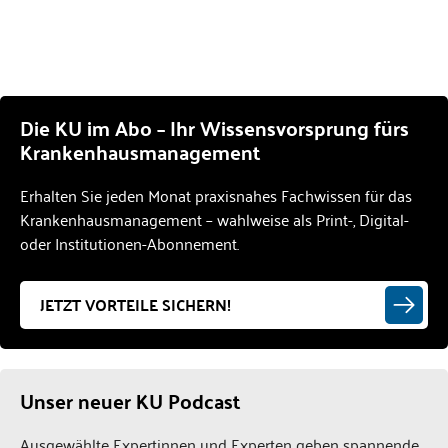
Die KU im Abo – Ihr Wissensvorsprung fürs
Krankenhausmanagement
Erhalten Sie jeden Monat praxisnahes Fachwissen für das
Krankenhausmanagement – wahlweise als Print-, Digital-
oder Institutionen-Abonnement.
JETZT VORTEILE SICHERN!
Unser neuer KU Podcast
Ausgewählte Expertinnen und Experten geben spannende