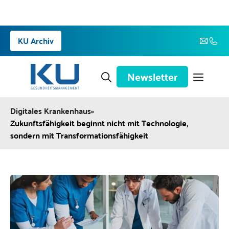
Zum
KU Archiv
Inhalt
springen
Newsletter
Digitales Krankenhaus
»
Zukunftsfähigkeit beginnt nicht mit Technologie,
sondern mit Transformationsfähigkeit