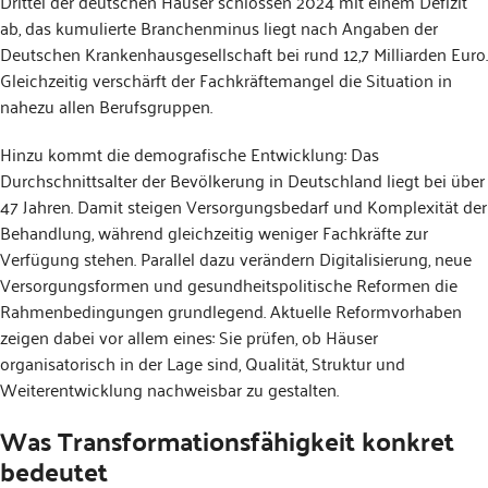
Drittel der deutschen Häuser schlossen 2024 mit einem Defizit
ab, das kumulierte Branchenminus liegt nach Angaben der
Deutschen Krankenhausgesellschaft bei rund 12,7 Milliarden Euro.
Gleichzeitig verschärft der Fachkräftemangel die Situation in
nahezu allen Berufsgruppen.
Hinzu kommt die demografische Entwicklung: Das
Durchschnittsalter der Bevölkerung in Deutschland liegt bei über
47 Jahren. Damit steigen Versorgungsbedarf und Komplexität der
Behandlung, während gleichzeitig weniger Fachkräfte zur
Verfügung stehen. Parallel dazu verändern Digitalisierung, neue
Versorgungsformen und gesundheitspolitische Reformen die
Rahmenbedingungen grundlegend. Aktuelle Reformvorhaben
zeigen dabei vor allem eines: Sie prüfen, ob Häuser
organisatorisch in der Lage sind, Qualität, Struktur und
Weiterentwicklung nachweisbar zu gestalten.
Was Transformationsfähigkeit konkret
bedeutet