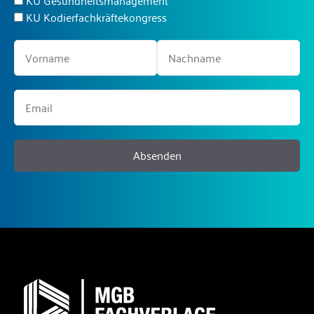
KU Gesundheitsmanagement
KU Kodierfachkräftekongress
Absenden