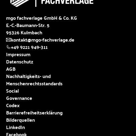
mgo fachverlage GmbH & Co. KG
E.-C.-Baumann-Str. 5
95326 Kulmbach
kontakt@mgo-fachverlage.de
+49 9221 949-311
Impressum
Datenschutz
AGB
Nachhaltigkeits- und
Menschenrechtsstandards
Social
Governance
Codex
Barrierefreiheitserklärung
Bilderquellen
LinkedIn
Facebook