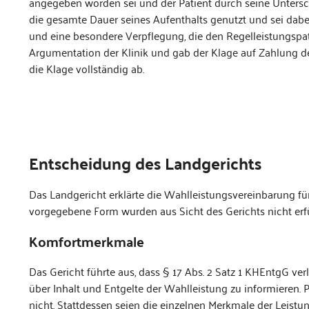
angegeben worden sei und der Patient durch seine Unters
die gesamte Dauer seines Aufenthalts genutzt und sei dab
und eine besondere Verpflegung, die den Regelleistungspat
Argumentation der Klinik und gab der Klage auf Zahlung des
die Klage vollständig ab.
Entscheidung des Landgerichts
Das Landgericht erklärte die Wahlleistungsvereinbarung fü
vorgegebene Form wurden aus Sicht des Gerichts nicht erfül
Komfortmerkmale
Das Gericht führte aus, dass § 17 Abs. 2 Satz 1 KHEntgG ver
über Inhalt und Entgelte der Wahlleistung zu informieren
nicht. Stattdessen seien die einzelnen Merkmale der Leistu