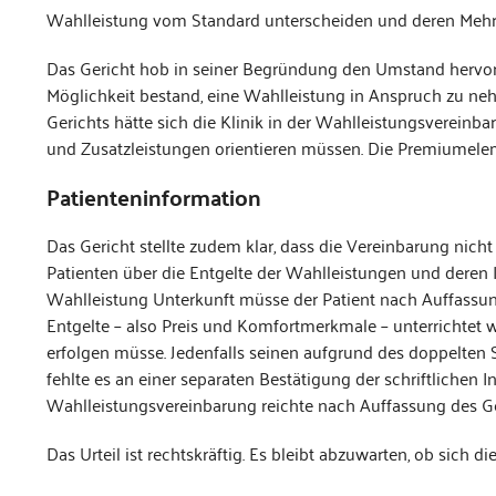
Wahlleistung vom Standard unterscheiden und deren Mehr
Das Gericht hob in seiner Begründung den Umstand hervor, 
Möglichkeit bestand, eine Wahlleistung in Anspruch zu nehm
Gerichts hätte sich die Klinik in der Wahlleistungsverein
und Zusatzleistungen orientieren müssen. Die Premiumele
Patienteninformation
Das Gericht stellte zudem klar, dass die Vereinbarung nicht
Patienten über die Entgelte der Wahlleistungen und deren 
Wahlleistung Unterkunft müsse der Patient nach Auffassun
Entgelte – also Preis und Komfortmerkmale – unterrichtet 
erfolgen müsse. Jedenfalls seinen aufgrund des doppelten S
fehlte es an einer separaten Bestätigung der schriftlichen I
Wahlleistungsvereinbarung reichte nach Auffassung des Ger
Das Urteil ist rechtskräftig. Es bleibt abzuwarten, ob sich 