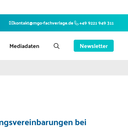
kontakt@mgo-fachverlage.de
+49 9221 949 311
Mediadaten
Newsletter
ngsvereinbarungen bei