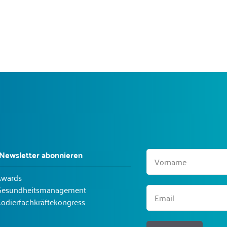
 Newsletter abonnieren
Awards
Gesundheitsmanagement
odierfachkräftekongress