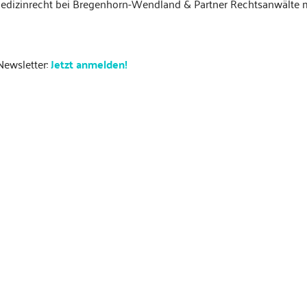
r Medizinrecht bei Bregenhorn-Wendland & Partner Rechtsanwälte
Newsletter:
Jetzt anmelden!