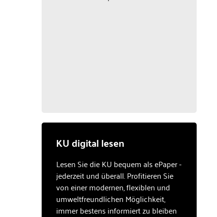
KU digital lesen
Lesen Sie die KU bequem als ePaper -
jederzeit und überall. Profitieren Sie
von einer modernen, flexiblen und
umweltfreundlichen Möglichkeit,
immer bestens informiert zu bleiben