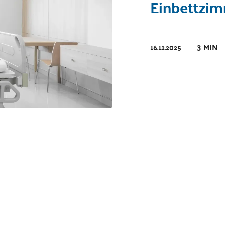
Einbettzi
3 MIN
16.12.2025