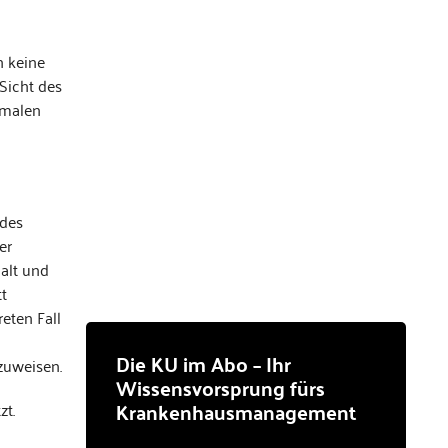
h keine
Sicht des
kmalen
 des
er
alt und
t
eten Fall
Die KU im Abo – Ihr
zuweisen.
Wissensvorsprung fürs
Krankenhausmanagement
zt.