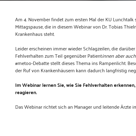
Am 4. November findet zum ersten Mal der KU Lunchtalk sta
Mittagspause, die in diesem Webinar von Dr. Tobias Thie
Krankenhaus steht.
Leider erscheinen immer wieder Schlagzeilen, die darüber
Fehlverhalten zum Teil gegenüber Patient
innen aber auch
#metoo-Debatte stellt dieses Thema ins Rampenlicht. Beso
der Ruf von Krankenhäusern kann dadurch langfristig nega
Im Webinar lernen Sie, wie Sie Fehlverhalten erkennen,
reagieren.
Das Webinar richtet sich an Manager und leitende Ärzte 