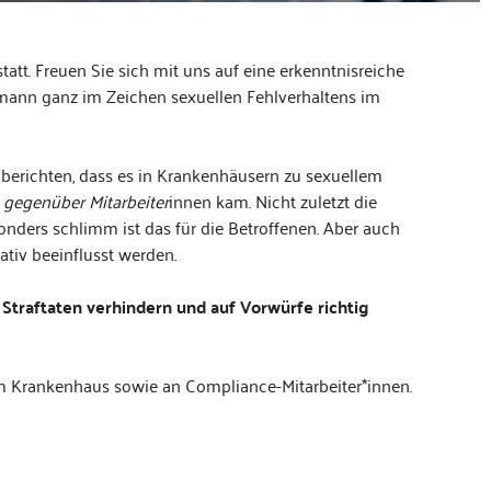
tt. Freuen Sie sich mit uns auf eine erkenntnisreiche
lmann ganz im Zeichen sexuellen Fehlverhaltens im
 berichten, dass es in Krankenhäusern zu sexuellem
 gegenüber Mitarbeiter
innen kam. Nicht zuletzt die
nders schlimm ist das für die Betroffenen. Aber auch
tiv beeinflusst werden.
 Straftaten verhindern und auf Vorwürfe richtig
im Krankenhaus sowie an Compliance-Mitarbeiter*innen.