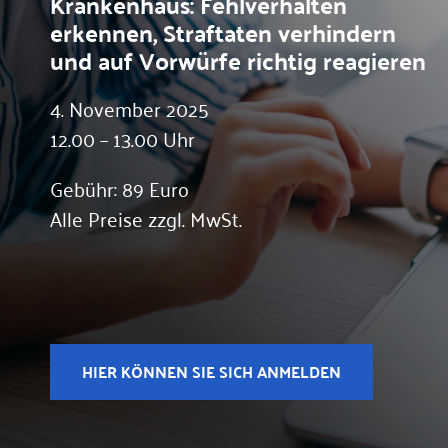
Krankenhaus: Fehlverhalten
erkennen, Straftaten verhindern
und auf Vorwürfe richtig reagieren
4. November 2025
12.00 – 13.00 Uhr
Gebühr: 89 Euro
Alle Preise zzgl. MwSt.
HIER KÖNNEN SIE SICH ANMELDEN