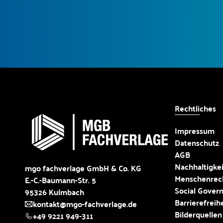
Rechtliches
Impressum
Datenschutz
AGB
Nachhaltigkei
mgo fachverlage GmbH & Co. KG
Menschenrec
E.-C.-Baumann-Str. 5
Social Gover
95326 Kulmbach
Barrierefreih
kontakt@mgo-fachverlage.de
Bilderquellen
+49 9221 949-311