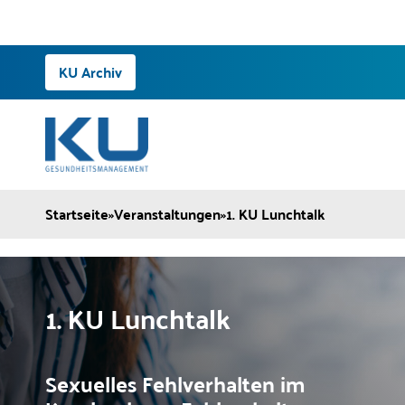
Zum
KU Archiv
Inhalt
springen
Startseite
»
Veranstaltungen
»
1. KU Lunchtalk
1. KU Lunchtalk
Sexuelles Fehlverhalten im