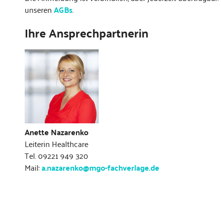
unseren
AGBs
.
Ihre Ansprechpartnerin
Anette Nazarenko
Leiterin Healthcare
Tel. 09221 949 320
Mail:
a.nazarenko@mgo-fachverlage.de