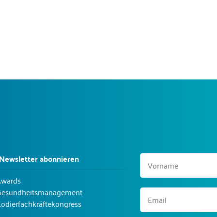
 Newsletter abonnieren
Awards
Gesundheitsmanagement
odierfachkräftekongress