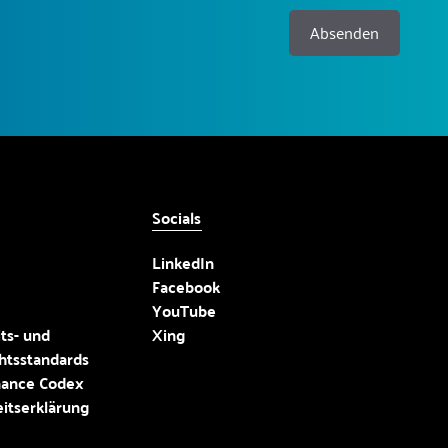
Absenden
Socials
LinkedIn
Facebook
YouTube
ts- und
Xing
htsstandards
nance Codex
eitserklärung