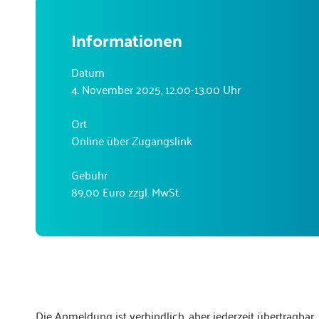
Informationen
Datum
4. November 2025, 12.00-13.00 Uhr
Ort
Online über Zugangslink
Gebühr
89,00 Euro zzgl. MwSt.
Die Anmeldung ist verbindlich, aber jederzeit übertragba