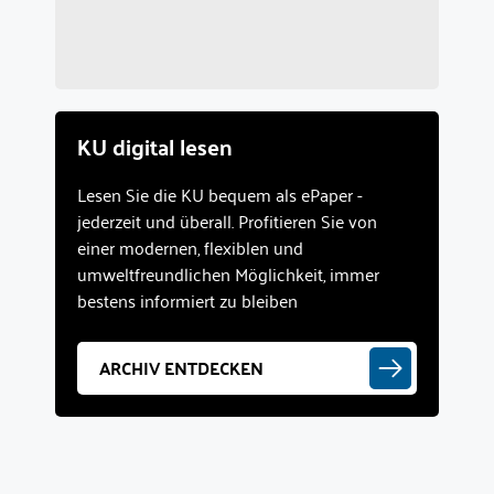
KU digital lesen
Lesen Sie die KU bequem als ePaper -
jederzeit und überall. Profitieren Sie von
einer modernen, flexiblen und
umweltfreundlichen Möglichkeit, immer
bestens informiert zu bleiben
ARCHIV ENTDECKEN