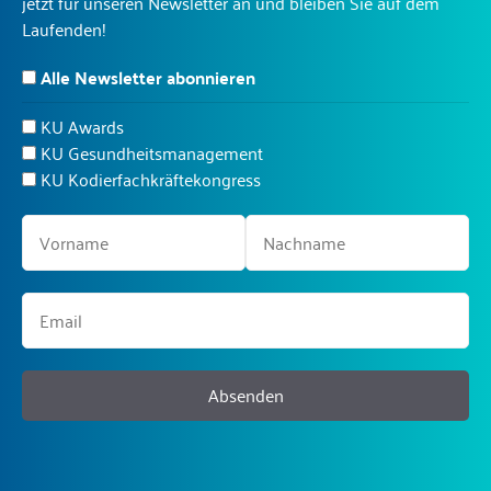
jetzt für unseren Newsletter an und bleiben Sie auf dem
Laufenden!
Alle Newsletter abonnieren
KU Awards
KU Gesundheitsmanagement
KU Kodierfachkräftekongress
Absenden