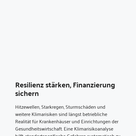
Resilienz stärken, Finanzierung
sichern
Hitzewellen, Starkregen, Sturmschäden und
weitere Klimarisiken sind längst betriebliche
Realität für Krankenhäuser und Einrichtungen der
Gesundheitswirtschaft. Eine Klimarisikoanalyse
hilft, standortspezifische Gefahren systematisch zu