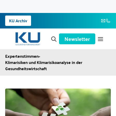
Zum
KU Archiv
Inhalt
springen
Newsletter
Expertenstimmen
»
Klimarisiken und Klimarisikoanalyse in der
Gesundheitswirtschaft