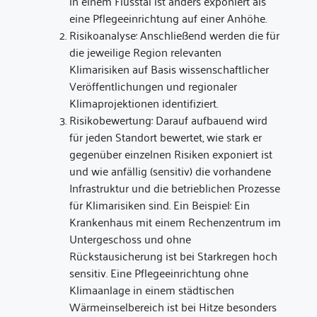
in einem Flusstal ist anders exponiert als
eine Pflegeeinrichtung auf einer Anhöhe.
Risikoanalyse: Anschließend werden die für
die jeweilige Region relevanten
Klimarisiken auf Basis wissenschaftlicher
Veröffentlichungen und regionaler
Klimaprojektionen identifiziert.
Risikobewertung: Darauf aufbauend wird
für jeden Standort bewertet, wie stark er
gegenüber einzelnen Risiken exponiert ist
und wie anfällig (sensitiv) die vorhandene
Infrastruktur und die betrieblichen Prozesse
für Klimarisiken sind. Ein Beispiel: Ein
Krankenhaus mit einem Rechenzentrum im
Untergeschoss und ohne
Rückstausicherung ist bei Starkregen hoch
sensitiv. Eine Pflegeeinrichtung ohne
Klimaanlage in einem städtischen
Wärmeinselbereich ist bei Hitze besonders