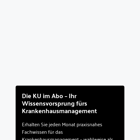
Die KU im Abo – Ihr
Wissensvorsprung fürs
Krankenhausmanagement
Erhalten Sie jeden Monat praxisnahes
Fachwissen für das
Krankenhausmanagement – wahlweise als