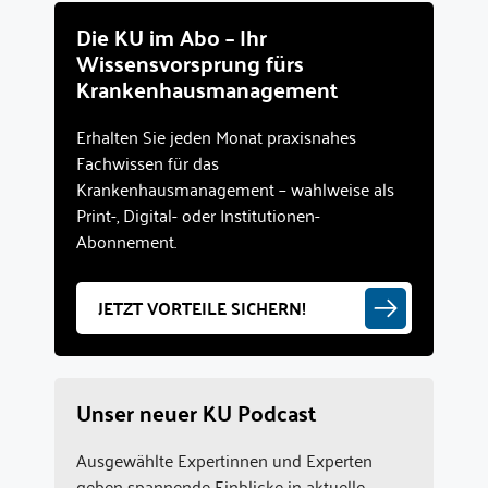
Die KU im Abo – Ihr
Wissensvorsprung fürs
Krankenhausmanagement
Erhalten Sie jeden Monat praxisnahes
Fachwissen für das
Krankenhausmanagement – wahlweise als
Print-, Digital- oder Institutionen-
Abonnement.
JETZT VORTEILE SICHERN!
Unser neuer KU Podcast
Ausgewählte Expertinnen und Experten
geben spannende Einblicke in aktuelle