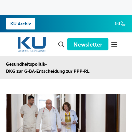
Zum
KU Archiv
Inhalt
springen
Newsletter
Gesundheitspolitik
»
DKG zur G-BA-Entscheidung zur PPP-RL