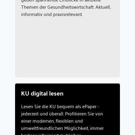
Themen der Gesundheitswirtschaft. Aktuell,
informativ und praxisrelevant.
KU digital lesen
Lesen Sie die KU bequem als ePaper -
jederzeit und überall. Profitieren Sie von
einer modernen, flexiblen und
umweltfreundlichen Möglichkeit, immer