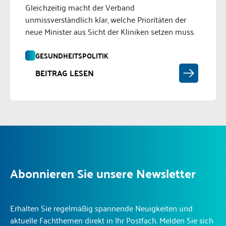
Gleichzeitig macht der Verband
unmissverständlich klar, welche Prioritäten der
neue Minister aus Sicht der Kliniken setzen muss.
GESUNDHEITSPOLITIK
BEITRAG LESEN
Abonnieren Sie unsere Newsletter
Erhalten Sie regelmäßig spannende Neuigkeiten und
aktuelle Fachthemen direkt in Ihr Postfach. Melden Sie sich