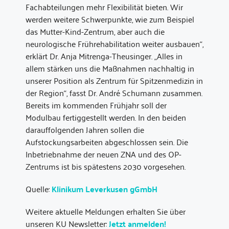
Fachabteilungen mehr Flexibilität bieten. Wir
werden weitere Schwerpunkte, wie zum Beispiel
das Mutter-Kind-Zentrum, aber auch die
neurologische Frührehabilitation weiter ausbauen“,
erklärt Dr. Anja Mitrenga-Theusinger. „Alles in
allem stärken uns die Maßnahmen nachhaltig in
unserer Position als Zentrum für Spitzenmedizin in
der Region“, fasst Dr. André Schumann zusammen.
Bereits im kommenden Frühjahr soll der
Modulbau fertiggestellt werden. In den beiden
darauffolgenden Jahren sollen die
Aufstockungsarbeiten abgeschlossen sein. Die
Inbetriebnahme der neuen ZNA und des OP-
Zentrums ist bis spätestens 2030 vorgesehen.
Quelle:
Klinikum Leverkusen gGmbH
Weitere aktuelle Meldungen erhalten Sie über
unseren KU Newsletter:
Jetzt anmelden!