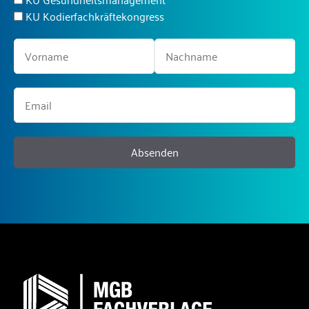
KU Kodierfachkräftekongress
Absenden