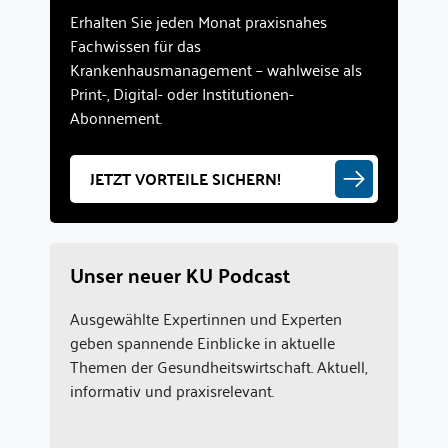
Erhalten Sie jeden Monat praxisnahes
Fachwissen für das
Krankenhausmanagement – wahlweise als
Print-, Digital- oder Institutionen-
Abonnement.
JETZT VORTEILE SICHERN!
Unser neuer KU Podcast
Ausgewählte Expertinnen und Experten
geben spannende Einblicke in aktuelle
Themen der Gesundheitswirtschaft. Aktuell,
informativ und praxisrelevant.