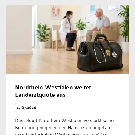
Nordrhein-Westfalen weitet
Landarztquote aus
17.07.2026
Düsseldorf. Nordrhein-Westfalen verstärkt seine
Bemühungen gegen den Hausärztemangel auf
dem Land: Ab dem Wintersemester 2026/27