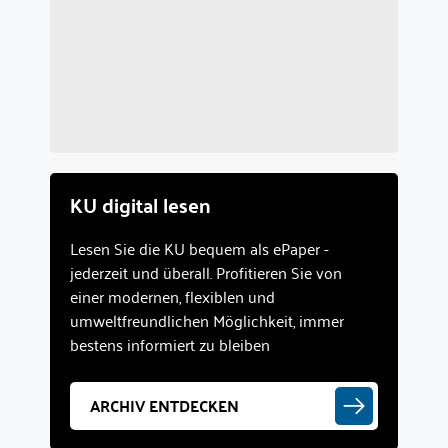
KU digital lesen
Lesen Sie die KU bequem als ePaper -
jederzeit und überall. Profitieren Sie von
einer modernen, flexiblen und
umweltfreundlichen Möglichkeit, immer
bestens informiert zu bleiben
ARCHIV ENTDECKEN