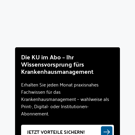
Die KU im Abo – Ihr
Wissensvorsprung fürs
Krankenhausmanagement
Erhalten Sie jeden Monat praxisnahes
Fachwissen für das
Krankenhausmanagement – wahlweise als
Print-, Digital- oder Institutionen-
Abonnement.
JETZT VORTEILE SICHERN!