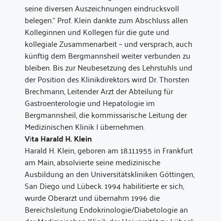
seine diversen Auszeichnungen eindrucksvoll
belegen.“ Prof. Klein dankte zum Abschluss allen
Kolleginnen und Kollegen für die gute und
kollegiale Zusammenarbeit – und versprach, auch
künftig dem Bergmannsheil weiter verbunden zu
bleiben. Bis zur Neubesetzung des Lehrstuhls und
der Position des Klinikdirektors wird Dr. Thorsten
Brechmann, Leitender Arzt der Abteilung für
Gastroenterologie und Hepatologie im
Bergmannsheil, die kommissarische Leitung der
Medizinischen Klinik I übernehmen.
V
i
ta Harald H. Klein
Harald H. Klein, geboren am 18.11.1955 in Frankfurt
am Main, absolvierte seine medizinische
Ausbildung an den Universitätskliniken Göttingen,
San Diego und Lübeck. 1994 habilitierte er sich,
wurde Oberarzt und übernahm 1996 die
Bereichsleitung Endokrinologie/Diabetologie an