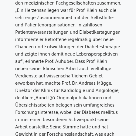
den medizinischen Fachgesellschaften zusammen.
„Ein Herzensanliegen war für Prof. Klein auch die
sehr enge Zusammenarbeit mit den Selbsthilfe-
und Patientenorganisationen. In zahllosen
Patientenveranstaltungen und Diabetikertagungen
informierte er Betroffene regelmäßig über neue
Chancen und Entwicklungen der Diabetestherapie
und zeigte ihnen damit neue Lebensperspektiven
auf“, erinnerte Prof. Auhuber. Dass Prof. Klein
neben seiner klinischen Arbeit auch vielfältige
Verdienste auf wissenschaftlichem Gebiet
erworben hat, machte Prof. Dr. Andreas Mügge,
Direktor der Klinik für Kardiologie und Angiologie,
deutlich: „Rund 130 Originalpublikationen und
Übersichtsarbeiten belegen sein umfangreiches
Forschungsinteresse, wobei der Diabetes mellitus
immer einen besonderen Schwerpunkt seiner
Arbeit darstellte. Seine Stimme hatte und hat
Gewicht in der Forschungslandschaft, was auch