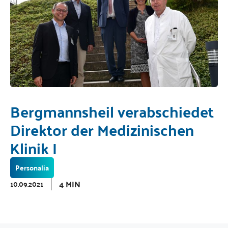
Bergmannsheil verabschiedet
Direktor der Medizinischen
Klinik I
Personalia
4 MIN
10.09.2021