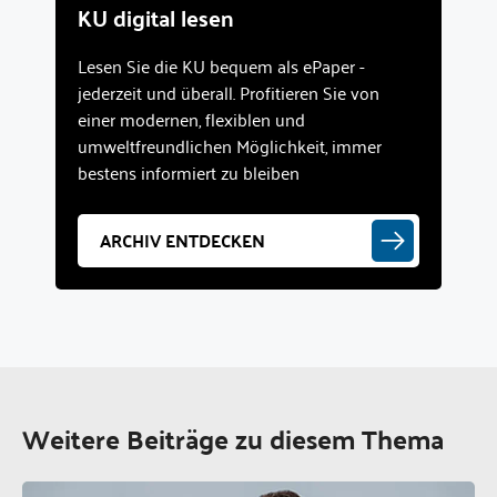
KU digital lesen
Lesen Sie die KU bequem als ePaper -
jederzeit und überall. Profitieren Sie von
einer modernen, flexiblen und
umweltfreundlichen Möglichkeit, immer
bestens informiert zu bleiben
ARCHIV ENTDECKEN
Weitere Beiträge zu diesem Thema