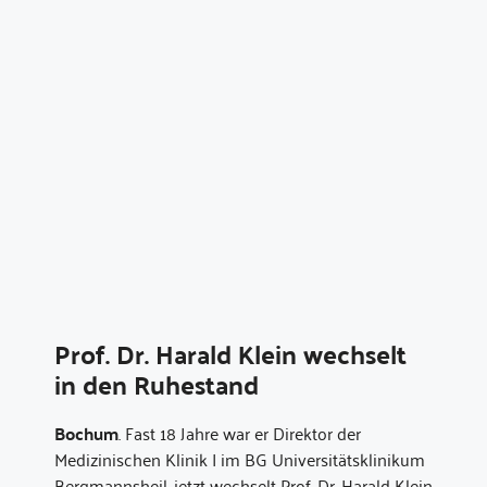
Prof. Dr. Harald Klein wechselt
in den Ruhestand
Bochum
. Fast 18 Jahre war er Direktor der
Medizinischen Klinik I im BG Universitätsklinikum
Bergmannsheil, jetzt wechselt Prof. Dr. Harald Klein