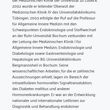
der Medizinischen Klinik der Universität zu Lübeck.
2002 wurde er leitender Oberarzt der
Medizinischen Klinik IV des Universitätsklinikums
Tübingen. 2003 erfolgte der Ruf auf die Professur
für Allgemeine Innere Medizin mit den
Schwerpunkten Endokrinologie und Stoffwechsel
an der Ruhr-Universität Bochum verbunden mit
der Leitung der Medizinischen Klinik I für
Allgemeine Innere Medizin, Endokrinologie und
Diabetologie sowie Gastroenterologie und
Hepatologie am BG Universitätsklinikum
Bergmannsheil in Bochum. Seine
wissenschaftlichen Arbeiten, für die er zahlreiche
Auszeichnungen erhielt, lagen im Bereich der
intrazellulären hormonellen Signaltransduktion,
des Diabetes mellitus und anderer
Hormonerkrankungen. Er war an der Entwicklung
nationaler und internationaler Leitlinien zur
Diagnostik und Behandlung endokriner