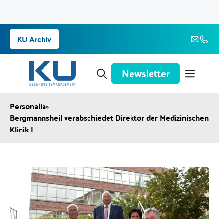
Zum
KU Archiv
Inhalt
springen
Newsletter
Personalia
»
Bergmannsheil verabschiedet Direktor der Medizinischen
Klinik I