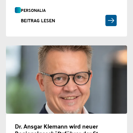
PERSONALIA
BEITRAG LESEN
Dr. Ansgar Klemann wird neuer