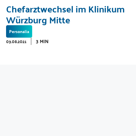
Chefarztwechsel im Klinikum
Würzburg Mitte
Personalia
3 MIN
03.08.2021