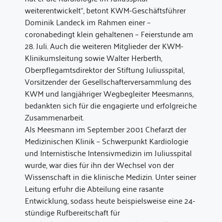
weiterentwickelt“, betont KWM-Geschäftsführer
Dominik Landeck im Rahmen einer –
coronabedingt klein gehaltenen – Feierstunde am
28. Juli. Auch die weiteren Mitglieder der KWM-
Klinikumsleitung sowie Walter Herberth,
Oberpflegamtsdirektor der Stiftung Juliusspital,
Vorsitzender der Gesellschafterversammlung des
KWM und langjähriger Wegbegleiter Meesmanns,
bedankten sich für die engagierte und erfolgreiche
Zusammenarbeit.
Als Meesmann im September 2001 Chefarzt der
Medizinischen Klinik – Schwerpunkt Kardiologie
und Internistische Intensivmedizin im Juliusspital
wurde, war dies für ihn der Wechsel von der
Wissenschaft in die klinische Medizin. Unter seiner
Leitung erfuhr die Abteilung eine rasante
Entwicklung, sodass heute beispielsweise eine 24-
stündige Rufbereitschaft für