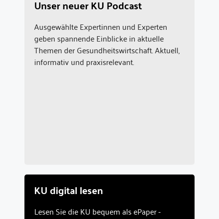
Unser neuer KU Podcast
Ausgewählte Expertinnen und Experten
geben spannende Einblicke in aktuelle
Themen der Gesundheitswirtschaft. Aktuell,
informativ und praxisrelevant.
KU digital lesen
Lesen Sie die KU bequem als ePaper -