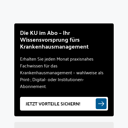
Die KU im Abo – Ihr
Wissensvorsprung fürs
Krankenhausmanagement
Erhalten Sie jeden Monat praxisnahes
Fachwissen für das
Krankenhausmanagement – wahlweise als
Print-, Digital- oder Institutionen-
Abonnement.
JETZT VORTEILE SICHERN!