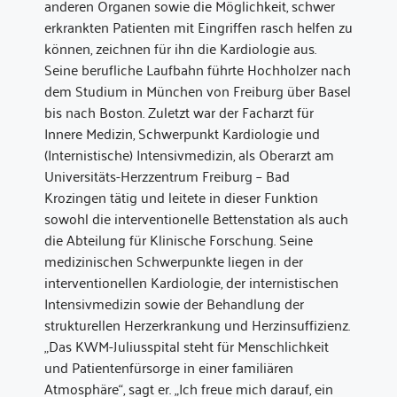
anderen Organen sowie die Möglichkeit, schwer
erkrankten Patienten mit Eingriffen rasch helfen zu
können, zeichnen für ihn die Kardiologie aus.
Seine berufliche Laufbahn führte Hochholzer nach
dem Studium in München von Freiburg über Basel
bis nach Boston. Zuletzt war der Facharzt für
Innere Medizin, Schwerpunkt Kardiologie und
(Internistische) Intensivmedizin, als Oberarzt am
Universitäts-Herzzentrum Freiburg – Bad
Krozingen tätig und leitete in dieser Funktion
sowohl die interventionelle Bettenstation als auch
die Abteilung für Klinische Forschung. Seine
medizinischen Schwerpunkte liegen in der
interventionellen Kardiologie, der internistischen
Intensivmedizin sowie der Behandlung der
strukturellen Herzerkrankung und Herzinsuffizienz.
„Das KWM-Juliusspital steht für Menschlichkeit
und Patientenfürsorge in einer familiären
Atmosphäre“, sagt er. „Ich freue mich darauf, ein