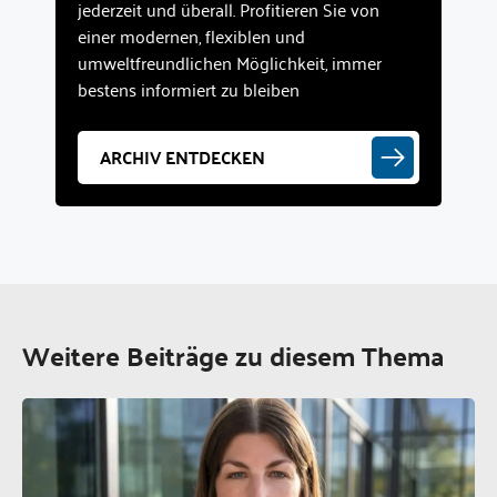
jederzeit und überall. Profitieren Sie von
einer modernen, flexiblen und
umweltfreundlichen Möglichkeit, immer
bestens informiert zu bleiben
ARCHIV ENTDECKEN
Weitere Beiträge zu diesem Thema