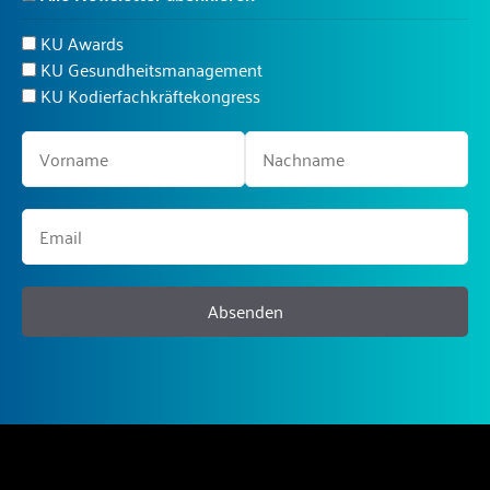
KU Awards
KU Gesundheitsmanagement
KU Kodierfachkräftekongress
Absenden