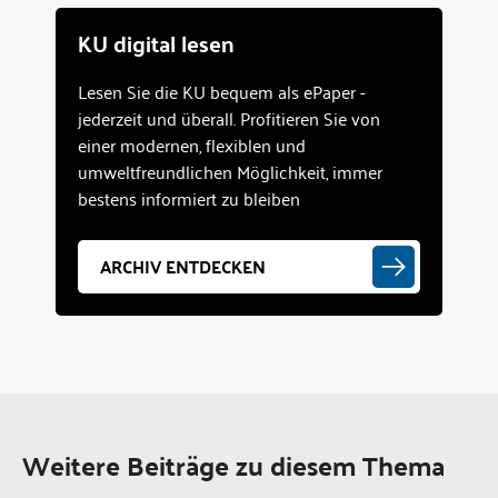
KU digital lesen
Lesen Sie die KU bequem als ePaper -
jederzeit und überall. Profitieren Sie von
einer modernen, flexiblen und
umweltfreundlichen Möglichkeit, immer
bestens informiert zu bleiben
ARCHIV ENTDECKEN
Weitere Beiträge zu diesem Thema