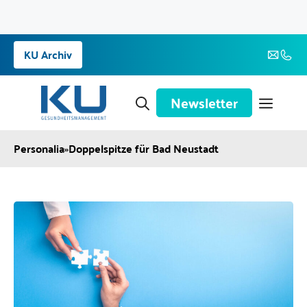
Zum
KU Archiv
Inhalt
springen
Newsletter
Personalia
»
Doppelspitze für Bad Neustadt