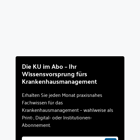
Die KU im Abo – Ihr
Wissensvorsprung fürs
Krankenhausmanagement
Erhalten Sie jeden Monat praxisnahes
Fachwissen für das
Krankenhausmanagement – wahlweise als
Print-, Digital- oder Institutionen-
Abonnement.