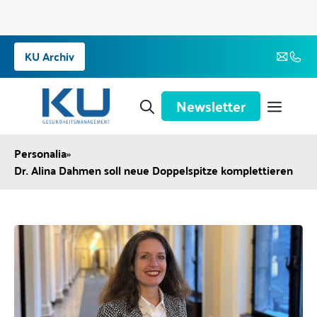
Zum
KU Archiv
Inhalt
springen
Newsletter
Personalia
»
Dr. Alina Dahmen soll neue Doppelspitze komplettieren