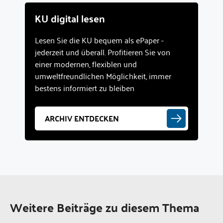
KU digital lesen
Lesen Sie die KU bequem als ePaper -
jederzeit und überall. Profitieren Sie von
einer modernen, flexiblen und
umweltfreundlichen Möglichkeit, immer
bestens informiert zu bleiben
ARCHIV ENTDECKEN
Weitere Beiträge zu diesem Thema