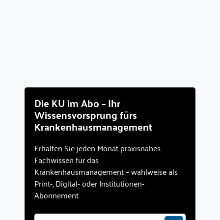
Die KU im Abo – Ihr
Wissensvorsprung fürs
Krankenhausmanagement
Erhalten Sie jeden Monat praxisnahes
Fachwissen für das
Krankenhausmanagement – wahlweise als
Print-, Digital- oder Institutionen-
Abonnement.