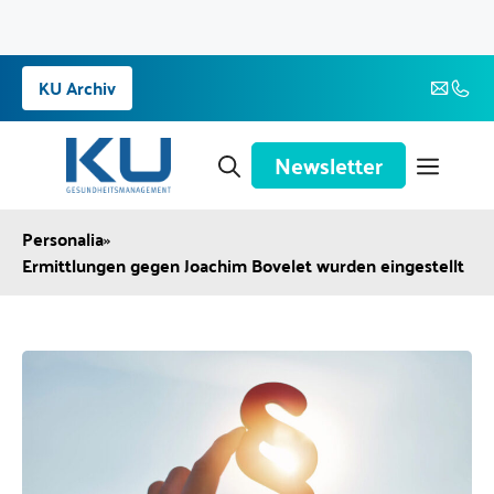
Zum
KU Archiv
Inhalt
springen
Newsletter
Personalia
»
Ermittlungen gegen Joachim Bovelet wurden eingestellt