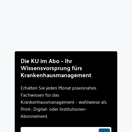
Die KU im Abo – Ihr
Wissensvorsprung fürs
Krankenhausmanagement
Erhalten Sie jeden Monat praxisnahes
Fachwissen für das
Krankenhausmanagement – wahlweise als
Print-, Digital- oder Institutionen-
Abonnement.