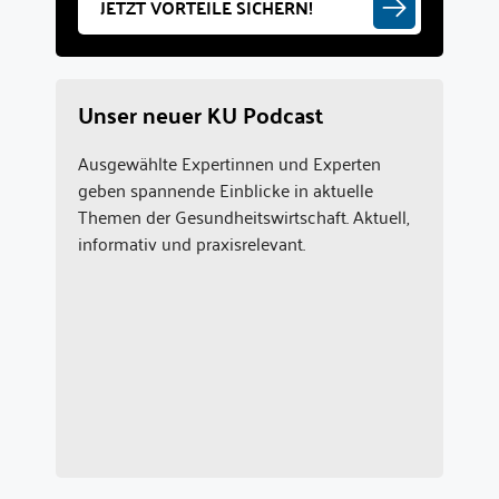
JETZT VORTEILE SICHERN!
Unser neuer KU Podcast
Ausgewählte Expertinnen und Experten
geben spannende Einblicke in aktuelle
Themen der Gesundheitswirtschaft. Aktuell,
informativ und praxisrelevant.