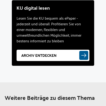
KU digital lesen
Lesen Sie die KU bequem als ePaper -
jederzeit und überall. Profitieren Sie von
einer modernen, flexiblen und
umweltfreundlichen Möglichkeit, immer
bestens informiert zu bleiben
ARCHIV ENTDECKEN
Weitere Beiträge zu diesem Thema