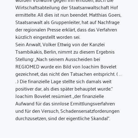
Wirtschaftsabteilung der Staatsanwaltschaft Hof
ermittelte. All dies ist nun beendet. Matthias Goers,
Staatsanwalt als Gruppenleiter, hat auf Nachfrage
der regionalen Presse erklärt, dass das Verfahren
kürzlich eingestellt worden sei.
Sein Anwalt, Volker Ettwig von der Kanzlei
Tsambikakis, Berlin, nimmt zu diesem Ergebnis
Stellung: „Nach seinem Ausscheiden bei
REGIOMED wurde ein Bild von Joachim Bovelet
gezeichnet, das nicht den Tatsachen entspricht. ( . .
. ) Die finanzielle Lage stellte sich damals weit
positiver dar, als dies später behauptet wurde.“
Joachim Bovelet resümiert „der finanzielle
Aufwand für das sinnlose Ermittlungsverfahren
und für den Versuch, Schadensersatzforderungen
durchzusetzen, sind der eigentliche Skandal“.