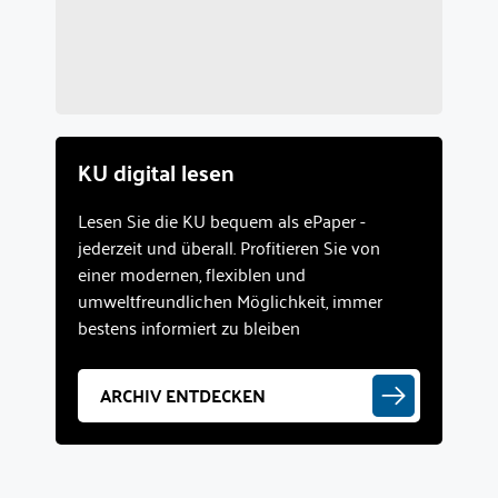
KU digital lesen
Lesen Sie die KU bequem als ePaper -
jederzeit und überall. Profitieren Sie von
einer modernen, flexiblen und
umweltfreundlichen Möglichkeit, immer
bestens informiert zu bleiben
ARCHIV ENTDECKEN