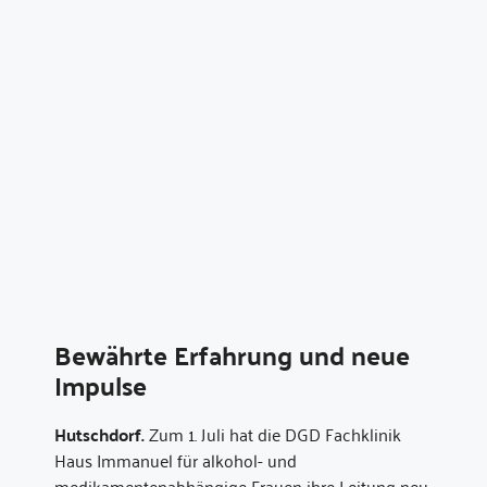
Bewährte Erfahrung und neue
Impulse
Hutschdorf.
Zum 1. Juli hat die DGD Fachklinik
Haus Immanuel für alkohol- und
medikamentenabhängige Frauen ihre Leitung neu