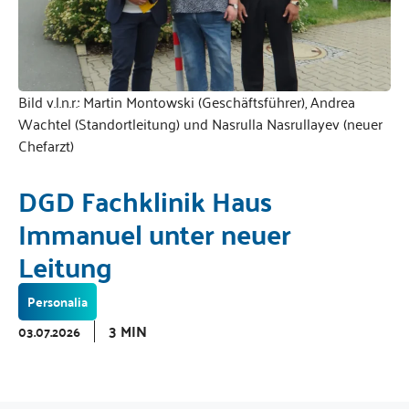
Bild v.l.n.r.: Martin Montowski (Geschäftsführer), Andrea
Wachtel (Standortleitung) und Nasrulla Nasrullayev (neuer
Chefarzt)
DGD Fachklinik Haus
Immanuel unter neuer
Leitung
Personalia
3 MIN
03.07.2026