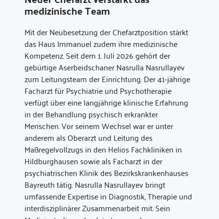
medizinische Team
Mit der Neubesetzung der Chefarztposition stärkt
das Haus Immanuel zudem ihre medizinische
Kompetenz. Seit dem 1. Juli 2026 gehört der
gebürtige Aserbeidschaner Nasrulla Nasrullayev
zum Leitungsteam der Einrichtung. Der 41-jährige
Facharzt für Psychiatrie und Psychotherapie
verfügt über eine langjährige klinische Erfahrung
in der Behandlung psychisch erkrankter
Menschen. Vor seinem Wechsel war er unter
anderem als Oberarzt und Leitung des
Maßregelvollzugs in den Helios Fachkliniken in
Hildburghausen sowie als Facharzt in der
psychiatrischen Klinik des Bezirkskrankenhauses
Bayreuth tätig. Nasrulla Nasrullayev bringt
umfassende Expertise in Diagnostik, Therapie und
interdisziplinärer Zusammenarbeit mit. Sein