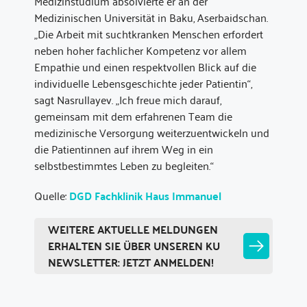
Medizinstudium absolvierte er an der
Medizinischen Universität in Baku, Aserbaidschan.
„Die Arbeit mit suchtkranken Menschen erfordert
neben hoher fachlicher Kompetenz vor allem
Empathie und einen respektvollen Blick auf die
individuelle Lebensgeschichte jeder Patientin“,
sagt Nasrullayev. „Ich freue mich darauf,
gemeinsam mit dem erfahrenen Team die
medizinische Versorgung weiterzuentwickeln und
die Patientinnen auf ihrem Weg in ein
selbstbestimmtes Leben zu begleiten.“
Quelle:
DGD Fachklinik Haus Immanuel
WEITERE AKTUELLE MELDUNGEN
ERHALTEN SIE ÜBER UNSEREN KU
NEWSLETTER: JETZT ANMELDEN!