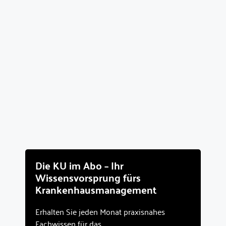
Die KU im Abo – Ihr
Wissensvorsprung fürs
Krankenhausmanagement
Erhalten Sie jeden Monat praxisnahes
Fachwissen für das