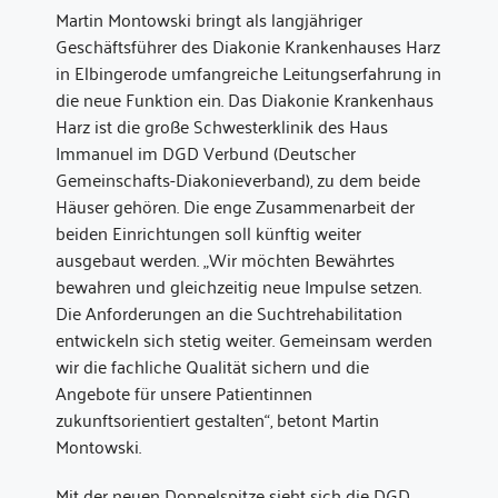
Martin Montowski bringt als langjähriger
Geschäftsführer des Diakonie Krankenhauses Harz
in Elbingerode umfangreiche Leitungserfahrung in
die neue Funktion ein. Das Diakonie Krankenhaus
Harz ist die große Schwesterklinik des Haus
Immanuel im DGD Verbund (Deutscher
Gemeinschafts-Diakonieverband), zu dem beide
Häuser gehören. Die enge Zusammenarbeit der
beiden Einrichtungen soll künftig weiter
ausgebaut werden. „Wir möchten Bewährtes
bewahren und gleichzeitig neue Impulse setzen.
Die Anforderungen an die Suchtrehabilitation
entwickeln sich stetig weiter. Gemeinsam werden
wir die fachliche Qualität sichern und die
Angebote für unsere Patientinnen
zukunftsorientiert gestalten“, betont Martin
Montowski.
Mit der neuen Doppelspitze sieht sich die DGD