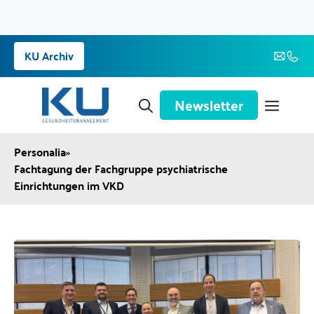
Zum
KU Archiv
Inhalt
springen
Newsletter
Personalia
»
Fachtagung der Fachgruppe psychiatrische
Einrichtungen im VKD