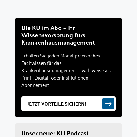
Die KU im Abo – Ihr
Wissensvorsprung fürs
Krankenhausmanagement
Erhalten Sie jeden Monat praxisnahes
Fachwissen für das
Krankenhausmanagement – wahlweise als
Print-, Digital- oder Institutionen-
Abonnement.
JETZT VORTEILE SICHERN!
Unser neuer KU Podcast