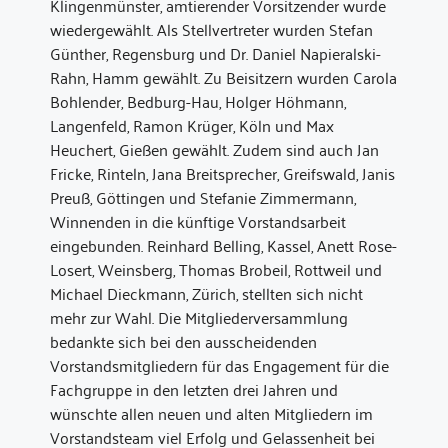
Klingenmünster, amtierender Vorsitzender wurde
wiedergewählt. Als Stellvertreter wurden Stefan
Günther, Regensburg und Dr. Daniel Napieralski-
Rahn, Hamm gewählt. Zu Beisitzern wurden Carola
Bohlender, Bedburg-Hau, Holger Höhmann,
Langenfeld, Ramon Krüger, Köln und Max
Heuchert, Gießen gewählt. Zudem sind auch Jan
Fricke, Rinteln, Jana Breitsprecher, Greifswald, Janis
Preuß, Göttingen und Stefanie Zimmermann,
Winnenden in die künftige Vorstandsarbeit
eingebunden. Reinhard Belling, Kassel, Anett Rose-
Losert, Weinsberg, Thomas Brobeil, Rottweil und
Michael Dieckmann, Zürich, stellten sich nicht
mehr zur Wahl. Die Mitgliederversammlung
bedankte sich bei den ausscheidenden
Vorstandsmitgliedern für das Engagement für die
Fachgruppe in den letzten drei Jahren und
wünschte allen neuen und alten Mitgliedern im
Vorstandsteam viel Erfolg und Gelassenheit bei