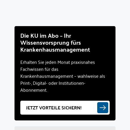
Die KU im Abo – Ihr
Wissensvorsprung fürs
Krankenhausmanagement
Erhalten Sie jeden Monat praxisnahes
Fachwissen für das
Krankenhausmanagement – wahlweise als
Print-, Digital- oder Institutionen-
Abonnement.
JETZT VORTEILE SICHERN!