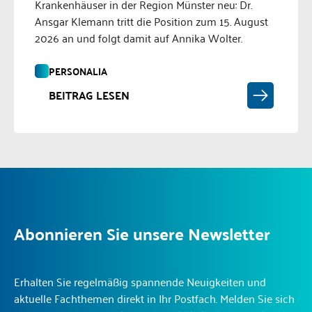
Krankenhäuser in der Region Münster neu: Dr.
Ansgar Klemann tritt die Position zum 15. August
2026 an und folgt damit auf Annika Wolter.
PERSONALIA
BEITRAG LESEN
Abonnieren Sie unsere Newsletter
Erhalten Sie regelmäßig spannende Neuigkeiten und
aktuelle Fachthemen direkt in Ihr Postfach. Melden Sie sich