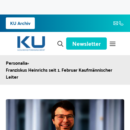
Zum
KU Archiv
Inhalt
springen
Newsletter
Personalia
»
Franziskus Heinrichs seit 1. Februar Kaufmännischer
Leiter