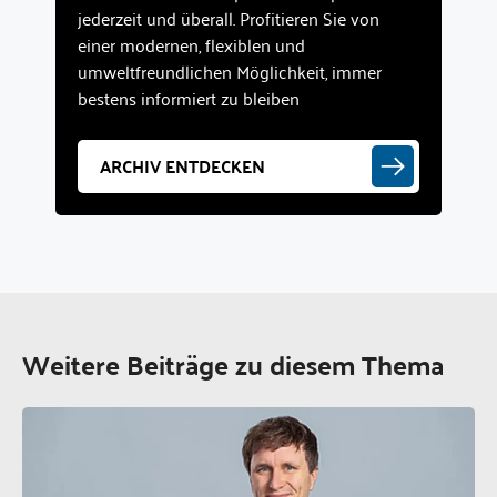
jederzeit und überall. Profitieren Sie von
einer modernen, flexiblen und
umweltfreundlichen Möglichkeit, immer
bestens informiert zu bleiben
ARCHIV ENTDECKEN
Weitere Beiträge zu diesem Thema