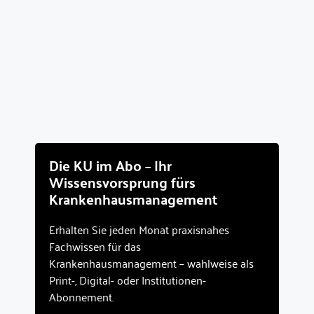
Die KU im Abo – Ihr
Wissensvorsprung fürs
Krankenhausmanagement
Erhalten Sie jeden Monat praxisnahes
Fachwissen für das
Krankenhausmanagement – wahlweise als
Print-, Digital- oder Institutionen-
Abonnement.