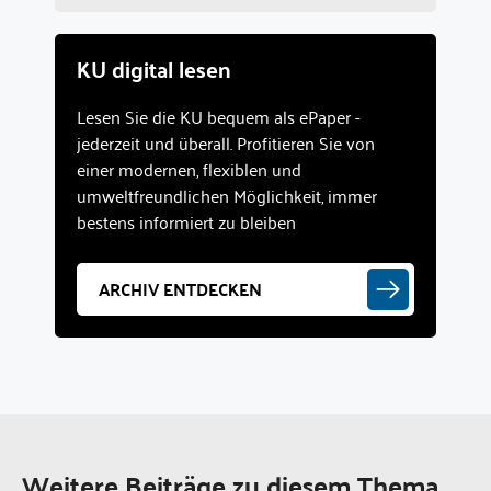
KU digital lesen
Lesen Sie die KU bequem als ePaper -
jederzeit und überall. Profitieren Sie von
einer modernen, flexiblen und
umweltfreundlichen Möglichkeit, immer
bestens informiert zu bleiben
ARCHIV ENTDECKEN
Weitere Beiträge zu diesem Thema