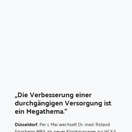
„Die Verbesserung einer
durchgängigen Versorgung ist
ein Megathema.“
Düsseldorf.
Per 1. Mai wechselt Dr. med. Roland
Strasheim MBA als neuer Klinikmanager zur HC&S