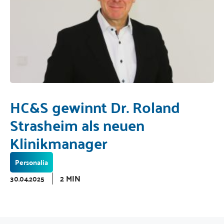
HC&S gewinnt Dr. Roland
Strasheim als neuen
Klinikmanager
Personalia
2 MIN
30.04.2025