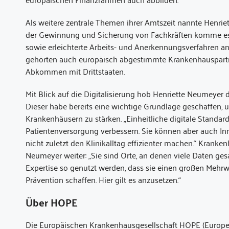
Als weitere zentrale Themen ihrer Amtszeit nannte Henriet
der Gewinnung und Sicherung von Fachkräften komme es 
sowie erleichterte Arbeits- und Anerkennungsverfahren an.
gehörten auch europäisch abgestimmte Krankenhauspartn
Abkommen mit Drittstaaten.
Mit Blick auf die Digitalisierung hob Henriette Neumeye
Dieser habe bereits eine wichtige Grundlage geschaffen,
Krankenhäusern zu stärken. „Einheitliche digitale Standa
Patientenversorgung verbessern. Sie können aber auch I
nicht zuletzt den Klinikalltag effizienter machen.“ Krank
Neumeyer weiter: „Sie sind Orte, an denen viele Daten g
Expertise so genutzt werden, dass sie einen großen Mehrw
Prävention schaffen. Hier gilt es anzusetzen.“
Über HOPE
Die Europäischen Krankenhausgesellschaft HOPE (European 