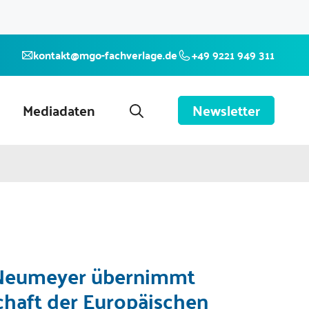
kontakt@mgo-fachverlage.de
+49 9221 949 311
Mediadaten
Newsletter
 Neumeyer übernimmt
chaft der Europäischen