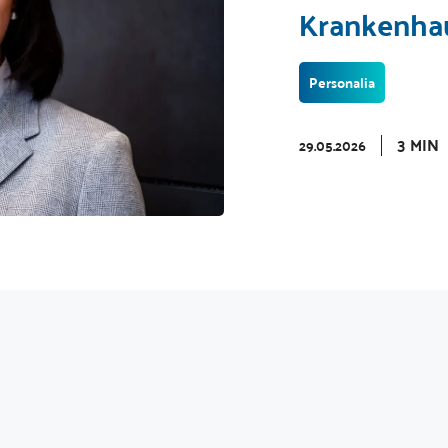
Krankenhau
Personalia
3 MIN
29.05.2026