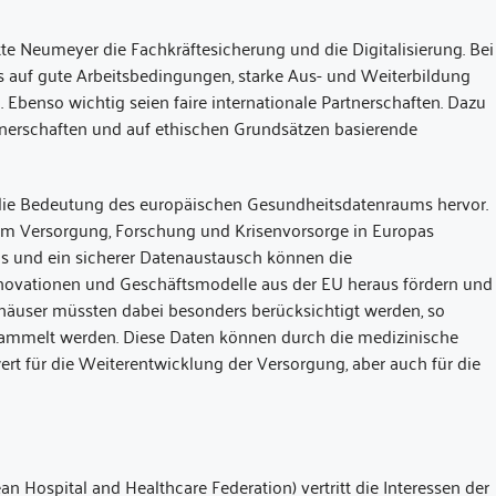
te Neumeyer die Fachkräftesicherung und die Digitalisierung. Bei
auf gute Arbeitsbedingungen, starke Aus- und Weiterbildung
 Ebenso wichtig seien faire internationale Partnerschaften. Dazu
erschaften und auf ethischen Grundsätzen basierende
r die Bedeutung des europäischen Gesundheitsdatenraums hervor.
 um Versorgung, Forschung und Krisenvorsorge in Europas
rds und ein sicherer Datenaustausch können die
nnovationen und Geschäftsmodelle aus der EU heraus fördern und
enhäuser müssten dabei besonders berücksichtigt werden, so
esammelt werden. Diese Daten können durch die medizinische
ert für die Weiterentwicklung der Versorgung, aber auch für die
Hospital and Healthcare Federation) vertritt die Interessen der