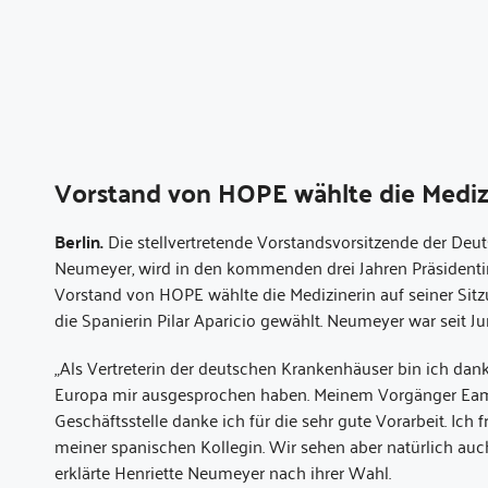
Vorstand von HOPE wählte die Mediz
Berlin.
Die stellvertretende Vorstandsvorsitzende der Deut
Neumeyer, wird in den kommenden drei Jahren Präsidenti
Vorstand von HOPE wählte die Medizinerin auf seiner Sitz
die Spanierin Pilar Aparicio gewählt. Neumeyer war seit J
„Als Vertreterin der deutschen Krankenhäuser bin ich dan
Europa mir ausgesprochen haben. Meinem Vorgänger Eam
Geschäftsstelle danke ich für die sehr gute Vorarbeit. Ic
meiner spanischen Kollegin. Wir sehen aber natürlich auch
erklärte Henriette Neumeyer nach ihrer Wahl.