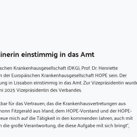
inerin einstimmig in das Amt
schen Krankenhausgesellschaft (DKG), Prof. Dr. Henriette
n der Europäischen Krankenhausgesellschaft HOPE sein. Der
ung in Lissabon einstimmig in das Amt. Zur Vizepräsidentin wurd
uni 2025 Vizepräsidentin des Verbandes.
kbar für das Vertrauen, das die Krankenhausvertretungen aus
onn Fitzgerald aus Irland, dem HOPE-Vorstand und der HOPE-
h freue mich auf die Tätigkeit in den kommenden Jahren, auch mit
 die große Verantwortung, die diese Aufgabe mit sich bringt“,