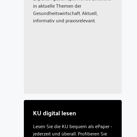
in aktuelle Themen der
Gesundheitswirtschaft. Aktuell,
informativ und praxisrelevant.
KU digital lesen
Lesen Sie die KU bequem als ePaper -
jederzeit und überall. Profitieren Sie