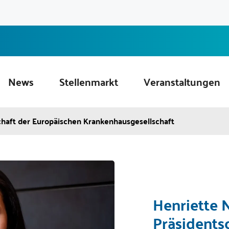
News
Stellenmarkt
Veranstaltungen
aft der Europäischen Krankenhausgesellschaft
Henriette
Präsidents