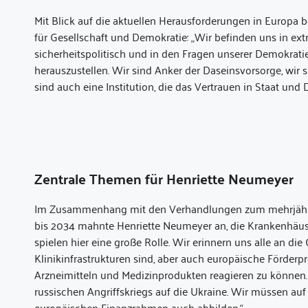
Mit Blick auf die aktuellen Herausforderungen in Europa 
für Gesellschaft und Demokratie: „Wir befinden uns in ext
sicherheitspolitisch und in den Fragen unserer Demokratie
herauszustellen. Wir sind Anker der Daseinsvorsorge, wir s
sind auch eine Institution, die das Vertrauen in Staat und
Zentrale Themen für Henriette Neumeyer
Im Zusammenhang mit den Verhandlungen zum mehrjährig
bis 2034 mahnte Henriette Neumeyer an, die Krankenhäuser
spielen hier eine große Rolle. Wir erinnern uns alle an die
Klinikinfrastrukturen sind, aber auch europäische Förde
Arzneimitteln und Medizinprodukten reagieren zu können.
russischen Angriffskriegs auf die Ukraine. Wir müssen auf
europäischen Finanzrahmen auch abbilden.“