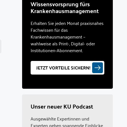
Wissensvorsprung fürs
Krankenhausmanagement
Erhalten Sie jeden Monat praxisnahes
Fachwissen für das
Krankenhausmanagement –
wahlweise als Print-, Digital- oder
Institutionen-Abonnement.
JETZT VORTEILE SICHERN!
Unser neuer KU Podcast
Ausgewählte Expertinnen und
Experten geben spannende Einblicke