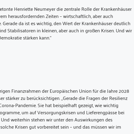
betonte Henriette Neumeyer die zentrale Rolle der Krankenhäuser
rem herausfordernden Zeiten – wirtschaftlich, aber auch
. Gerade da ist es wichtig, den Wert der Krankenhäuser deutlich
ind Stabilisatoren in kleinen, aber auch in großen Krisen. Und wir
 Demokratie stärken kann.“
en Finanzrahmen der Europäischen Union für die Jahre 2028
 stärker zu berücksichtigen. „Gerade die Fragen der Resilienz
 Corona-Pandemie. Sie hat beispielhaft gezeigt, wie wichtig
rprogramme, um auf Versorgungskrisen und Lieferengpässe bei
 Und weiterhin stehen wir unter den Auswirkungen des
 solche Krisen gut vorbereitet sein – und das müssen wir im