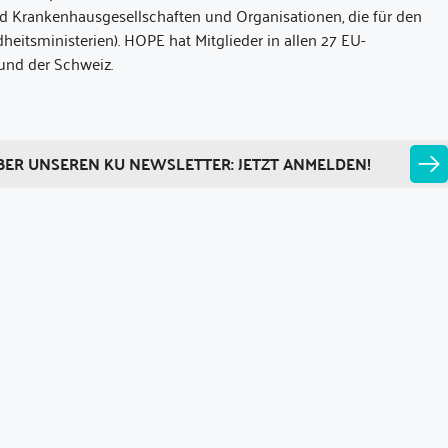
nd Krankenhausgesellschaften und Organisationen, die für den
eitsministerien). HOPE hat Mitglieder in allen 27 EU-
 und der Schweiz.
BER UNSEREN KU NEWSLETTER: JETZT ANMELDEN!