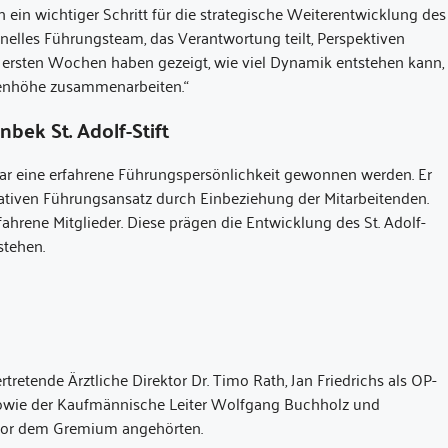
n ein wichtiger Schritt für die strategische Weiterentwicklung des
ionelles Führungsteam, das Verantwortung teilt, Perspektiven
ersten Wochen haben gezeigt, wie viel Dynamik entstehen kann,
genhöhe zusammenarbeiten.“
ek St. Adolf-Stift
nuar eine erfahrene Führungspersönlichkeit gewonnen werden. Er
ipativen Führungsansatz durch Einbeziehung der Mitarbeitenden.
fahrene Mitglieder. Diese prägen die Entwicklung des St. Adolf-
stehen.
etende Ärztliche Direktor Dr. Timo Rath, Jan Friedrichs als OP-
sowie der Kaufmännische Leiter Wolfgang Buchholz und
uvor dem Gremium angehörten.