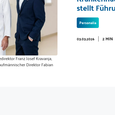
stellt Führ
Personalia
2 MIN
03.03.2026
gedirektor Franz Josef Kravanja,
 Kaufmännischer Direktor Fabian