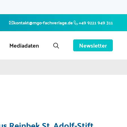
kontakt@mgo-fachverlage.de
+49 9221 949 311
Mediadaten
Newsletter
s Reinbek St. Adolf-Stift