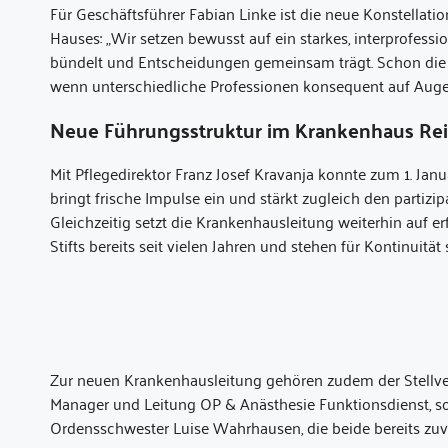
Für Geschäftsführer Fabian Linke ist die neue Konstellatio
Hauses: „Wir setzen bewusst auf ein starkes, interprofess
bündelt und Entscheidungen gemeinsam trägt. Schon die 
wenn unterschiedliche Professionen konsequent auf Au
Neue Führungsstruktur im Krankenhaus Reinb
Mit Pflegedirektor Franz Josef Kravanja konnte zum 1. Ja
bringt frische Impulse ein und stärkt zugleich den partiz
Gleichzeitig setzt die Krankenhausleitung weiterhin auf er
Stifts bereits seit vielen Jahren und stehen für Kontinuität 
Zur neuen Krankenhausleitung gehören zudem der Stellvertr
Manager und Leitung OP & Anästhesie Funktionsdienst, 
Ordensschwester Luise Wahrhausen, die beide bereits z