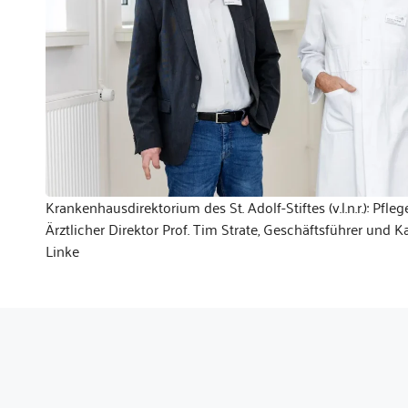
Krankenhausdirektorium des St. Adolf-Stiftes (v.l.n.r.): Pfle
Ärztlicher Direktor Prof. Tim Strate, Geschäftsführer und
Linke