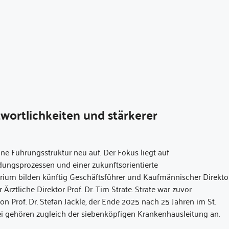
wortlichkeiten und stärkerer
ine Führungsstruktur neu auf. Der Fokus liegt auf
ungsprozessen und einer zukunftsorientierte
rium bilden künftig Geschäftsführer und Kaufmännischer Direkto
Ärztliche Direktor Prof. Dr. Tim Strate. Strate war zuvor
von Prof. Dr. Stefan Jäckle, der Ende 2025 nach 25 Jahren im St.
rei gehören zugleich der siebenköpfigen Krankenhausleitung an.