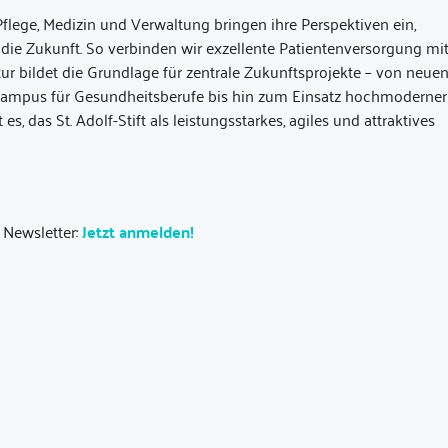
Pflege, Medizin und Verwaltung bringen ihre Perspektiven ein,
 die Zukunft. So verbinden wir exzellente Patientenversorgung mi
ltur bildet die Grundlage für zentrale Zukunftsprojekte – von neue
ampus für Gesundheitsberufe bis hin zum Einsatz hochmoderner
, das St. Adolf-Stift als leistungsstarkes, agiles und attraktives
 Newsletter:
Jetzt anmelden!