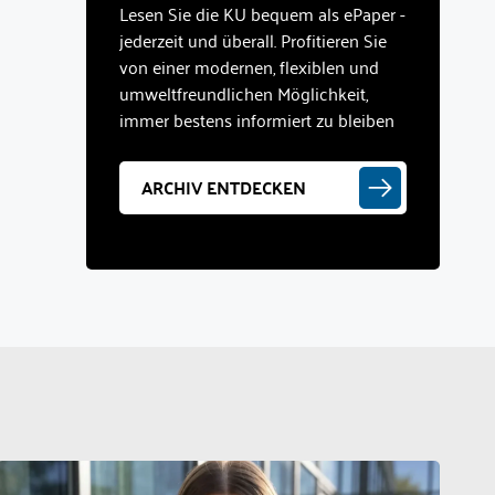
Lesen Sie die KU bequem als ePaper -
jederzeit und überall. Profitieren Sie
von einer modernen, flexiblen und
umweltfreundlichen Möglichkeit,
immer bestens informiert zu bleiben
ARCHIV ENTDECKEN