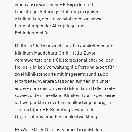
einen ausgewiesenen HR-Experten mit
langjähriger Führungserfahrung in großen
Akutkliniken, der Universitätsmedizin sowie
Einrichtungen der Altenpflege und
Behindertenhilfe.
Matthias Stiel war zuletzt als Personalreferent am
Klinikum Magdeburg GmbH tätig. Zuvor
verantwortete er als Clusterpersonalleiter bei den
Helios Kliniken Verwaltung die Personalarbeit für
zwei Klinikstandorte mit insgesamt rund 1.800
Mitarbeiter. Weitere Stationen führten ihn unter
anderem an das Universitätsklinikum Halle (Saale)
sowie zu den Havelland Kliniken. Dort lagen seine
Schwerpunkte in der Personalkostenplanung, im
Tarifrecht, im HR-Reporting sowie in der
Organisations- und Personalentwicklung.
HC&S-CEO Dr. Nicolas Krämer begrüßt den