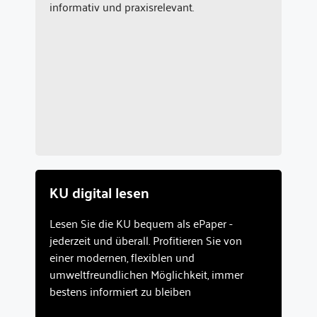
informativ und praxisrelevant.
KU digital lesen
Lesen Sie die KU bequem als ePaper -
jederzeit und überall. Profitieren Sie von
einer modernen, flexiblen und
umweltfreundlichen Möglichkeit, immer
bestens informiert zu bleiben