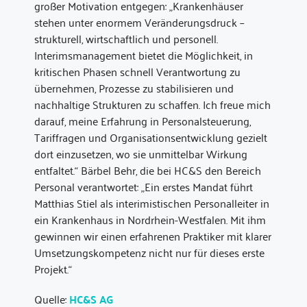
großer Motivation entgegen: „Krankenhäuser
stehen unter enormem Veränderungsdruck –
strukturell, wirtschaftlich und personell.
Interimsmanagement bietet die Möglichkeit, in
kritischen Phasen schnell Verantwortung zu
übernehmen, Prozesse zu stabilisieren und
nachhaltige Strukturen zu schaffen. Ich freue mich
darauf, meine Erfahrung in Personalsteuerung,
Tariffragen und Organisationsentwicklung gezielt
dort einzusetzen, wo sie unmittelbar Wirkung
entfaltet.“ Bärbel Behr, die bei HC&S den Bereich
Personal verantwortet: „Ein erstes Mandat führt
Matthias Stiel als interimistischen Personalleiter in
ein Krankenhaus in Nordrhein-Westfalen. Mit ihm
gewinnen wir einen erfahrenen Praktiker mit klarer
Umsetzungskompetenz nicht nur für dieses erste
Projekt.“
Quelle:
HC&S AG