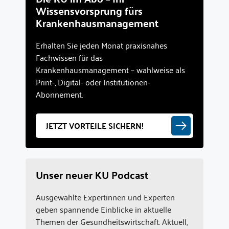
Wissensvorsprung fürs
Krankenhausmanagement
Erhalten Sie jeden Monat praxisnahes
Fachwissen für das
Krankenhausmanagement – wahlweise als
Print-, Digital- oder Institutionen-
Abonnement.
JETZT VORTEILE SICHERN!
Unser neuer KU Podcast
Ausgewählte Expertinnen und Experten
geben spannende Einblicke in aktuelle
Themen der Gesundheitswirtschaft. Aktuell,