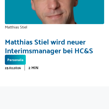
Matthias Stiel
Matthias Stiel wird neuer
Interimsmanager bei HC&S
Personalia
2 MIN
25.02.2026