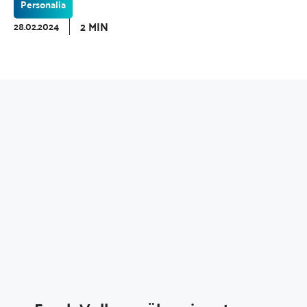
Personalia
2 MIN
28.02.2024