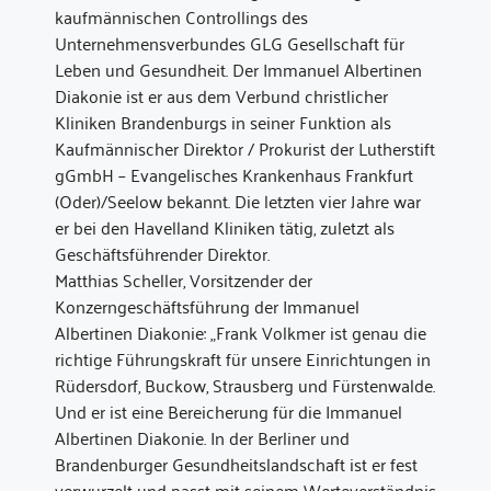
kaufmännischen Controllings des
Unternehmensverbundes GLG Gesellschaft für
Leben und Gesundheit. Der Immanuel Albertinen
Diakonie ist er aus dem Verbund christlicher
Kliniken Brandenburgs in seiner Funktion als
Kaufmännischer Direktor / Prokurist der Lutherstift
gGmbH – Evangelisches Krankenhaus Frankfurt
(Oder)/Seelow bekannt. Die letzten vier Jahre war
er bei den Havelland Kliniken tätig, zuletzt als
Geschäftsführender Direktor.
Matthias Scheller, Vorsitzender der
Konzerngeschäftsführung der Immanuel
Albertinen Diakonie: „Frank Volkmer ist genau die
richtige Führungskraft für unsere Einrichtungen in
Rüdersdorf, Buckow, Strausberg und Fürstenwalde.
Und er ist eine Bereicherung für die Immanuel
Albertinen Diakonie. In der Berliner und
Brandenburger Gesundheitslandschaft ist er fest
verwurzelt und passt mit seinem Werteverständnis