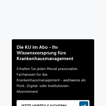
Die KU im Abo – Ihr
Wissensvorsprung fürs
Krankenhausmanagement
Erhalten Sie jeden Monat praxisnahes
Fachwissen für das
Krankenhausmanagement – wahlweise als
Print-, Digital- oder Institutionen-
Abonnement.
JETZT VORTEILE SICHERN!