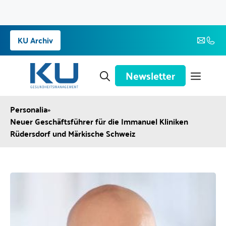
Zum
KU Archiv
Inhalt
springen
Newsletter
Personalia
»
Neuer Geschäftsführer für die Immanuel Kliniken
Rüdersdorf und Märkische Schweiz