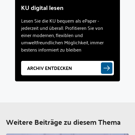
KU digital lesen
Lesen Sie die KU bequem als ePaper -
jederzeit und überall. Profitieren Sie von
einer modernen, flexiblen und
umweltfreundlichen Möglichkeit, immer
bestens informiert zu bleiben
ARCHIV ENTDECKEN
Weitere Beiträge zu diesem Thema