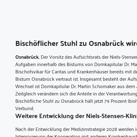
Bischöflicher Stuhl zu Osnabrück wir
Osnabrück.
Der Vorsitz des Aufsichtsrats der Niels-Ste
Aufgaben innerhalb des Bistums von Domkapitular Dr. M
Bischofsvikar für Caritas und Krankenhäuser bereits mit
Bistum Osnabrück vertraut ist. Insgesamt besteht der Auf
Wechsel ist Domkapitular Dr. Martin Schomaker aus dem 
Zeitgleich verändern sich die Anteile in der Verantwortun
Bischöfliche Stuhl zu Osnabrück hält jetzt 79 Prozent (bis
Verbund.
Weitere Entwicklung der Niels-Stensen-Klin
Nach der Entwicklung der Medizinstrategie 2028 werden i
Intensivierung der Kooperation mit anderen Krankenh