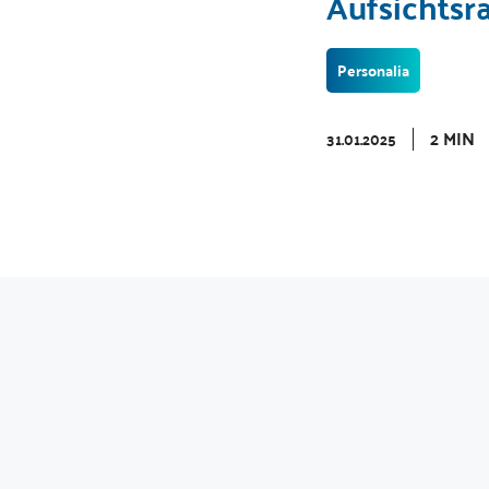
Aufsichtsra
Personalia
2 MIN
31.01.2025