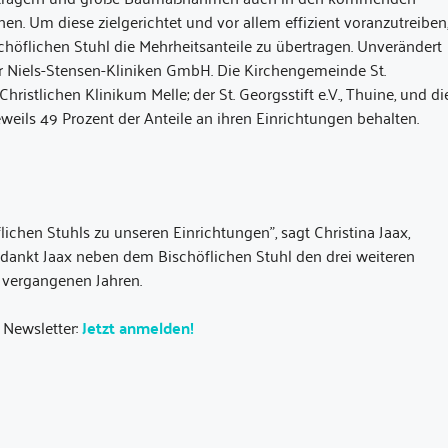
en. Um diese zielgerichtet und vor allem effizient voranzutreiben
schöflichen Stuhl die Mehrheitsanteile zu übertragen. Unverändert
er Niels-Stensen-Kliniken GmbH. Die Kirchengemeinde St.
hristlichen Klinikum Melle; der St. Georgsstift e.V., Thuine, und di
ils 49 Prozent der Anteile an ihren Einrichtungen behalten.
ichen Stuhls zu unseren Einrichtungen”, sagt Christina Jaax,
g dankt Jaax neben dem Bischöflichen Stuhl den drei weiteren
 vergangenen Jahren.
 Newsletter:
Jetzt anmelden!