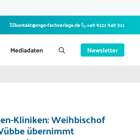
kontakt@mgo-fachverlage.de
+49 9221 949 311
Mediadaten
Newsletter
sen-Kliniken: Weihbischof
Wübbe übernimmt