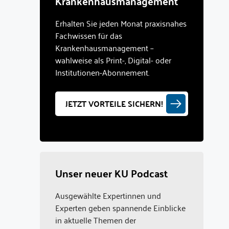
Krankenhausmanagement
Erhalten Sie jeden Monat praxisnahes
Fachwissen für das
Krankenhausmanagement –
wahlweise als Print-, Digital- oder
Institutionen-Abonnement.
JETZT VORTEILE SICHERN!
Unser neuer KU Podcast
Ausgewählte Expertinnen und
Experten geben spannende Einblicke
in aktuelle Themen der