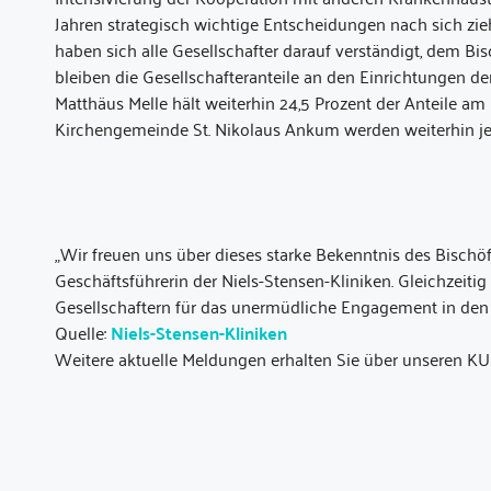
Jahren strategisch wichtige Entscheidungen nach sich zieh
haben sich alle Gesellschafter darauf verständigt, dem Bi
bleiben die Gesellschafteranteile an den Einrichtungen d
Matthäus Melle hält weiterhin 24,5 Prozent der Anteile am C
Kirchengemeinde St. Nikolaus Ankum werden weiterhin jewe
„Wir freuen uns über dieses starke Bekenntnis des Bischöfl
Geschäftsführerin der Niels-Stensen-Kliniken. Gleichzeiti
Gesellschaftern für das unermüdliche Engagement in den
Quelle:
Niels-Stensen-Kliniken
Weitere aktuelle Meldungen erhalten Sie über unseren KU