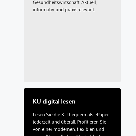
Gesundheitswirtschaft. Aktuell,
informativ und praxisrelevant.
KU digital lesen
Lesen Sie die KU bequem als ePaper -
jederzeit und überall. Profitieren Sie
von einer modernen, flexiblen und