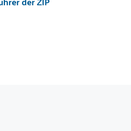
ührer der ZIP