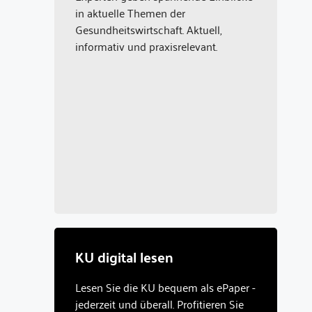
in aktuelle Themen der
Gesundheitswirtschaft. Aktuell,
informativ und praxisrelevant.
KU digital lesen
Lesen Sie die KU bequem als ePaper -
jederzeit und überall. Profitieren Sie