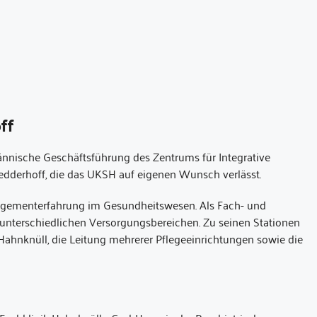
ff
nnische Geschäftsführung des Zentrums für Integrative
edderhoff, die das UKSH auf eigenen Wunsch verlässt.
nagementerfahrung im Gesundheitswesen. Als Fach- und
unterschiedlichen Versorgungsbereichen. Zu seinen Stationen
k Hahnknüll, die Leitung mehrerer Pflegeeinrichtungen sowie die