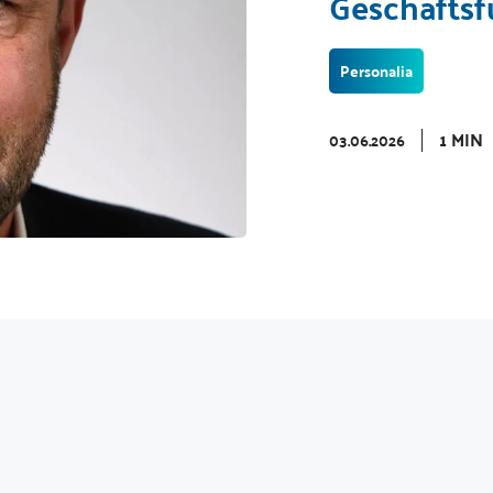
Geschäftsf
Personalia
1 MIN
03.06.2026