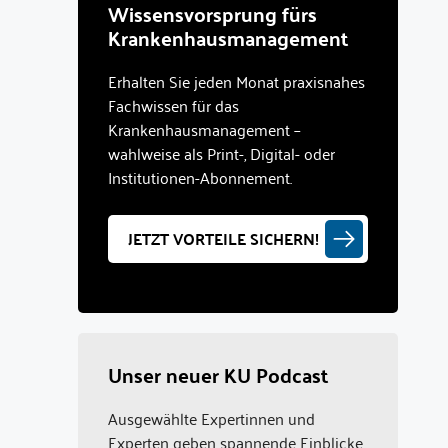
Wissensvorsprung fürs
Krankenhausmanagement
Erhalten Sie jeden Monat praxisnahes
Fachwissen für das
Krankenhausmanagement –
wahlweise als Print-, Digital- oder
Institutionen-Abonnement.
JETZT VORTEILE SICHERN!
Unser neuer KU Podcast
Ausgewählte Expertinnen und
Experten geben spannende Einblicke