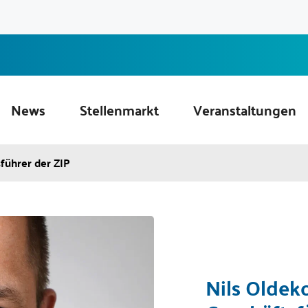
News
Stellenmarkt
Veranstaltungen
führer der ZIP
Nils Oldek