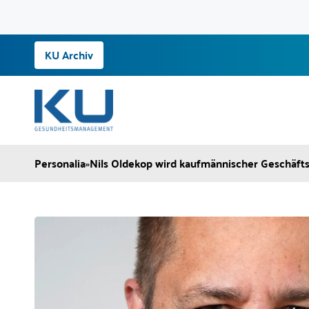
Zum
KU Archiv
Inhalt
springen
Personalia
»
Nils Oldekop wird kaufmännischer Geschäfts