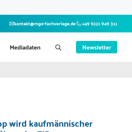
kontakt@mgo-fachverlage.de
+49 9221 949 311
Mediadaten
Newsletter
op wird kaufmännischer