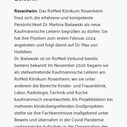
Rosenheim.
Das RoMed Klinikum Rosenheim
freut sich, die erfahrene und kompetente
Persönlichkeit Dr. Martina Bielawski als neue
Kaufmännische Leiterin begrüßen zu dürfen. Sie
hat ihre Position zum ersten Februar 2024
angetreten und folgt damit auf Dr. Max von
Holleben.
Dr. Bielawski ist im RoMed-Verbund bereits
bestens bekannt: Im November 2020 begann sie
als stellvertretende Kaufmännische Leiterin am
RoMed Klinikum Rosenheim, wo sie unter
anderem die Bereiche Kinder- und Frauenklinik,
Labor, Radiologie, Technik und Küche
kaufmännisch verantwortete. Als Projektleiterin bei
mehreren klinikübergreifenden Großprojekten
stellte sie ihre Fachkenntnisse maßgebend unter
Beweis und übernahm in der Covid-Pandemie
umfangreiche Aufgaben in der Organisation des