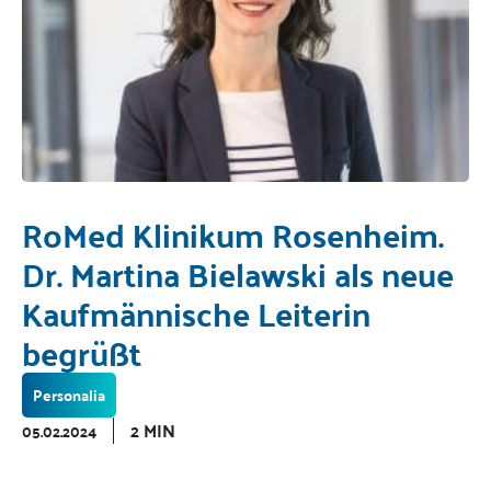
RoMed Klinikum Rosenheim.
Dr. Martina Bielawski als neue
Kaufmännische Leiterin
begrüßt
Personalia
2 MIN
05.02.2024