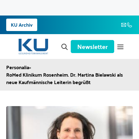
Zum
KU Archiv
Inhalt
springen
Newsletter
Personalia
»
RoMed Klinikum Rosenheim. Dr. Martina Bielawski als
neue Kaufmännische Leiterin begrüßt