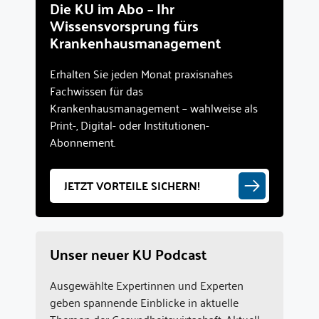
Die KU im Abo – Ihr
Wissensvorsprung fürs
Krankenhausmanagement
Erhalten Sie jeden Monat praxisnahes
Fachwissen für das
Krankenhausmanagement – wahlweise als
Print-, Digital- oder Institutionen-
Abonnement.
JETZT VORTEILE SICHERN!
Unser neuer KU Podcast
Ausgewählte Expertinnen und Experten
geben spannende Einblicke in aktuelle