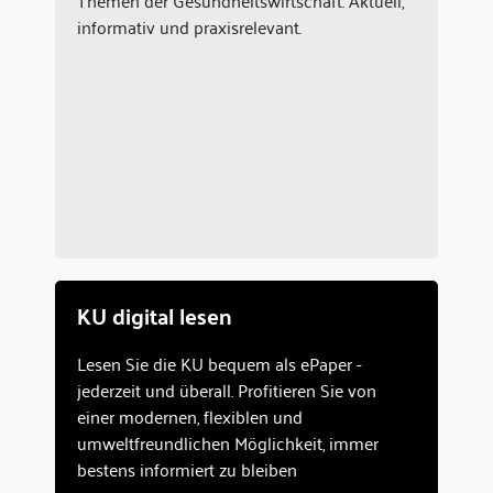
Themen der Gesundheitswirtschaft. Aktuell,
informativ und praxisrelevant.
KU digital lesen
Lesen Sie die KU bequem als ePaper -
jederzeit und überall. Profitieren Sie von
einer modernen, flexiblen und
umweltfreundlichen Möglichkeit, immer
bestens informiert zu bleiben