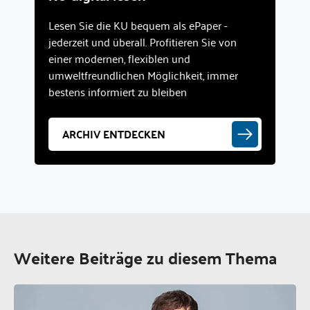
Lesen Sie die KU bequem als ePaper -
jederzeit und überall. Profitieren Sie von
einer modernen, flexiblen und
umweltfreundlichen Möglichkeit, immer
bestens informiert zu bleiben
ARCHIV ENTDECKEN
Weitere Beiträge zu diesem Thema