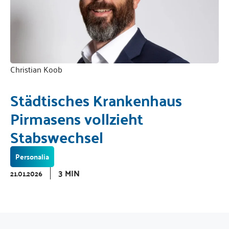
Christian Koob
Städtisches Krankenhaus
Pirmasens vollzieht
Stabswechsel
Personalia
3 MIN
21.01.2026