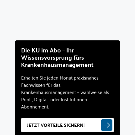
Die KU im Abo – Ihr
Wissensvorsprung fürs
Krankenhausmanagement
Erhalten Sie jeden Monat praxisnahes
Fachwissen für das
Krankenhausmanagement – wahlweise als
Print-, Digital- oder Institutionen-
Abonnement.
JETZT VORTEILE SICHERN!