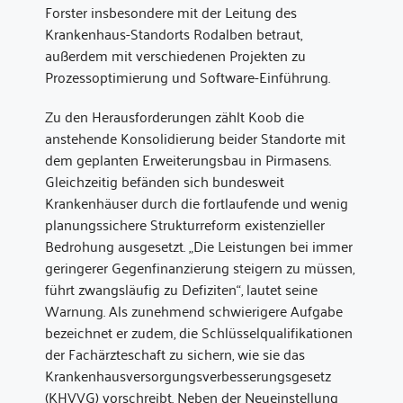
Forster insbesondere mit der Leitung des
Krankenhaus-Standorts Rodalben betraut,
außerdem mit verschiedenen Projekten zu
Prozess­optimierung und Software-Einführung.
Zu den Herausforderungen zählt Koob die
anstehende Konsolidierung beider Standorte mit
dem geplanten Erweiterungsbau in Pirmasens.
Gleichzeitig befänden sich bundesweit
Krankenhäuser durch die fortlaufende und wenig
planungssichere Strukturreform existenzieller
Bedrohung ausgesetzt. „Die Leistungen bei immer
geringerer Gegenfinanzierung steigern zu müssen,
führt zwangsläufig zu Defiziten“, lautet seine
Warnung. Als zunehmend schwierigere Aufgabe
bezeichnet er zudem, die Schlüsselqualifikationen
der Fachärzteschaft zu sichern, wie sie das
Krankenhausversorgungsverbesserungsgesetz
(KHVVG) vorschreibt. Neben der Neuein­stellung