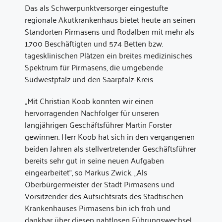
Das als Schwerpunktversorger eingestufte
regionale Akutkrankenhaus bietet heute an seinen
Standorten Pirmasens und Rodalben mit mehr als
1.700 Beschäf­tigten und 574 Betten bzw.
tagesklinischen Plätzen ein breites medizinisches
Spektrum für Pirmasens, die umgebende
Südwestpfalz und den Saarpfalz-Kreis.
„Mit Christian Koob konnten wir einen
hervorragenden Nachfolger für unseren
langjährigen Geschäftsführer Martin Forster
gewinnen. Herr Koob hat sich in den vergangenen
beiden Jahren als stellvertretender Geschäftsführer
bereits sehr gut in seine neuen Aufgaben
eingearbeitet“, so Markus Zwick. „Als
Oberbürgermeister der Stadt Pirmasens und
Vorsitzender des Aufsichtsrats des Städtischen
Krankenhau­ses Pirmasens bin ich froh und
dankbar über diesen nahtlosen Führungswechsel.