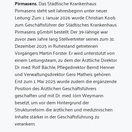
Pirmasens.
Das Städtische Krankenhaus
Pirmasens steht seit Jahresbeginn unter neuer
Leitung: Zum 1. Januar 2026 wurde Christian Koob
zum Geschäftsführer der Städtisches Krankenhaus
Pirmasens gGmbH bestellt. Der 39-Jährige war
zuvor zwei Jahre lang Stellvertreter seines zum 31.
Dezember 2025 in Ruhestand getretenen
Vorgängers Martin Forster. Er wird unterstützt von
einem Leitungsteam, zu dem der Ärztliche Direktor
Dr. med. Rolf Bächle, Pflegedirektor Bernd Henner
und Verwaltungsdirektor Gero Matheis gehören.
Erst zum 1. Mai 2025 wurde zudem die ergänzende
Position des Ärztlichen Geschäftsführers
geschaffen und mit Dr. med. Jörn Weymann
besetzt, um vor dem Hintergrund der
Strukturreform die ärztlichen und medizinischen
Inhalte stärker in der Geschäfts­führung zu
verankern.