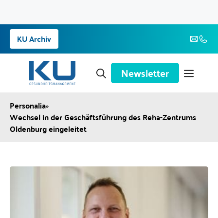
Zum
KU Archiv
Inhalt
springen
Newsletter
Personalia
»
Wechsel in der Geschäftsführung des Reha-Zentrums
Oldenburg eingeleitet