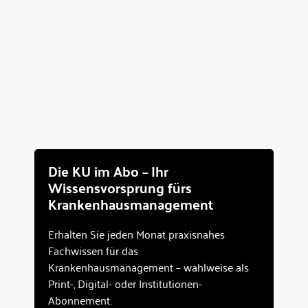
Die KU im Abo – Ihr
Wissensvorsprung fürs
Krankenhausmanagement
Erhalten Sie jeden Monat praxisnahes
Fachwissen für das
Krankenhausmanagement – wahlweise als
Print-, Digital- oder Institutionen-
Abonnement.