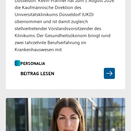
Düsseldorf. Kevin Pfaffner hat zum 1. August 2026
die Kaufmännische Direktion des
Universitätsklinikums Düsseldorf (UKD)
übernommen und ist damit zugleich
stellvertretender Vorstandsvorsitzender des
Klinikums. Der Gesundheitsökonom bringt rund
zwei Jahrzehnte Berufserfahrung im
Krankenhauswesen mit.
PERSONALIA
BEITRAG LESEN