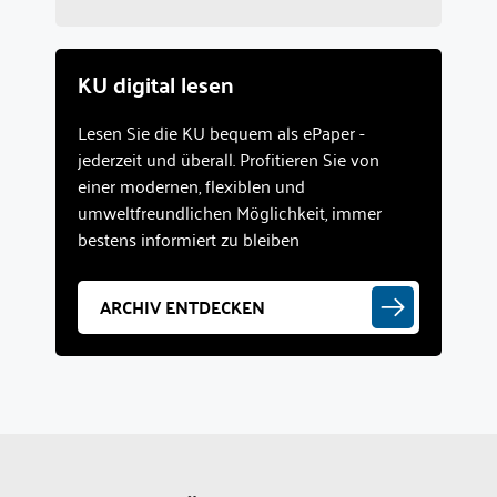
KU digital lesen
Lesen Sie die KU bequem als ePaper -
jederzeit und überall. Profitieren Sie von
einer modernen, flexiblen und
umweltfreundlichen Möglichkeit, immer
bestens informiert zu bleiben
ARCHIV ENTDECKEN