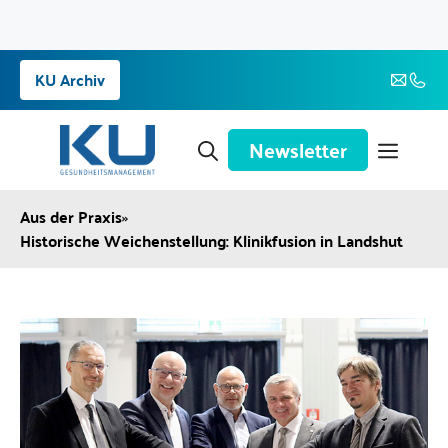
Zum
KU Archiv
Inhalt
springen
Newsletter
Aus der Praxis
»
Historische Weichenstellung: Klinikfusion in Landshut