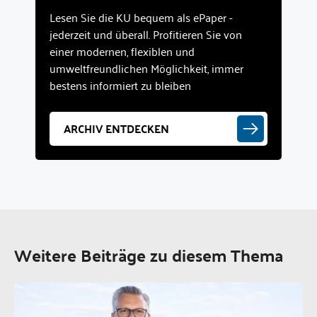
Lesen Sie die KU bequem als ePaper -
jederzeit und überall. Profitieren Sie von
einer modernen, flexiblen und
umweltfreundlichen Möglichkeit, immer
bestens informiert zu bleiben
ARCHIV ENTDECKEN
Weitere Beiträge zu diesem Thema