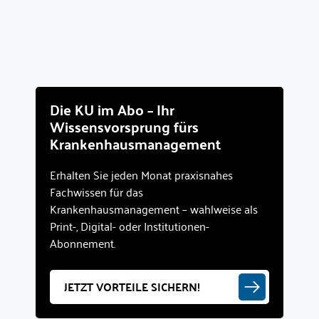
Die KU im Abo – Ihr
Wissensvorsprung fürs
Krankenhausmanagement
Erhalten Sie jeden Monat praxisnahes
Fachwissen für das
Krankenhausmanagement – wahlweise als
Print-, Digital- oder Institutionen-
Abonnement.
JETZT VORTEILE SICHERN!