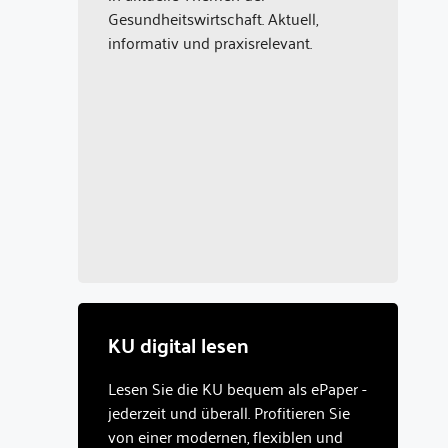
Gesundheitswirtschaft. Aktuell,
informativ und praxisrelevant.
KU digital lesen
Lesen Sie die KU bequem als ePaper -
jederzeit und überall. Profitieren Sie
von einer modernen, flexiblen und