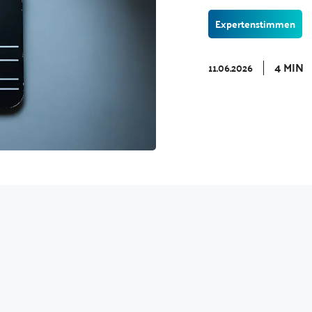
Expertenstimmen
4 MIN
11.06.2026