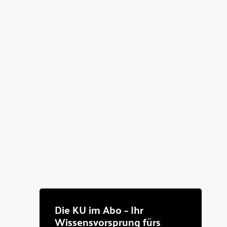
Die KU im Abo – Ihr
Wissensvorsprung fürs