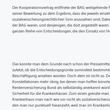
Der Kooperationsvertrag eröffnete der BAG weitgehende 
seiner Bewertung zu dem Ergebnis, dass die jeweils einze
sozialversicherungsrechtlichen Sinn anzusehen sind. Dabe
der BAG waren, und denjenigen, die dort angestellt waren. 
ganzen Reihe von Entscheidungen, die den Einsatz von H
Das konnte man dem Grunde nach schon der Pressemitt
zuletzt, ob die Entscheidungsgründe zumindest bestimmte,
Beschäftigung ansehen würden. Doch dem ist nicht so. De
Konstellationen mehr übrig, bei denen man hoffen könnte,
Rentenversicherung Bund als selbständig anerkannt würde
Sicherheit für die Krankenhäuser. Zum einen grenzte man 
Krankenhaus man nach wie vor nicht als sozialversicherung
den man nur punktuell heranzieht, weil man im Krankenhaus