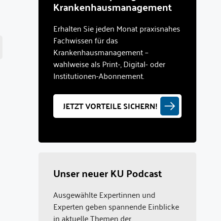
Krankenhausmanagement
Erhalten Sie jeden Monat praxisnahes
Fachwissen für das
Krankenhausmanagement –
wahlweise als Print-, Digital- oder
Institutionen-Abonnement.
JETZT VORTEILE SICHERN!
Unser neuer KU Podcast
Ausgewählte Expertinnen und
Experten geben spannende Einblicke
in aktuelle Themen der