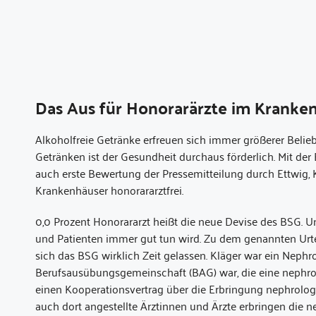
Das Aus für Honorarärzte im Kranke
Alkoholfreie Getränke erfreuen sich immer größerer Belieb
Getränken ist der Gesundheit durchaus förderlich. Mit der
auch erste Bewertung der Pressemitteilung durch Ettwig,
Krankenhäuser honorararztfrei.
0,0 Prozent Honorararzt heißt die neue Devise des BSG. U
und Patienten immer gut tun wird. Zu dem genannten Urte
sich das BSG wirklich Zeit gelassen. Kläger war ein Nephrol
Berufsausübungsgemeinschaft (BAG) war, die eine nephro
einen Kooperationsvertrag über die Erbringung nephrolog
auch dort angestellte Ärztinnen und Ärzte erbringen die