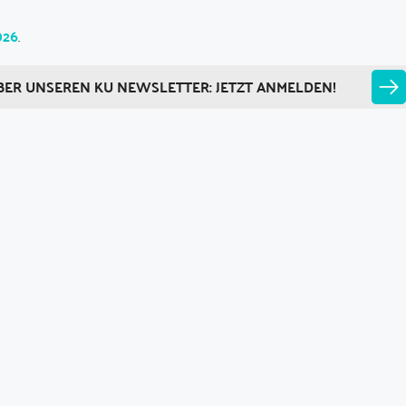
026
.
BER UNSEREN KU NEWSLETTER: JETZT ANMELDEN!