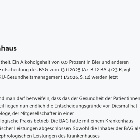
nhaus
theit. Ein Alkoholgehalt von 0,0 Prozent in Bier und anderen
 Entscheidung des BSG vom 13.11.2025 (Az. B 12 BA 4/23 R; vgl.
 KU-Gesundheitsmanagement 1/2026, S. 12) werden jetzt
nd man darf bezweifeln, dass das der Gesundheit der Patientinne
il liegen nun endlich die Entscheidungsgründe vor. Diesmal hat
oge, der Mitgesellschafter in einer
logische Praxis betrieb. Die BAG hatte mit einem Krankenhaus
ischer Leistungen abgeschlossen. Sowohl die Inhaber der BAG al
 nephrologischen Leistungen des Krankenhauses.