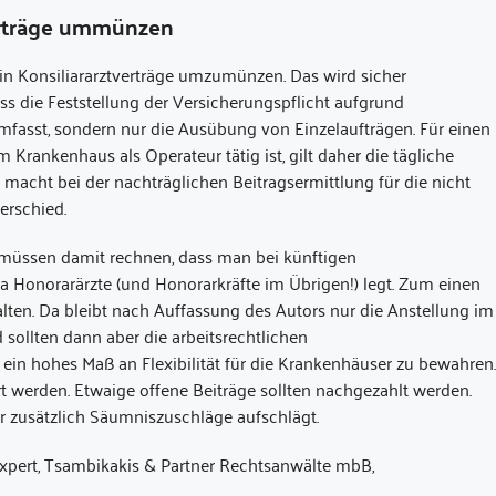
verträge ummünzen
 in Konsiliararztverträge umzumünzen. Das wird sicher
ss die Feststellung der Versicherungspflicht aufgrund
mfasst, sondern nur die Ausübung von Einzelaufträgen. Für einen
 Krankenhaus als Operateur tätig ist, gilt daher die tägliche
acht bei der nachträglichen Beitragsermittlung für die nicht
erschied.
müssen damit rechnen, dass man bei künftigen
Honorarärzte (und Honorarkräfte im Übrigen!) legt. Zum einen
en. Da bleibt nach Auffassung des Autors nur die Anstellung im
sollten dann aber die arbeitsrechtlichen
in hohes Maß an Flexibilität für die Krankenhäuser zu bewahren.
t werden. Etwaige offene Beiträge sollten nachgezahlt werden.
fer zusätzlich Säumniszuschläge aufschlägt.
Expert, Tsambikakis & Partner Rechtsanwälte mbB,