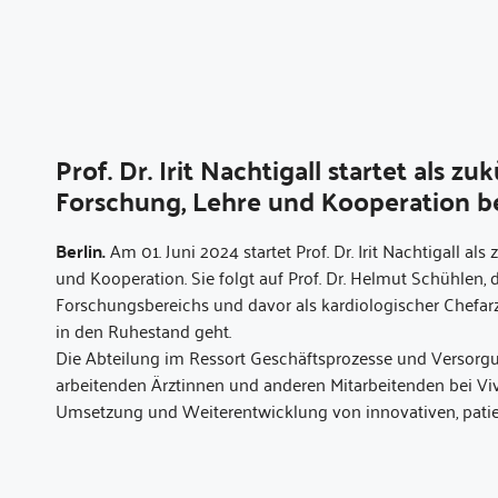
Prof. Dr. Irit Nachtigall startet als z
Forschung, Lehre und Kooperation be
Berlin.
Am 01. Juni 2024 startet Prof. Dr. Irit Nachtigall al
und Kooperation. Sie folgt auf Prof. Dr. Helmut Schühlen, d
Forschungsbereichs und davor als kardiologischer Chefa
in den Ruhestand geht.
Die Abteilung im Ressort Geschäftsprozesse und Versorgun
arbeitenden Ärztinnen und anderen Mitarbeitenden bei Viv
Umsetzung und Weiterentwicklung von innovativen, patie