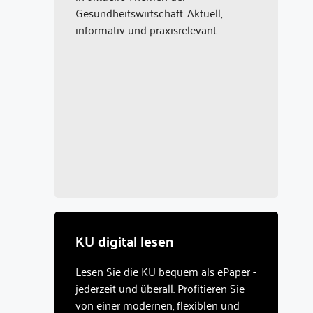
Gesundheitswirtschaft. Aktuell,
informativ und praxisrelevant.
KU digital lesen
Lesen Sie die KU bequem als ePaper -
jederzeit und überall. Profitieren Sie
von einer modernen, flexiblen und