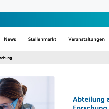
News
Stellenmarkt
Veranstaltungen
rschung
Abteilung a
Forschung