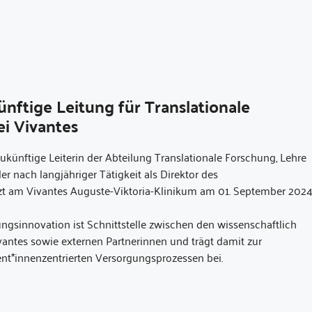
ukünftige Leitung für Translationale
i Vivantes
s zukünftige Leiterin der Abteilung Translationale Forschung, Lehre
er nach langjähriger Tätigkeit als Direktor des
rzt am Vivantes Auguste-Viktoria-Klinikum am 01. September 202
gsinnovation ist Schnittstelle zwischen den wissenschaftlich
antes sowie externen Partnerinnen und trägt damit zur
nt*innenzentrierten Versorgungsprozessen bei.