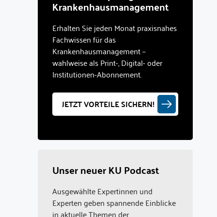
Krankenhausmanagement
Erhalten Sie jeden Monat praxisnahes
Fachwissen für das
Krankenhausmanagement –
wahlweise als Print-, Digital- oder
Institutionen-Abonnement.
JETZT VORTEILE SICHERN!
Unser neuer KU Podcast
Ausgewählte Expertinnen und
Experten geben spannende Einblicke
in aktuelle Themen der