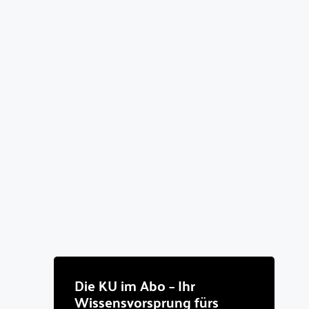
Die KU im Abo – Ihr
Wissensvorsprung fürs