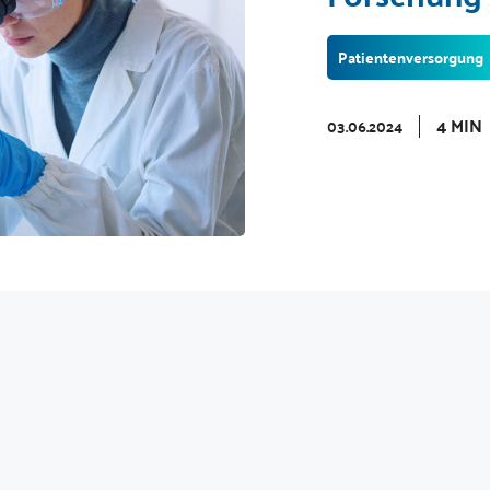
Patientenversorgung
4 MIN
03.06.2024