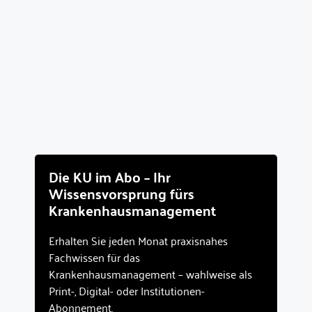
Die KU im Abo – Ihr
Wissensvorsprung fürs
Krankenhausmanagement
Erhalten Sie jeden Monat praxisnahes
Fachwissen für das
Krankenhausmanagement – wahlweise als
Print-, Digital- oder Institutionen-
Abonnement.