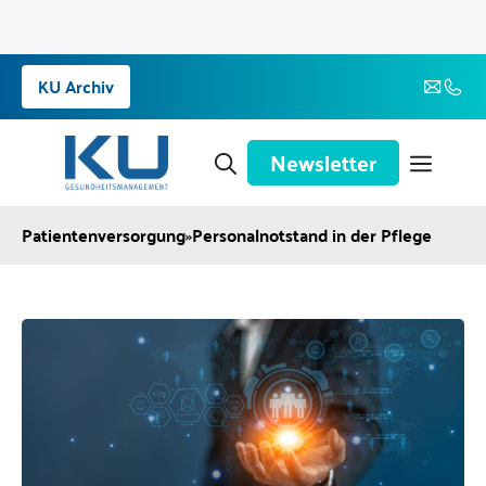
Zum
KU Archiv
Inhalt
springen
Newsletter
Patientenversorgung
»
Personalnotstand in der Pflege