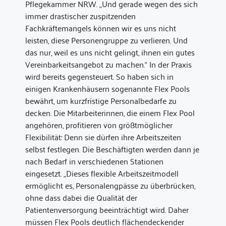
Pflegekammer NRW. „Und gerade wegen des sich
immer drastischer zuspitzenden
Fachkräftemangels können wir es uns nicht
leisten, diese Personengruppe zu verlieren. Und
das nur, weil es uns nicht gelingt, ihnen ein gutes
Vereinbarkeitsangebot zu machen.“ In der Praxis
wird bereits gegensteuert. So haben sich in
einigen Krankenhäusern sogenannte Flex Pools
bewährt, um kurzfristige Personalbedarfe zu
decken. Die Mitarbeiterinnen, die einem Flex Pool
angehören, profitieren von größtmöglicher
Flexibilität: Denn sie dürfen ihre Arbeitszeiten
selbst festlegen. Die Beschäftigten werden dann je
nach Bedarf in verschiedenen Stationen
eingesetzt. „Dieses flexible Arbeitszeitmodell
ermöglicht es, Personalengpässe zu überbrücken,
ohne dass dabei die Qualität der
Patientenversorgung beeinträchtigt wird. Daher
müssen Flex Pools deutlich flächendeckender