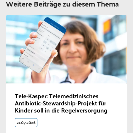
Weitere Beiträge zu diesem Thema
Tele-Kasper: Telemedizinisches
Antibiotic-Stewardship-Projekt für
Kinder soll in die Regelversorgung
21.07.2026