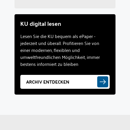
KU digital lesen
Lesen Sie die KU bequem als ePaper -
jederzeit und überall. Profitieren Sie von
einer modernen, flexiblen und
umweltfreundlichen Möglichkeit, immer
bestens informiert zu bleiben
ARCHIV ENTDECKEN