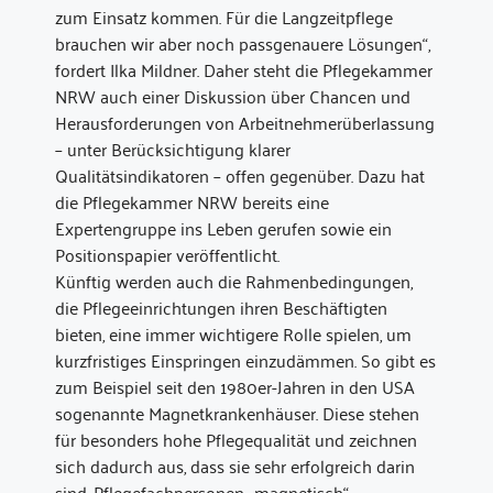
zum Einsatz kommen. Für die Langzeitpflege
brauchen wir aber noch passgenauere Lösungen“,
fordert Ilka Mildner. Daher steht die Pflegekammer
NRW auch einer Diskussion über Chancen und
Herausforderungen von Arbeitnehmerüberlassung
– unter Berücksichtigung klarer
Qualitätsindikatoren – offen gegenüber. Dazu hat
die Pflegekammer NRW bereits eine
Expertengruppe ins Leben gerufen sowie ein
Positionspapier veröffentlicht.
Künftig werden auch die Rahmenbedingungen,
die Pflegeeinrichtungen ihren Beschäftigten
bieten, eine immer wichtigere Rolle spielen, um
kurzfristiges Einspringen einzudämmen. So gibt es
zum Beispiel seit den 1980er-Jahren in den USA
sogenannte Magnetkrankenhäuser. Diese stehen
für besonders hohe Pflegequalität und zeichnen
sich dadurch aus, dass sie sehr erfolgreich darin
sind, Pflegefachpersonen „magnetisch“