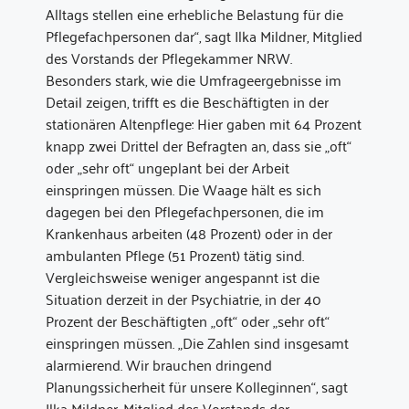
Alltags stellen eine erhebliche Belastung für die
Pflegefachpersonen dar“, sagt Ilka Mildner, Mitglied
des Vorstands der Pflegekammer NRW.
Besonders stark, wie die Umfrageergebnisse im
Detail zeigen, trifft es die Beschäftigten in der
stationären Altenpflege: Hier gaben mit 64 Prozent
knapp zwei Drittel der Befragten an, dass sie „oft“
oder „sehr oft“ ungeplant bei der Arbeit
einspringen müssen. Die Waage hält es sich
dagegen bei den Pflegefachpersonen, die im
Krankenhaus arbeiten (48 Prozent) oder in der
ambulanten Pflege (51 Prozent) tätig sind.
Vergleichsweise weniger angespannt ist die
Situation derzeit in der Psychiatrie, in der 40
Prozent der Beschäftigten „oft“ oder „sehr oft“
einspringen müssen. „Die Zahlen sind insgesamt
alarmierend. Wir brauchen dringend
Planungssicherheit für unsere Kolleginnen“, sagt
Ilka Mildner, Mitglied des Vorstands der