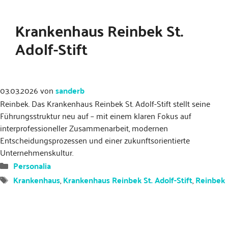
Krankenhaus Reinbek St.
Adolf-Stift
03.03.2026
von
sanderb
Reinbek. Das Krankenhaus Reinbek St. Adolf-Stift stellt seine
Führungsstruktur neu auf – mit einem klaren Fokus auf
interprofessioneller Zusammenarbeit, modernen
Entscheidungsprozessen und einer zukunftsorientierte
Unternehmenskultur.
Kategorien
Personalia
Schlagwörter
Krankenhaus
,
Krankenhaus Reinbek St. Adolf-Stift
,
Reinbek