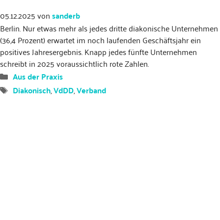
05.12.2025
von
sanderb
Berlin. Nur etwas mehr als jedes dritte diakonische Unternehmen
(36,4 Prozent) erwartet im noch laufenden Geschäftsjahr ein
positives Jahresergebnis. Knapp jedes fünfte Unternehmen
schreibt in 2025 voraussichtlich rote Zahlen.
Kategorien
Aus der Praxis
Schlagwörter
Diakonisch
,
VdDD
,
Verband