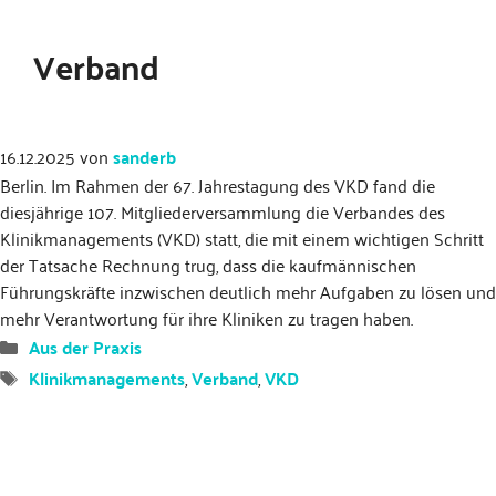
Verband
16.12.2025
von
sanderb
Berlin. Im Rahmen der 67. Jahrestagung des VKD fand die
diesjährige 107. Mitgliederversammlung die Verbandes des
Klinikmanagements (VKD) statt, die mit einem wichtigen Schritt
der Tatsache Rechnung trug, dass die kaufmännischen
Führungskräfte inzwischen deutlich mehr Aufgaben zu lösen und
mehr Verantwortung für ihre Kliniken zu tragen haben.
Kategorien
Aus der Praxis
Schlagwörter
Klinikmanagements
,
Verband
,
VKD