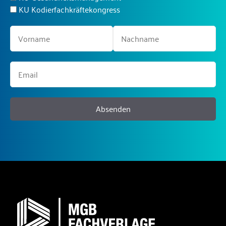
KU Kodierfachkräftekongress
Absenden