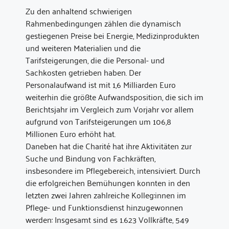
Zu den anhaltend schwierigen
Rahmenbedingungen zählen die dynamisch
gestiegenen Preise bei Energie, Medizinprodukten
und weiteren Materialien und die
Tarifsteigerungen, die die Personal- und
Sachkosten getrieben haben. Der
Personalaufwand ist mit 1,6 Milliarden Euro
weiterhin die größte Aufwandsposition, die sich im
Berichtsjahr im Vergleich zum Vorjahr vor allem
aufgrund von Tarifsteigerungen um 106,8
Millionen Euro erhöht hat.
Daneben hat die Charité hat ihre Aktivitäten zur
Suche und Bindung von Fachkräften,
insbesondere im Pflegebereich, intensiviert. Durch
die erfolgreichen Bemühungen konnten in den
letzten zwei Jahren zahlreiche Kolleg:innen im
Pflege- und Funktionsdienst hinzugewonnen
werden: Insgesamt sind es 1.623 Vollkräfte, 549