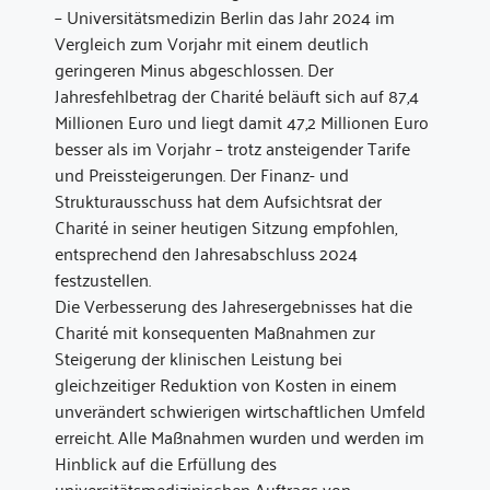
– Universitätsmedizin Berlin das Jahr 2024 im
Vergleich zum Vorjahr mit einem deutlich
geringeren Minus abgeschlossen. Der
Jahresfehlbetrag der Charité beläuft sich auf 87,4
Millionen Euro und liegt damit 47,2 Millionen Euro
besser als im Vorjahr – trotz ansteigender Tarife
und Preissteigerungen. Der Finanz- und
Strukturausschuss hat dem Aufsichtsrat der
Charité in seiner heutigen Sitzung empfohlen,
entsprechend den Jahresabschluss 2024
festzustellen.
Die Verbesserung des Jahresergebnisses hat die
Charité mit konsequenten Maßnahmen zur
Steigerung der klinischen Leistung bei
gleichzeitiger Reduktion von Kosten in einem
unverändert schwierigen wirtschaftlichen Umfeld
erreicht. Alle Maßnahmen wurden und werden im
Hinblick auf die Erfüllung des
universitätsmedizinischen Auftrags von