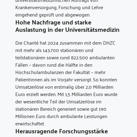
Krankenversorgung, Forschung und Lehre
eingehend geprüft und abgewogen.
Hohe Nachfrage und starke
Auslastung in der Universitätsmedizin
Die Charité hat 2024 zusammen mit dem DHZC
mit mehr als 143.700 stationären und
teilstationären sowie rund 822.500 ambulanten
Fällen – davon rund die Hälfte in den
Hochschulambulanzen der Fakultät – mehr
Patient:innen als im Vorjahr versorgt. So konnten
Umsatzerlöse von erstmalig über 2,0 Milliarden
Euro erzielt werden. Mit 1,5 Milliarden Euro wurde
der wesentliche Teil der Umsatzerlöse im
stationären Bereich generiert sowie gut 190
Millionen Euro durch ambulante Leistungen
erwirtschaftet.
Herausragende Forschungsstärke