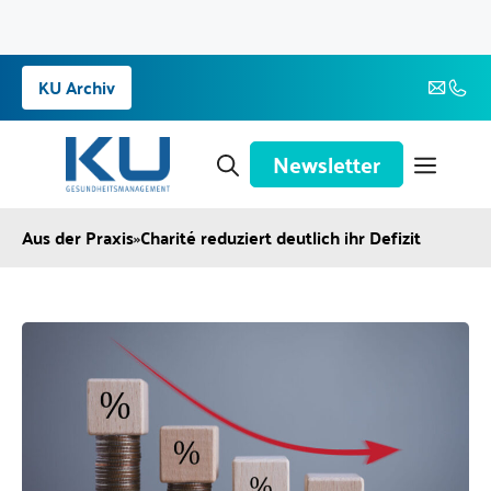
Zum
KU Archiv
Inhalt
springen
Newsletter
Aus der Praxis
»
Charité reduziert deutlich ihr Defizit