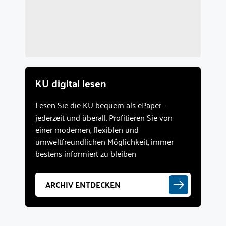
KU digital lesen
Lesen Sie die KU bequem als ePaper -
jederzeit und überall. Profitieren Sie von
einer modernen, flexiblen und
umweltfreundlichen Möglichkeit, immer
bestens informiert zu bleiben
ARCHIV ENTDECKEN