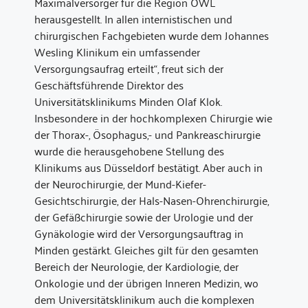
Maximalversorger für die Region OWL
herausgestellt. In allen internistischen und
chirurgischen Fachgebieten wurde dem Johannes
Wesling Klinikum ein umfassender
Versorgungsaufrag erteilt“, freut sich der
Geschäftsführende Direktor des
Universitätsklinikums Minden Olaf Klok.
Insbesondere in der hochkomplexen Chirurgie wie
der Thorax-, Ösophagus,- und Pankreaschirurgie
wurde die herausgehobene Stellung des
Klinikums aus Düsseldorf bestätigt. Aber auch in
der Neurochirurgie, der Mund-Kiefer-
Gesichtschirurgie, der Hals-Nasen-Ohrenchirurgie,
der Gefäßchirurgie sowie der Urologie und der
Gynäkologie wird der Versorgungsauftrag in
Minden gestärkt. Gleiches gilt für den gesamten
Bereich der Neurologie, der Kardiologie, der
Onkologie und der übrigen Inneren Medizin, wo
dem Universitätsklinikum auch die komplexen