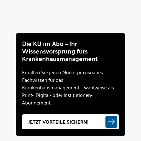
Die KU im Abo – Ihr
Wissensvorsprung fürs
Krankenhausmanagement
Erhalten Sie jeden Monat praxisnahes
Fachwissen für das
Krankenhausmanagement – wahlweise als
Print-, Digital- oder Institutionen-
Abonnement.
JETZT VORTEILE SICHERN!