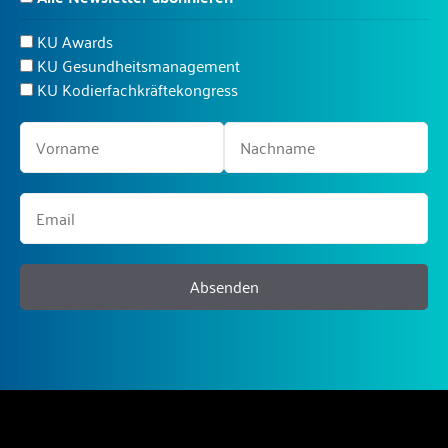
KU Awards
KU Gesundheitsmanagement
KU Kodierfachkräftekongress
Absenden