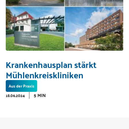
Krankenhausplan stärkt
Mühlenkreiskliniken
Aus der Praxis
5 MIN
18.06.2024