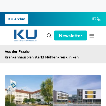
Zum
KU Archiv
Inhalt
springen
Newsletter
Aus der Praxis
»
Krankenhausplan stärkt Mühlenkreiskliniken