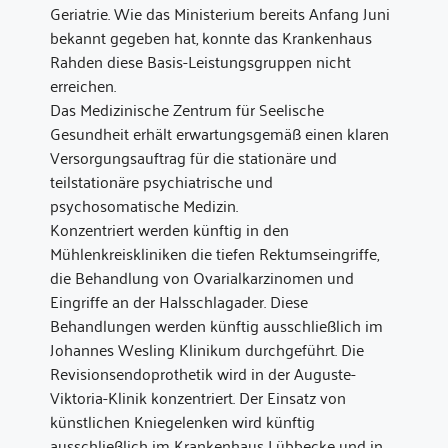
Geriatrie. Wie das Ministerium bereits Anfang Juni
bekannt gegeben hat, konnte das Krankenhaus
Rahden diese Basis-Leistungsgruppen nicht
erreichen.
Das Medizinische Zentrum für Seelische
Gesundheit erhält erwartungsgemäß einen klaren
Versorgungsauftrag für die stationäre und
teilstationäre psychiatrische und
psychosomatische Medizin.
Konzentriert werden künftig in den
Mühlenkreiskliniken die tiefen Rektumseingriffe,
die Behandlung von Ovarialkarzinomen und
Eingriffe an der Halsschlagader. Diese
Behandlungen werden künftig ausschließlich im
Johannes Wesling Klinikum durchgeführt. Die
Revisionsendoprothetik wird in der Auguste-
Viktoria-Klinik konzentriert. Der Einsatz von
künstlichen Kniegelenken wird künftig
ausschließlich im Krankenhaus Lübbecke und in