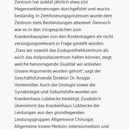
Zentrum hat zuletzt jährlich etwa 100
Magenverkleinerungen durchgeführt und wuchs
beständig. In Zertifizierungsprozessen wurde dem
Zentrum stets Bestleistungen attestiert. Dennoch
war es in den Vorgesprächen zum
Krankenhausplan von den Kostenträgern als nicht
versorgungsrelevant in Frage gestellt worden.
„Dass wir sowohl das Endoprothetikzentrum als
auch das Adipositaszentrum halten können, zeigt,
welche hervorragende Qualität wir anbieten.
Unsere Argumente wurden gehört“, sagt der
Geschäftsführende Direktor Dr. Ansgar
Hörtemöller. Auch die Urologie sowie die
Gynäkologie und Geburtshilfe wurden am
Krankenhaus Lübbecke bestätigt. Zusätzlich
übernimmt das Krankenhaus Lübbecke die
Leistungen aus den grundlegenden
Leistungsgruppen Allgemeine Chirurgie,
Allgemeine Innere Medizin, Intensivmedizin und