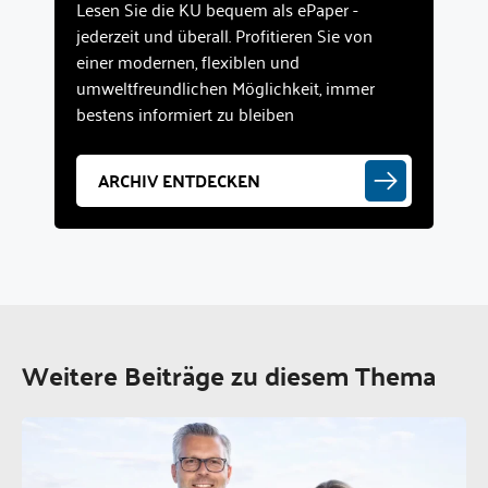
Lesen Sie die KU bequem als ePaper -
jederzeit und überall. Profitieren Sie von
einer modernen, flexiblen und
umweltfreundlichen Möglichkeit, immer
bestens informiert zu bleiben
ARCHIV ENTDECKEN
Weitere Beiträge zu diesem Thema