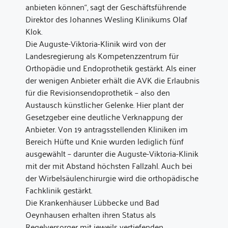
anbieten können“, sagt der Geschäftsführende
Direktor des Johannes Wesling Klinikums Olaf
Klok.
Die Auguste-Viktoria-Klinik wird von der
Landesregierung als Kompetenzzentrum für
Orthopädie und Endoprothetik gestärkt. Als einer
der wenigen Anbieter erhält die AVK die Erlaubnis
für die Revisionsendoprothetik – also den
Austausch künstlicher Gelenke. Hier plant der
Gesetzgeber eine deutliche Verknappung der
Anbieter. Von 19 antragsstellenden Kliniken im
Bereich Hüfte und Knie wurden lediglich fünf
ausgewählt – darunter die Auguste-Viktoria-Klinik
mit der mit Abstand höchsten Fallzahl. Auch bei
der Wirbelsäulenchirurgie wird die orthopädische
Fachklinik gestärkt.
Die Krankenhäuser Lübbecke und Bad
Oeynhausen erhalten ihren Status als
Regelversorger mit jeweils vertiefenden