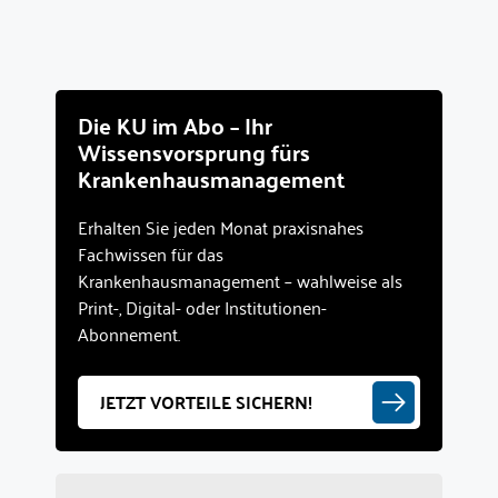
Die KU im Abo – Ihr
Wissensvorsprung fürs
Krankenhausmanagement
Erhalten Sie jeden Monat praxisnahes
Fachwissen für das
Krankenhausmanagement – wahlweise als
Print-, Digital- oder Institutionen-
Abonnement.
JETZT VORTEILE SICHERN!