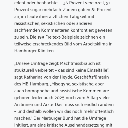
erlebt oder beobachtet – 36 Prozent vereinzelt, 51
Prozent sogar mehrfach. Zudem gaben 81 Prozent
an, im Laufe ihrer ärztlichen Tätigkeit mit
rassistischen, sexistischen oder anderen
sachfremden Kommentaren konfrontiert gewesen
zu sein. Die 199 Freitext-Beispiele zeichnen ein
teilweise erschreckendes Bild vom Arbeitsklima in
Hamburger Kliniken.
„Unsere Umfrage zeigt: Machtmissbrauch ist
strukturell verbreitet – das sind keine Einzelfälle“,
sagt Katharina von der Heyde, Geschäftsführerin
des MB Hamburg. „Misogyne, sexistische, aber
auch homophobe und rassistische Kommentare
gehören leider auch 2025 noch zum Alltag vieler
Ärztinnen und Ärzte. Das muss sich endlich ändern
– und deshalb wollen wir das noch mehr öffentlich
machen.“ Der Marburger Bund hat die Umfrage
initiiert, um eine kritische Auseinandersetzung mit