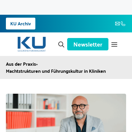
Zum
KU Archiv
Inhalt
springen
Newsletter
Aus der Praxis
»
Machtstrukturen und Führungskultur in Kliniken