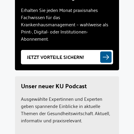
Erhalten Sie jeden Monat praxisnahes
Fachwissen für das
Krankenhausmanagement – wahlweise als
Print-, Digital- oder Institutionen-
Abonnement.
JETZT VORTEILE SICHERN!
Unser neuer KU Podcast
Ausgewählte Expertinnen und Experten
geben spannende Einblicke in aktuelle
Themen der Gesundheitswirtschaft. Aktuell,
informativ und praxisrelevant.