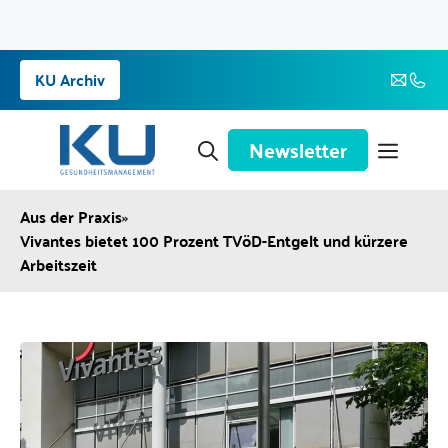
Zum
KU Archiv
Inhalt
springen
Newsletter
Aus der Praxis
»
Vivantes bietet 100 Prozent TVöD-Entgelt und kürzere
Arbeitszeit