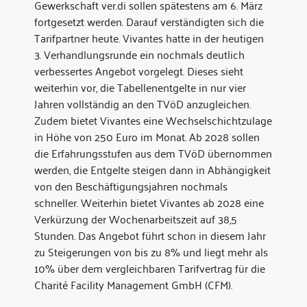
Gewerkschaft ver.di sollen spätestens am 6. März
fortgesetzt werden. Darauf verständigten sich die
Tarifpartner heute. Vivantes hatte in der heutigen
3. Verhandlungsrunde ein nochmals deutlich
verbessertes Angebot vorgelegt. Dieses sieht
weiterhin vor, die Tabellenentgelte in nur vier
Jahren vollständig an den TVöD anzugleichen.
Zudem bietet Vivantes eine Wechselschichtzulage
in Höhe von 250 Euro im Monat. Ab 2028 sollen
die Erfahrungsstufen aus dem TVöD übernommen
werden, die Entgelte steigen dann in Abhängigkeit
von den Beschäftigungsjahren nochmals
schneller. Weiterhin bietet Vivantes ab 2028 eine
Verkürzung der Wochenarbeitszeit auf 38,5
Stunden. Das Angebot führt schon in diesem Jahr
zu Steigerungen von bis zu 8% und liegt mehr als
10% über dem vergleichbaren Tarifvertrag für die
Charité Facility Management GmbH (CFM).