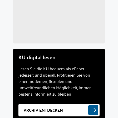
KU digital lesen
Lesen Sie die KU bequem als ePaper -
jederzeit und überall. Profitieren Sie von
einer modernen, flexiblen und
umweltfreundlichen Möglichkeit, immer
bestens informiert zu bleiben
ARCHIV ENTDECKEN