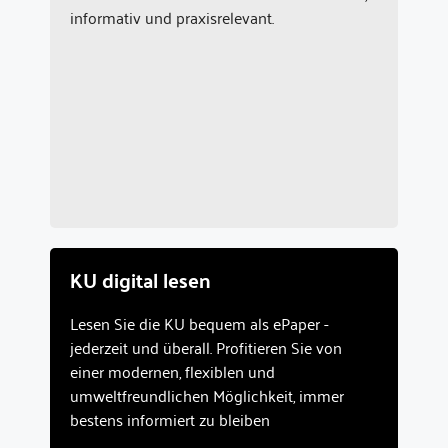
informativ und praxisrelevant.
KU digital lesen
Lesen Sie die KU bequem als ePaper -
jederzeit und überall. Profitieren Sie von
einer modernen, flexiblen und
umweltfreundlichen Möglichkeit, immer
bestens informiert zu bleiben