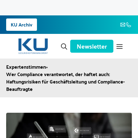
Zum
KU Archiv
Inhalt
springen
Newsletter
Expertenstimmen
»
Wer Compliance verantwortet, der haftet auch:
Haftungsrisiken für Geschäftsleitung und Compliance-
Beauftragte