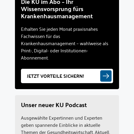
Die KU im Abo – Ihr
Wissensvorsprung fürs
Krankenhausmanagement
Erhalten Sie jeden Monat praxisnahes
Fachwissen für das
Krankenhausmanagement – wahlweise als
Print-, Digital- oder Institutionen-
Abonnement.
JETZT VORTEILE SICHERN!
Unser neuer KU Podcast
Ausgewählte Expertinnen und Experten
geben spannende Einblicke in aktuelle
Themen der Gesundheitswirtschaft. Aktuell,