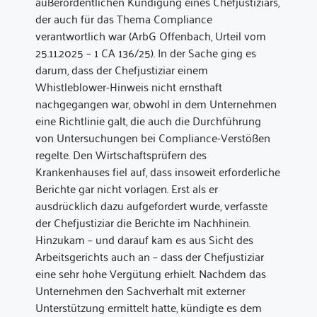
außerordentlichen Kündigung eines Chefjustiziars,
der auch für das Thema Compliance
verantwortlich war (ArbG Offenbach, Urteil vom
25.11.2025 – 1 CA 136/25). In der Sache ging es
darum, dass der Chefjustiziar einem
Whistleblower-Hinweis nicht ernsthaft
nachgegangen war, obwohl in dem Unternehmen
eine Richtlinie galt, die auch die Durchführung
von Untersuchungen bei Compliance-Verstößen
regelte. Den Wirtschaftsprüfern des
Krankenhauses fiel auf, dass insoweit erforderliche
Berichte gar nicht vorlagen. Erst als er
ausdrücklich dazu aufgefordert wurde, verfasste
der Chefjustiziar die Berichte im Nachhinein.
Hinzukam – und darauf kam es aus Sicht des
Arbeitsgerichts auch an – dass der Chefjustiziar
eine sehr hohe Vergütung erhielt. Nachdem das
Unternehmen den Sachverhalt mit externer
Unterstützung ermittelt hatte, kündigte es dem