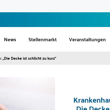
News
Stellenmarkt
Veranstaltungen
 „Die Decke ist schlicht zu kurz“
Krankenhau
„Die Decke 