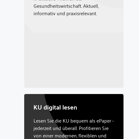
Gesundheitswirtschaft. Aktuell,
informativ und praxisrelevant.
KU digital lesen
Lesen Sie die KU bequem als ePaper -
jederzeit und überall. Profitieren Sie
von einer modernen, flexiblen und