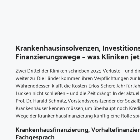
Krankenhausinsolvenzen, Investition
Finanzierungswege – was Kliniken je
Zwei Drittel der Kliniken schrieben 2025 Verluste – und di
weiter zu. Die Länder kommen ihren Verpflichtungen zur 
Währenddessen klafft die Kosten-Erlös-Schere Jahr für Jah
Lücken nicht schließen – und die Zeit drängt. In der ak
Prof. Dr. Harald Schmitz, Vorstandsvorsitzender der Sozial
Krankenhäuser kennen müssen, um überhaupt noch Kredite 
Wege der Krankenhausfinanzierung künftig eine Rolle spi
Krankenhausfinanzierung, Vorhaltefinanzier
Fachgespräch