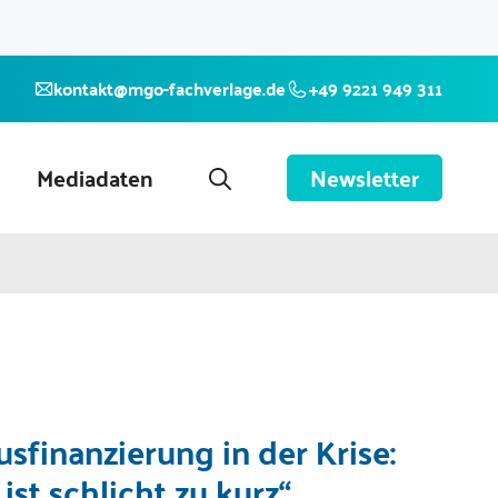
kontakt@mgo-fachverlage.de
+49 9221 949 311
Mediadaten
Newsletter
sfinanzierung in der Krise:
ist schlicht zu kurz“