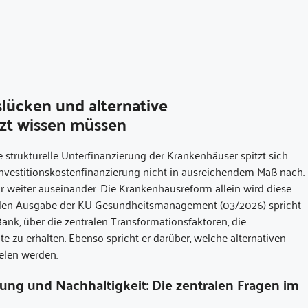
slücken und alternative
tzt wissen müssen
e strukturelle Unterfinanzierung der Krankenhäuser spitzt sich
Investitionskostenfinanzierung nicht in ausreichendem Maß nach.
r weiter auseinander. Die Krankenhausreform allein wird diese
tuellen Ausgabe der KU Gesundheitsmanagement (03/2026) spricht
Bank, über die zentralen Transformationsfaktoren, die
zu erhalten. Ebenso spricht er darüber, welche alternativen
elen werden.
ung und Nachhaltigkeit: Die zentralen Fragen im