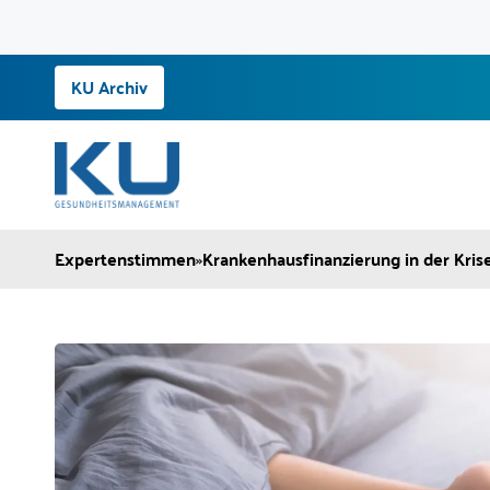
Zum
KU Archiv
Inhalt
springen
Expertenstimmen
»
Krankenhausfinanzierung in der Krise: