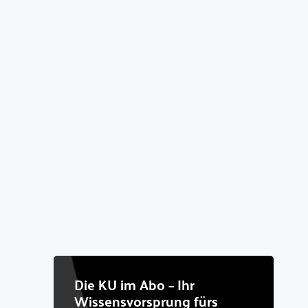
Die KU im Abo – Ihr
Wissensvorsprung fürs