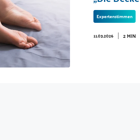
Expertenstimmen
2 MIN
11.03.2026