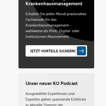
Krankenhausmanagement
Erhalten Sie jeden Monat praxisnahes
Fachwissen für das
Krankenhausmanagement –
wahlweise als Print-, Digital- oder
Institutionen-Abonnement.
JETZT VORTEILE SICHERN!
Unser neuer KU Podcast
Ausgewählte Expertinnen und
Experten geben spannende Einblicke
in aktuelle Themen der