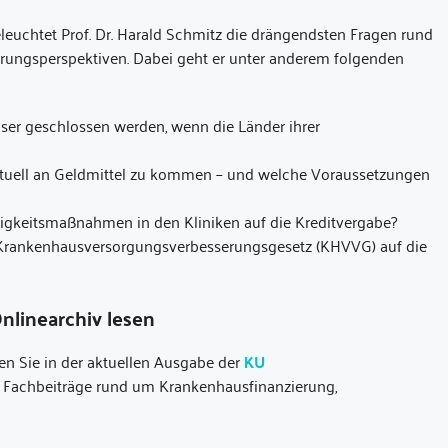
chtet Prof. Dr. Harald Schmitz die drängendsten Fragen rund
ierungsperspektiven. Dabei geht er unter anderem folgenden
ser geschlossen werden, wenn die Länder ihrer
 aktuell an Geldmittel zu kommen – und welche Voraussetzungen
igkeitsmaßnahmen in den Kliniken auf die Kreditvergabe?
 Krankenhausversorgungsverbesserungsgesetz (KHVVG) auf die
nlinearchiv lesen
sen Sie in der aktuellen Ausgabe der
KU
e Fachbeiträge rund um Krankenhausfinanzierung,