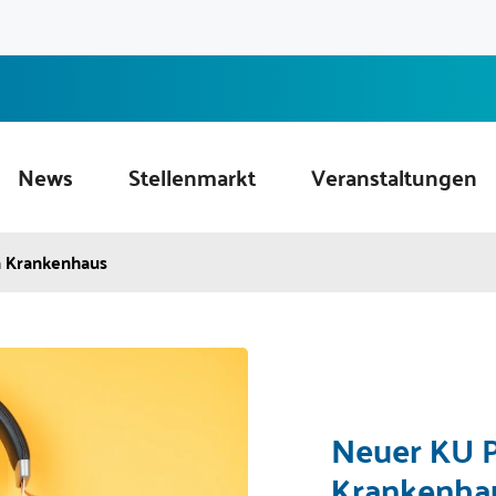
News
Stellenmarkt
Veranstaltungen
m Krankenhaus
Neuer KU P
Krankenha