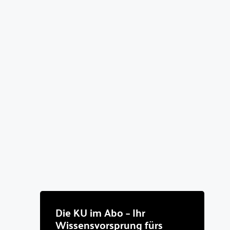
Die KU im Abo – Ihr
Wissensvorsprung fürs