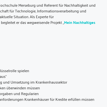
r Hochschule Merseburg und Referent für Nachhaltigkeit und
haft für Technologie, Informationsverarbeitung und
ktuelle Situation. Als Experte für
 begleitet er das wegweisende Projekt „
Mein Nachhaltiges
sselrolle spielen
aus“
tung und Umsetzung im Krankenhaussektor
iken überwinden müssen
rgaben und Regularien
anforderungen Krankenhäuser für Kredite erfüllen müssen