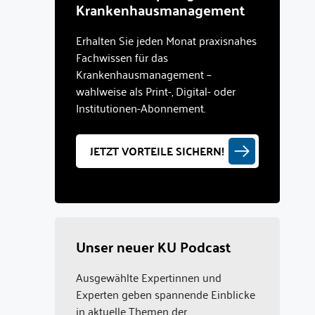
Krankenhausmanagement
Erhalten Sie jeden Monat praxisnahes
Fachwissen für das
Krankenhausmanagement –
wahlweise als Print-, Digital- oder
Institutionen-Abonnement.
JETZT VORTEILE SICHERN!
Unser neuer KU Podcast
Ausgewählte Expertinnen und
Experten geben spannende Einblicke
in aktuelle Themen der