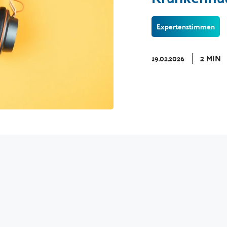
Expertenstimmen
2 MIN
19.02.2026