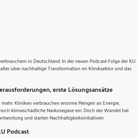
erbrauchern in Deutschland. In der neuen Podcast-Folge der KU
lter über nachhaltige Transformation im Kliniksektor und das
erausforderungen, erste Lösungsansätze
a mehr. Kliniken verbrauchen enorme Mengen an Energie,
 noch klimaschädliche Narkosegase ein. Doch der Wandel hat
wortung und starten Nachhaltigkeitsinitiativen.
KU Podcast