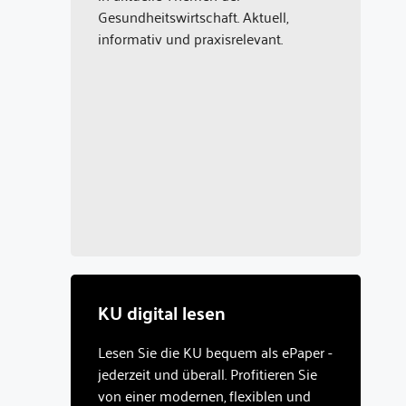
Gesundheitswirtschaft. Aktuell,
informativ und praxisrelevant.
KU digital lesen
Lesen Sie die KU bequem als ePaper -
jederzeit und überall. Profitieren Sie
von einer modernen, flexiblen und