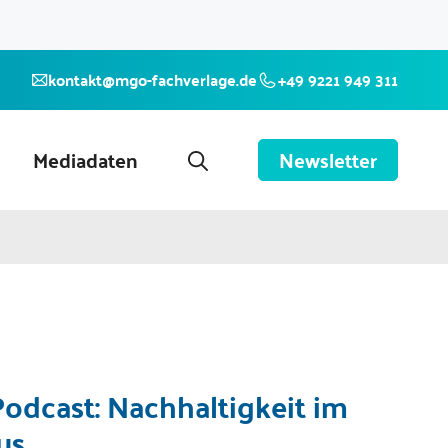
kontakt@mgo-fachverlage.de
+49 9221 949 311
Mediadaten
Newsletter
odcast: Nachhaltigkeit im
us