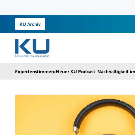
Zum
KU Archiv
Inhalt
springen
Expertenstimmen
»
Neuer KU Podcast: Nachhaltigkeit i