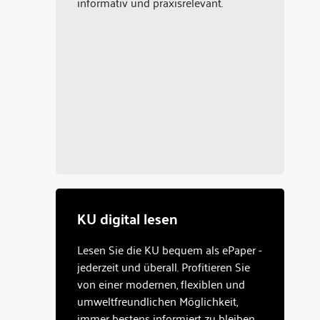
informativ und praxisrelevant.
KU digital lesen
Lesen Sie die KU bequem als ePaper -
jederzeit und überall. Profitieren Sie
von einer modernen, flexiblen und
umweltfreundlichen Möglichkeit,
immer bestens informiert zu bleiben