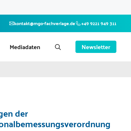
kontakt@mgo-fachverlage.de
+49 9221 949 311
Mediadaten
Newsletter
gen der
sonalbemessungsverordnung