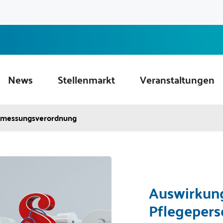
News
Stellenmarkt
Veranstaltungen
bemessungsverordnung
Auswirkun
Pflegeper