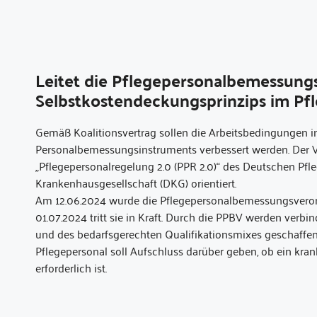
Leitet die Pflegepersonalbemessung
Selbstkostendeckungsprinzips im Pf
Gemäß Koalitionsvertrag sollen die Arbeitsbedingungen in
Personalbemessungsinstruments verbessert werden. Der
„Pflegepersonalregelung 2.0 (PPR 2.0)“ des Deutschen Pfl
Krankenhausgesellschaft (DKG) orientiert.
Am 12.06.2024 wurde die Pflegepersonalbemessungsverord
01.07.2024 tritt sie in Kraft. Durch die PPBV werden ver
und des bedarfsgerechten Qualifikationsmixes geschaffen
Pflegepersonal soll Aufschluss darüber geben, ob ein kra
erforderlich ist.