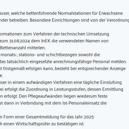
user, welche bettenführende Normalstationen für Erwachsene
inder betreiben. Besondere Einrichtungen sind von der Verordnun
Informationen zum Verfahren der technischen Umsetzung
is zum 31.08.2024 dem InEK die verwendeten Namen von
Bettenanzahl mitteilen.
4 monats-, stations- und schichtbezogen sowohl die
as tatsächlich eingesetzte anrechnungsfähige Personal melden.
 fristgemäß erfolgen kann, besteht bei entsprechender Anzeige
e.
ser in einem aufwändigen Verfahren eine tägliche Einstufung
bei erfolgt die Zuordnung in Leistungsstufen, dessen Ermittlung
n erfolgt. Den Pflegeaufwänden liegen wiederum feste
st dann in Verbindung mit dem Ist-Personaleinsatz die
in Form einer Gesamtmeldung für das Jahr 2025
einen Wirtschaftsprüfer zu bestätigen ist.