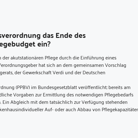
sverordnung das Ende des
legebudget ein?
 der akutstationären Pflege durch die Einführung eines
 Verordnungsgeber hat sich an dem gemeinsamen Vorschlag
egerats, der Gewerkschaft Verdi und der Deutschen
nung (PPBV) im Bundesgesetzblatt veröffentlicht; bereits am
bindliche Vorgaben zur Ermittlung des notwendigen Pflegebedarfs
. Ein Abgleich mit dem tatsächlich zur Verfügung stehenden
nkenhausindividueller Auf- oder auch Abbau von Pflegekapazitäte