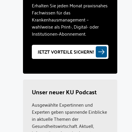
Erhalten Sie jeden Monat praxisnahes
Fachwissen für das
Krankenhausmanagement –
wahlweise als Print-, Digital- oder
Institutionen-Abonnement.
JETZT VORTEILE SICHERN!
Unser neuer KU Podcast
Ausgewählte Expertinnen und
Experten geben spannende Einblicke
in aktuelle Themen der
Gesundheitswirtschaft. Aktuell,