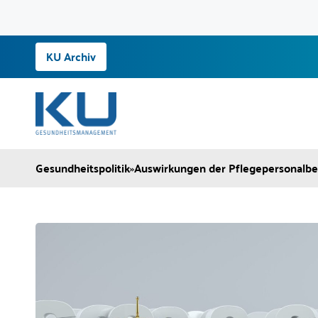
Zum
KU Archiv
Inhalt
springen
Gesundheitspolitik
»
Auswirkungen der Pflegepersonal