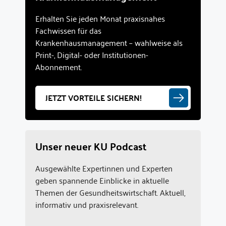
Erhalten Sie jeden Monat praxisnahes
Fachwissen für das
Krankenhausmanagement – wahlweise als
Print-, Digital- oder Institutionen-
Abonnement.
JETZT VORTEILE SICHERN!
Unser neuer KU Podcast
Ausgewählte Expertinnen und Experten
geben spannende Einblicke in aktuelle
Themen der Gesundheitswirtschaft. Aktuell,
informativ und praxisrelevant.