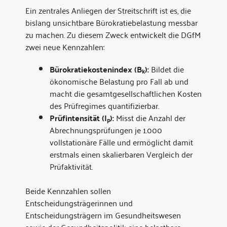
Ein zentrales Anliegen der Streitschrift ist es, die
bislang unsichtbare Bürokratiebelastung messbar
zu machen. Zu diesem Zweck entwickelt die DGfM
zwei neue Kennzahlen:
Bürokratiekostenindex (Bₖ):
Bildet die
ökonomische Belastung pro Fall ab und
macht die gesamtgesellschaftlichen Kosten
des Prüfregimes quantifizierbar.
Prüfintensität (Iₚ):
Misst die Anzahl der
Abrechnungsprüfungen je 1.000
vollstationäre Fälle und ermöglicht damit
erstmals einen skalierbaren Vergleich der
Prüfaktivität.
Beide Kennzahlen sollen
Entscheidungsträgerinnen und
Entscheidungsträgern im Gesundheitswesen