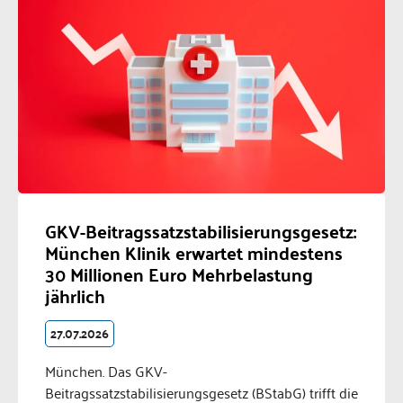
GKV-Beitragssatzstabilisierungsgesetz:
München Klinik erwartet mindestens
30 Millionen Euro Mehrbelastung
jährlich
27.07.2026
München. Das GKV-
Beitragssatzstabilisierungsgesetz (BStabG) trifft die