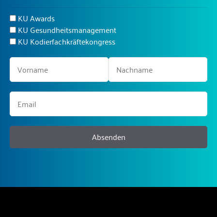
KU Awards
KU Gesundheitsmanagement
KU Kodierfachkräftekongress
Absenden