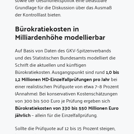
sowie der Gesundheitspolitik eine belastbare
Grundlage für die Diskussion über das Ausmaß
der Kontrolllast bieten.
Bürokratiekosten in
Milliardenhöhe modellierbar
Auf Basis von Daten des GKV-Spitzenverbands
und des Statistischen Bundesamts modelliert die
Schrift die aktuellen und künftigen
Bürokratiekosten. Ausgangspunkt sind rund
1,0 bis
1,2 Millionen MD-Einzelfallprüfungen pro Jahr
bei
einer realistischen Prüfquote von etwa 7–8 Prozent
(Annahme). Bei konservativen Kostenschätzungen
von 300 bis 500 Euro je Prüfung ergeben sich
Bürokratiekosten von 330 bis 550 Millionen Euro
jährlich
– allein für die Einzelfallprüfung.
Sollte die Prüfquote auf 12 bis 15 Prozent steigen,