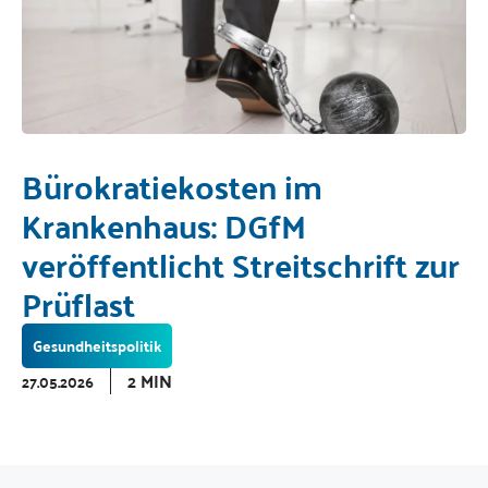
Bürokratiekosten im
Krankenhaus: DGfM
veröffentlicht Streitschrift zur
Prüflast
Gesundheitspolitik
2 MIN
27.05.2026