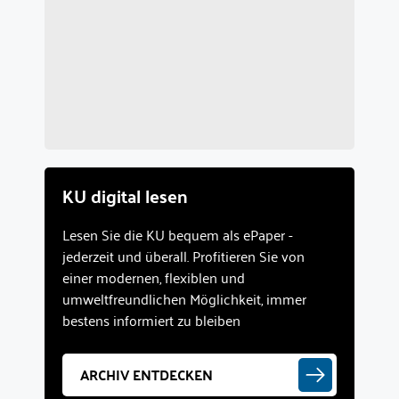
KU digital lesen
Lesen Sie die KU bequem als ePaper -
jederzeit und überall. Profitieren Sie von
einer modernen, flexiblen und
umweltfreundlichen Möglichkeit, immer
bestens informiert zu bleiben
ARCHIV ENTDECKEN