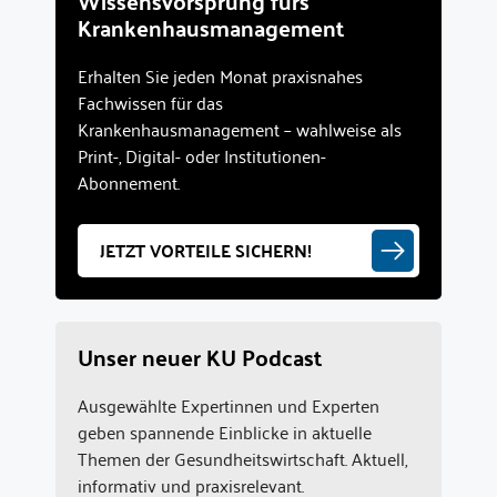
Wissensvorsprung fürs
Krankenhausmanagement
Erhalten Sie jeden Monat praxisnahes
Fachwissen für das
Krankenhausmanagement – wahlweise als
Print-, Digital- oder Institutionen-
Abonnement.
JETZT VORTEILE SICHERN!
Unser neuer KU Podcast
Ausgewählte Expertinnen und Experten
geben spannende Einblicke in aktuelle
Themen der Gesundheitswirtschaft. Aktuell,
informativ und praxisrelevant.