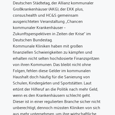
Deutschen Städtetag, der Allianz kommunaler
Großkrankenhäuser (AKG), der EKK plus,
consus.health und HC&S gemeinsam
ausgerichteten Veranstaltung „Chancen
kommunaler Krankenhäuser –
Zukunftsperspektiven in Zeiten der Krise“ im
Deutschen Bundestag.
Kommunale Kliniken haben mit großen
finanziellen Schwierigkeiten zu kämpfen und
erhalten nicht selten hochdosierte Finanzspritzen
von ihren Kommunen. Das bleibt nicht ohne
Folgen, fehlen diese Gelder im kommunalen
Haushalt doch häufig für die Sanierung von
Schulen, Kindergärten und Sportstätten. Laut
ertönt der Hilferuf an die Politik nach mehr Geld,
wenn es den Krankenhäusern schlecht geht.
Dieser ist in einer regulierten Branche sicher nicht
unberechtigt, dennoch müssten Kliniken von sich
aus mehr unternehmen, um ihre wirtschaftliche