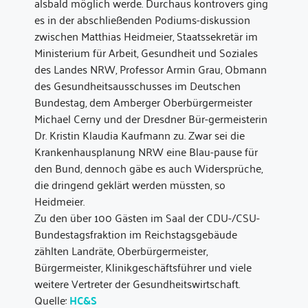
alsbald möglich werde. Durchaus kontrovers ging
es in der abschließenden Podiums-diskussion
zwischen Matthias Heidmeier, Staatssekretär im
Ministerium für Arbeit, Gesundheit und Soziales
des Landes NRW, Professor Armin Grau, Obmann
des Gesundheitsausschusses im Deutschen
Bundestag, dem Amberger Oberbürgermeister
Michael Cerny und der Dresdner Bür-germeisterin
Dr. Kristin Klaudia Kaufmann zu. Zwar sei die
Krankenhausplanung NRW eine Blau-pause für
den Bund, dennoch gäbe es auch Widersprüche,
die dringend geklärt werden müssten, so
Heidmeier.
Zu den über 100 Gästen im Saal der CDU-/CSU-
Bundestagsfraktion im Reichstagsgebäude
zählten Landräte, Oberbürgermeister,
Bürgermeister, Klinikgeschäftsführer und viele
weitere Vertreter der Gesundheitswirtschaft.
Quelle:
HC&S