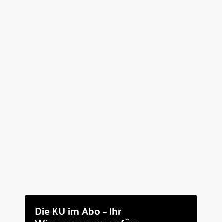
Die KU im Abo – Ihr