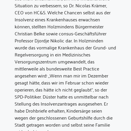
Situation zu verbessern, so Dr. Nicolas Krämer,
CEO von HC&S. Welche Chancen selbst aus der
Insolvenz eines Krankenhauses erwachsen
können, stellten Holzmindens Bürgermeister
Christian Belke sowie consus-Geschäftsführer
Professor Djordje Nikolic dar. In Holzminden
wurde das vormalige Krankenhaus der Grund- und
Regelversorgung in ein Medizinisches
Versorgungszentrum umgewandelt, das
mittlerweile als bundesweite Best Practice
angesehen wird: „Wenn man mir im Dezember
gesagt hätte, dass wir im Februar schon wieder
operieren, das hätte ich nicht geglaubt“, so der
SPD-Politiker. Düster hatte es unmittelbar nach
Stellung des Insolvenzantrages ausgesehen. Er
habe Drohbriefe erhalten, Kindersärge seien
wegen der geschlossenen Geburtshilfe durch die
Stadt getragen worden und selbst seine Familie