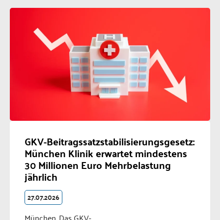
GKV-Beitragssatzstabilisierungsgesetz:
München Klinik erwartet mindestens
30 Millionen Euro Mehrbelastung
jährlich
27.07.2026
München. Das GKV-