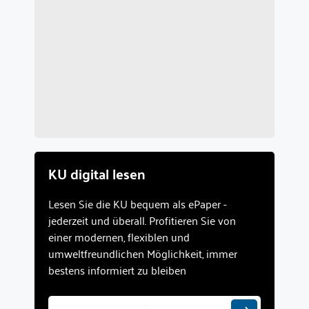
KU digital lesen
Lesen Sie die KU bequem als ePaper -
jederzeit und überall. Profitieren Sie von
einer modernen, flexiblen und
umweltfreundlichen Möglichkeit, immer
bestens informiert zu bleiben