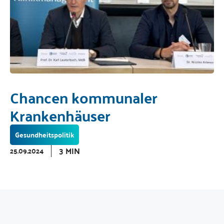
Chancen kommunaler
Krankenhäuser
Gesundheitspolitik
3 MIN
25.09.2024