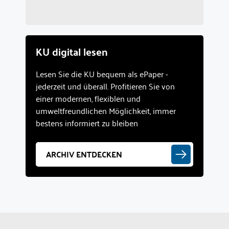
KU digital lesen
Lesen Sie die KU bequem als ePaper -
jederzeit und überall. Profitieren Sie von
einer modernen, flexiblen und
umweltfreundlichen Möglichkeit, immer
bestens informiert zu bleiben
ARCHIV ENTDECKEN