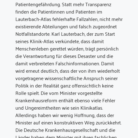
Patientengefährdung. Statt mehr Transparenz
finden die Patientinnen und Patienten im
Lauterbach-Atlas fehlerhafte Fallzahlen, nicht mehr
existierende Abteilungen und falsch zugeordnet
Notfallstandorte. Karl Lauterbach, der zum Start
seines Klinik-Atlas verkündete, dass damit
Menschenleben gerettet würden, trägt persönlich
die Verantwortung für dieses Desaster und die
damit verbreiteten Falschinformationen. Damit
wird erneut deutlich, dass der von ihm wiederholt
vorgetragene wissenschaftliche Anspruch seiner
Politik in der Realität ganz offensichtlich keine
Rolle spielt. Die vom Minister vorgestellte
Krankenhausreform enthält ebenso viele Fehler
und Ungereimtheiten wie sein Klinikatlas.
Allerdings haben wir wenig Hoffnung, dass der
Minister auf einen konstruktiven Weg zurückkehrt.
Die Deutsche Krankenhausgesellschaft und die
Länder haben dem Minister mit ihren fachlichen