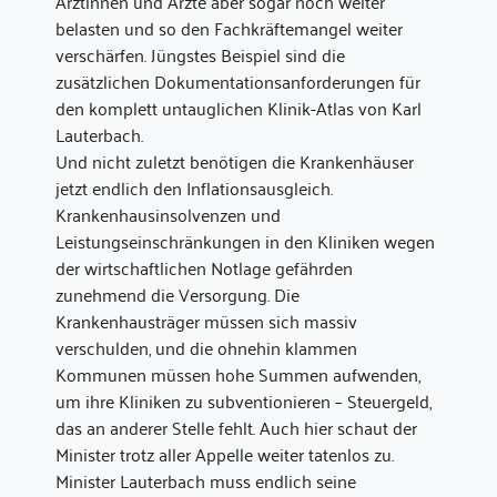
Ärztinnen und Ärzte aber sogar noch weiter
belasten und so den Fachkräftemangel weiter
verschärfen. Jüngstes Beispiel sind die
zusätzlichen Dokumentationsanforderungen für
den komplett untauglichen Klinik-Atlas von Karl
Lauterbach.
Und nicht zuletzt benötigen die Krankenhäuser
jetzt endlich den Inflationsausgleich.
Krankenhausinsolvenzen und
Leistungseinschränkungen in den Kliniken wegen
der wirtschaftlichen Notlage gefährden
zunehmend die Versorgung. Die
Krankenhausträger müssen sich massiv
verschulden, und die ohnehin klammen
Kommunen müssen hohe Summen aufwenden,
um ihre Kliniken zu subventionieren – Steuergeld,
das an anderer Stelle fehlt. Auch hier schaut der
Minister trotz aller Appelle weiter tatenlos zu.
Minister Lauterbach muss endlich seine