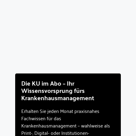
Die KU im Abo – Ihr
Wissensvorsprung fürs
Krankenhausmanagement
Erhalten Sie jeden Monat praxisnahes
Fachwissen für das
Krankenhausmanagement – wahlweise als
Print-, Digital- oder Institutionen-