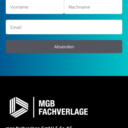
Absenden
mgo fachverlage GmbH & Co. KG