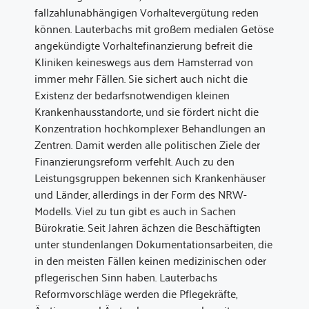
fallzahlunabhängigen Vorhaltevergütung reden
können. Lauterbachs mit großem medialen Getöse
angekündigte Vorhaltefinanzierung befreit die
Kliniken keineswegs aus dem Hamsterrad von
immer mehr Fällen. Sie sichert auch nicht die
Existenz der bedarfsnotwendigen kleinen
Krankenhausstandorte, und sie fördert nicht die
Konzentration hochkomplexer Behandlungen an
Zentren. Damit werden alle politischen Ziele der
Finanzierungsreform verfehlt. Auch zu den
Leistungsgruppen bekennen sich Krankenhäuser
und Länder, allerdings in der Form des NRW-
Modells. Viel zu tun gibt es auch in Sachen
Bürokratie. Seit Jahren ächzen die Beschäftigten
unter stundenlangen Dokumentationsarbeiten, die
in den meisten Fällen keinen medizinischen oder
pflegerischen Sinn haben. Lauterbachs
Reformvorschläge werden die Pflegekräfte,