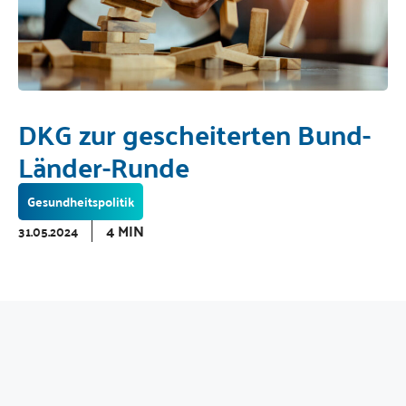
DKG zur gescheiterten Bund-
Länder-Runde
Gesundheitspolitik
4 MIN
31.05.2024