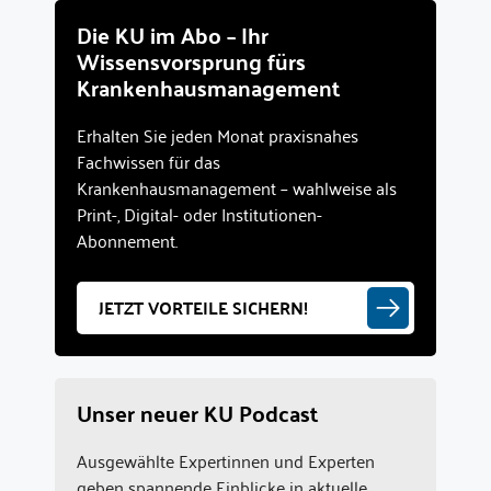
Die KU im Abo – Ihr
Wissensvorsprung fürs
Krankenhausmanagement
Erhalten Sie jeden Monat praxisnahes
Fachwissen für das
Krankenhausmanagement – wahlweise als
Print-, Digital- oder Institutionen-
Abonnement.
JETZT VORTEILE SICHERN!
Unser neuer KU Podcast
Ausgewählte Expertinnen und Experten
geben spannende Einblicke in aktuelle