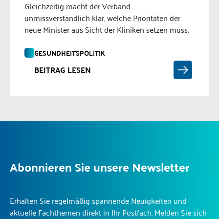
Gleichzeitig macht der Verband
unmissverständlich klar, welche Prioritäten der
neue Minister aus Sicht der Kliniken setzen muss.
GESUNDHEITSPOLITIK
BEITRAG LESEN
Abonnieren Sie unsere Newsletter
Erhalten Sie regelmäßig spannende Neuigkeiten und
aktuelle Fachthemen direkt in Ihr Postfach. Melden Sie sich