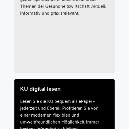
Themen der Gesundheitswirtschaft. Aktuell,
informativ und praxisrelevant.
KU digital lesen
Lesen Sie die KU bequem als ePaper -
jederzeit und überall. Profitieren Sie von
einer modernen, flexiblen und
umweltfreundlichen Möglichkeit, immer
bestens informiert zu bleiben