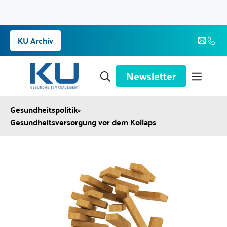
Zum
KU Archiv
Inhalt
springen
Newsletter
Gesundheitspolitik
»
Gesundheitsversorgung vor dem Kollaps