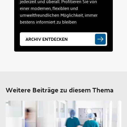
jederzeit und überall. Profitieren Sie von
einer modernen, flexiblen und
umweltfreundlichen Möglichkeit, immer
bestens informiert zu bleiben
ARCHIV ENTDECKEN
Weitere Beiträge zu diesem Thema