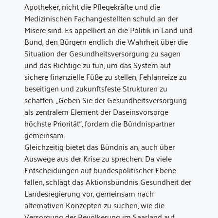
Apotheker, nicht die Pflegekräfte und die
Medizinischen Fachangestellten schuld an der
Misere sind. Es appelliert an die Politik in Land und
Bund, den Bürgern endlich die Wahrheit über die
Situation der Gesundheitsversorgung zu sagen
und das Richtige zu tun, um das System auf
sichere finanzielle Füße zu stellen, Fehlanreize zu
beseitigen und zukunftsfeste Strukturen zu
schaffen. „Geben Sie der Gesundheitsversorgung
als zentralem Element der Daseinsvorsorge
höchste Priorität“, fordern die Bündnispartner
gemeinsam.
Gleichzeitig bietet das Bündnis an, auch über
Auswege aus der Krise zu sprechen. Da viele
Entscheidungen auf bundespolitischer Ebene
fallen, schlägt das Aktionsbündnis Gesundheit der
Landesregierung vor, gemeinsam nach
alternativen Konzepten zu suchen, wie die
Versorgung der Bevölkerung im Saarland auf