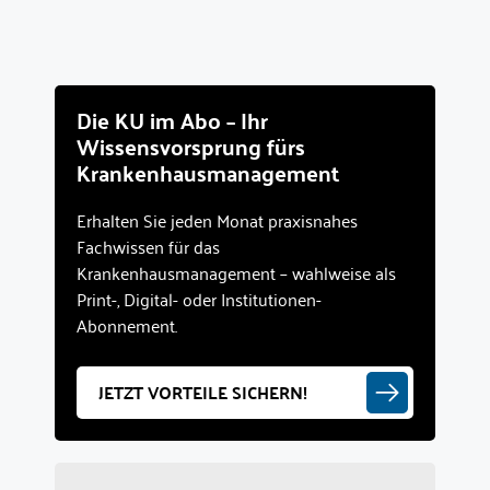
Die KU im Abo – Ihr
Wissensvorsprung fürs
Krankenhausmanagement
Erhalten Sie jeden Monat praxisnahes
Fachwissen für das
Krankenhausmanagement – wahlweise als
Print-, Digital- oder Institutionen-
Abonnement.
JETZT VORTEILE SICHERN!