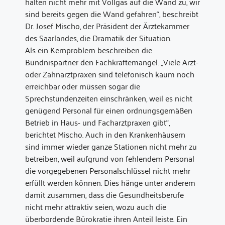
halten nicht mehr mit Vollgas auf die Wand zu, wir
sind bereits gegen die Wand gefahren“, beschreibt
Dr. Josef Mischo, der Präsident der Ärztekammer
des Saarlandes, die Dramatik der Situation.
Als ein Kernproblem beschreiben die
Bündnispartner den Fachkräftemangel. „Viele Arzt-
oder Zahnarztpraxen sind telefonisch kaum noch
erreichbar oder müssen sogar die
Sprechstundenzeiten einschränken, weil es nicht
genügend Personal für einen ordnungsgemäßen
Betrieb in Haus- und Facharztpraxen gibt“,
berichtet Mischo. Auch in den Krankenhäusern
sind immer wieder ganze Stationen nicht mehr zu
betreiben, weil aufgrund von fehlendem Personal
die vorgegebenen Personalschlüssel nicht mehr
erfüllt werden können. Dies hänge unter anderem
damit zusammen, dass die Gesundheitsberufe
nicht mehr attraktiv seien, wozu auch die
überbordende Bürokratie ihren Anteil leiste. Ein