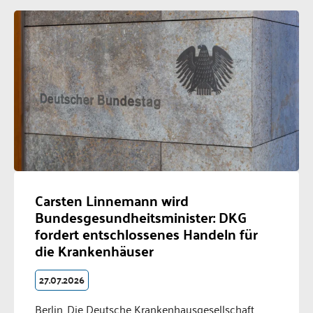
Carsten Linnemann wird
Bundesgesundheitsminister: DKG
fordert entschlossenes Handeln für
die Krankenhäuser
27.07.2026
Berlin. Die Deutsche Krankenhausgesellschaft