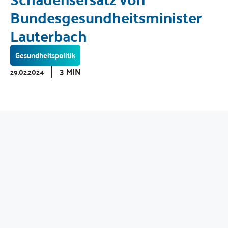
Bundesgesundheitsminister
Lauterbach
Gesundheitspolitik
3 MIN
29.02.2024