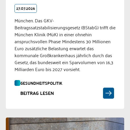
27.07.2026
München. Das GKV-
Beitragssatzstabilisierungsgesetz (BStabG) trifft die
München Klinik (MüK) in einer ohnehin
anspruchsvollen Phase: Mindestens 30 Millionen
Euro zusätzliche Belastung erwartet das
kommunale Großkrankenhaus jährlich durch das
Gesetz, das bundesweit ein Sparvolumen von 16,3
Milliarden Euro bis 2027 vorsieht.
GESUNDHEITSPOLITIK
BEITRAG LESEN