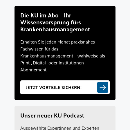
Die KU im Abo – Ihr
Wissensvorsprung fürs
Krankenhausmanagement
Erhalten Sie jeden Monat praxisnahes
Fachwissen für das
Krankenhausmanagement – wahlweise als
Print-, Digital- oder Institutionen-
Abonnement.
JETZT VORTEILE SICHERN!
Unser neuer KU Podcast
Ausgewählte Expertinnen und Experten