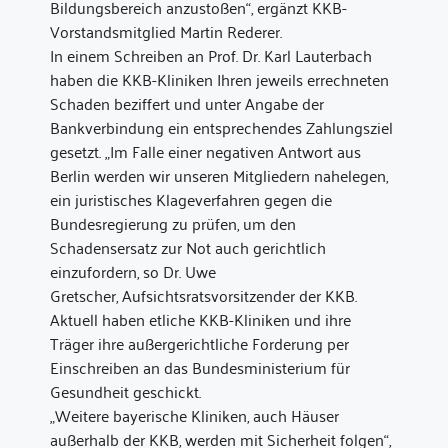
Bildungsbereich anzustoßen“, ergänzt KKB-
Vorstandsmitglied Martin Rederer.
In einem Schreiben an Prof. Dr. Karl Lauterbach
haben die KKB-Kliniken Ihren jeweils errechneten
Schaden beziffert und unter Angabe der
Bankverbindung ein entsprechendes Zahlungsziel
gesetzt. „Im Falle einer negativen Antwort aus
Berlin werden wir unseren Mitgliedern nahelegen,
ein juristisches Klageverfahren gegen die
Bundesregierung zu prüfen, um den
Schadensersatz zur Not auch gerichtlich
einzufordern, so Dr. Uwe
Gretscher, Aufsichtsratsvorsitzender der KKB.
Aktuell haben etliche KKB-Kliniken und ihre
Träger ihre außergerichtliche Forderung per
Einschreiben an das Bundesministerium für
Gesundheit geschickt.
„Weitere bayerische Kliniken, auch Häuser
außerhalb der KKB, werden mit Sicherheit folgen“,