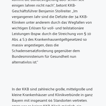
einigen Jahren nicht nach“, betont KKB-
Geschäftsführer Benjamin Stollreiter. „Im
vergangenen Jahr sind die Defizite der 34 KKB-
Kliniken unter anderem durch das Wegfallen von
wichtigen Erlösen für voll- und teilstationäre
Leistungen (bspw. durch die Streichung von § 10
Abs. 4 S.3 des Krankenhausentgeltgesetzes) so
massiv angestiegen, dass die
Schadensersatzforderung gegenüber dem
Bundesministerium für Gesundheit nun
alternativlos ist.“
In der KKB sind zahlreiche große, mittelgroße und
kleine Krankenhäuser und Klinikverbünde in ganz
Bayern mit insgesamt 66 Standorten vertreten.
2023 war es keiner KKB-Klinik möglich, ein