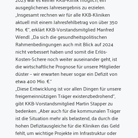
ausgeglichenes Jahresergebnis zu erzielen.
„Insgesamt rechnen wir für alle KKB-Kliniken
aktuell mit einem Jahresfehlbetrag von über 350
Mio. €“, erklärt KKB-Vorstandsmitglied Manfred
Wendl. „Da sich die gesundheitspolitischen
Rahmenbedingungen auch mit Blick auf 2024
nicht verbessert haben und somit die Erlös-
Kosten-Schere noch weiter auseinander geht, ist
die wirtschaftliche Prognose für unsere Mitglieder
düster – wir erwarten heuer sogar ein Defizit von
etwa 400 Mio. €.“
„Diese Entwicklung ist vor allen Dingen für unsere
freigemeinnützigen Träger existenzbedrohend“,
gibt KKB-Vorstandsmitglied Martin Stapper zu
bedenken. „Aber auch für die kommunalen Träger
ist die Situation mehr als belastend, da durch die
hohen Defizitausgleiche für die Kliniken das Geld
fehlt, um wichtige Projekte im Infrastruktur oder