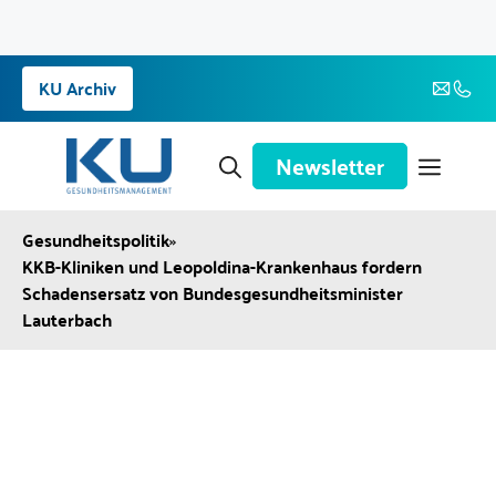
Zum
KU Archiv
Inhalt
springen
Newsletter
Gesundheitspolitik
»
KKB-Kliniken und Leopoldina-Krankenhaus fordern
Schadensersatz von Bundesgesundheitsminister
Lauterbach