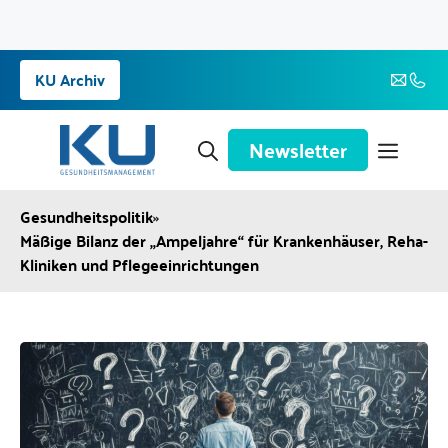
Zum
KU Archiv
Inhalt
springen
Newsletter
Gesundheitspolitik
»
Mäßige Bilanz der „Ampeljahre“ für Krankenhäuser, Reha-
Kliniken und Pflegeeinrichtungen