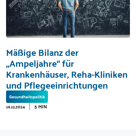
Mäßige Bilanz der
„Ampeljahre“ für
Krankenhäuser, Reha-Kliniken
und Pflegeeinrichtungen
Gesundheitspolitik
5 MIN
19.12.2024