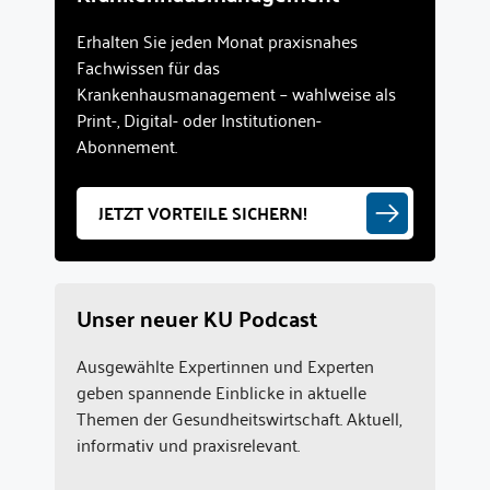
Erhalten Sie jeden Monat praxisnahes
Fachwissen für das
Krankenhausmanagement – wahlweise als
Print-, Digital- oder Institutionen-
Abonnement.
JETZT VORTEILE SICHERN!
Unser neuer KU Podcast
Ausgewählte Expertinnen und Experten
geben spannende Einblicke in aktuelle
Themen der Gesundheitswirtschaft. Aktuell,
informativ und praxisrelevant.