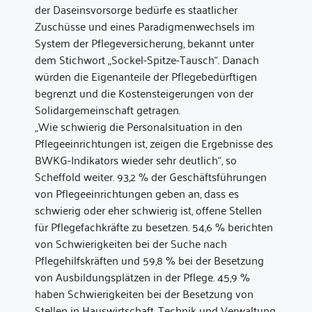
der Daseinsvorsorge bedürfe es staatlicher
Zuschüsse und eines Paradigmenwechsels im
System der Pflegeversicherung, bekannt unter
dem Stichwort „Sockel-Spitze-Tausch“. Danach
würden die Eigenanteile der Pflegebedürftigen
begrenzt und die Kostensteigerungen von der
Solidargemeinschaft getragen.
„Wie schwierig die Personalsituation in den
Pflegeeinrichtungen ist, zeigen die Ergebnisse des
BWKG-Indikators wieder sehr deutlich“, so
Scheffold weiter. 93,2 % der Geschäftsführungen
von Pflegeeinrichtungen geben an, dass es
schwierig oder eher schwierig ist, offene Stellen
für Pflegefachkräfte zu besetzen. 54,6 % berichten
von Schwierigkeiten bei der Suche nach
Pflegehilfskräften und 59,8 % bei der Besetzung
von Ausbildungsplätzen in der Pflege. 45,9 %
haben Schwierigkeiten bei der Besetzung von
Stellen in Hauswirtschaft, Technik und Verwaltung.