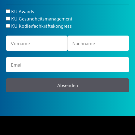
KU Awards
KU Gesundheitsmanagement
KU Kodierfachkräftekongress
Absenden