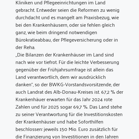
Kliniken und Pflegeeinrichtungen im Land
gebracht. Entweder seien die Reformen zu wenig
durchdacht und es mangelt am Praxisbezug, wie
bei den Krankenhäusern, oder sie fehlen gleich
ganz, wie beim dringend notwendigen
Bürokratieabbau, der Pflegeversicherung oder in
der Reha.
„Die Bilanzen der Krankenhäuser im Land sind
nach wie vor tiefrot. Für die leichte Verbesserung
gegenüber der Frühjahrsumfrage ist allein das
Land verantwortlich, dem wir ausdrücklich
danken“, so der BWKG-Vorstandsvorsitzende, der
auch Landrat des Alb-Donau-Kreises ist. 67,2 % der
Krankenhäuer erwarten für das Jahr 2024 rote
Zahlen und für 2025 sogar 69,7 %. Das Land stehe
zu seiner Verantwortung für die Investitionskosten
der Krankenhäuser und habe Soforthilfen
beschlossen: jeweils 150 Mio. Euro zusätzlich für
die Finanzierung von Investitionen in den Jahren