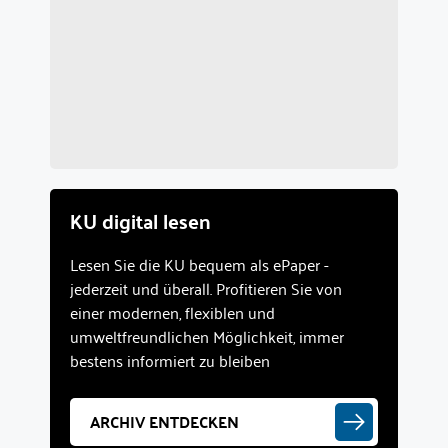
KU digital lesen
Lesen Sie die KU bequem als ePaper -
jederzeit und überall. Profitieren Sie von
einer modernen, flexiblen und
umweltfreundlichen Möglichkeit, immer
bestens informiert zu bleiben
ARCHIV ENTDECKEN