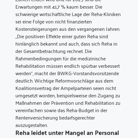
Erwartungen mit 41,7 % kaum besser. Die
schwierige wirtschaftliche Lage der Reha-Kliniken
sei eine Folge von nicht finanzierten
Kostensteigerungen aus den vergangenen Jahren.
„Die positiven Effekte einer guten Reha sind
hinlänglich bekannt und auch, dass sich Reha in
der Gesamtbetrachtung rechnet. Die
Rahmenbedingungen für die medizinische
Rehabilitation müssen endlich spürbar verbessert
werden“, macht der BWKG-Vorstandsvorsitzende
deutlich. Wichtige Reformvorschläge aus dem
Koalitionsvertrag der Ampelparteien seien nicht
umgesetzt worden, beispielsweise den Zugang zu
Maßnahmen der Prävention und Rehabilitation zu
vereinfachen sowie das Reha-Budget in der
Rentenversicherung bedarfsgerechter
auszugestalten.
Reha leidet unter Mangel an Personal