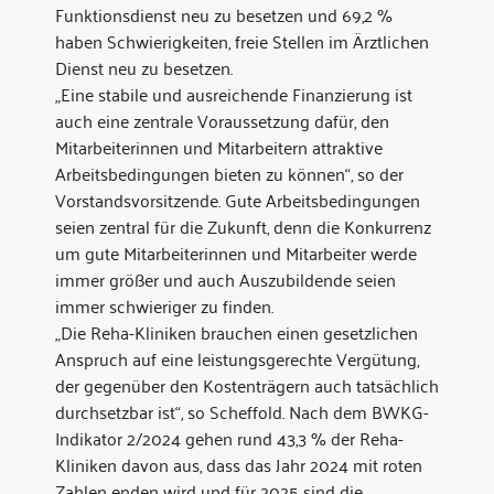
Funktionsdienst neu zu besetzen und 69,2 %
haben Schwierigkeiten, freie Stellen im Ärztlichen
Dienst neu zu besetzen.
„Eine stabile und ausreichende Finanzierung ist
auch eine zentrale Voraussetzung dafür, den
Mitarbeiterinnen und Mitarbeitern attraktive
Arbeitsbedingungen bieten zu können“, so der
Vorstandsvorsitzende. Gute Arbeitsbedingungen
seien zentral für die Zukunft, denn die Konkurrenz
um gute Mitarbeiterinnen und Mitarbeiter werde
immer größer und auch Auszubildende seien
immer schwieriger zu finden.
„Die Reha-Kliniken brauchen einen gesetzlichen
Anspruch auf eine leistungsgerechte Vergütung,
der gegenüber den Kostenträgern auch tatsächlich
durchsetzbar ist“, so Scheffold. Nach dem BWKG-
Indikator 2/2024 gehen rund 43,3 % der Reha-
Kliniken davon aus, dass das Jahr 2024 mit roten
Zahlen enden wird und für 2025 sind die