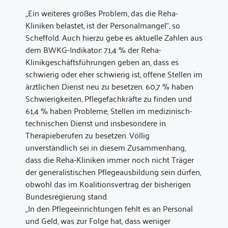
„Ein weiteres großes Problem, das die Reha-
Kliniken belastet, ist der Personalmangel“, so
Scheffold. Auch hierzu gebe es aktuelle Zahlen aus
dem BWKG-Indikator: 71,4 % der Reha-
Klinikgeschäftsführungen geben an, dass es
schwierig oder eher schwierig ist, offene Stellen im
ärztlichen Dienst neu zu besetzen. 60,7 % haben
Schwierigkeiten, Pflegefachkräfte zu finden und
61,4 % haben Probleme, Stellen im medizinisch-
technischen Dienst und insbesondere in
Therapieberufen zu besetzen. Völlig
unverständlich sei in diesem Zusammenhang,
dass die Reha-Kliniken immer noch nicht Träger
der generalistischen Pflegeausbildung sein dürfen,
obwohl das im Koalitionsvertrag der bisherigen
Bundesregierung stand.
„In den Pflegeeinrichtungen fehlt es an Personal
und Geld, was zur Folge hat, dass weniger