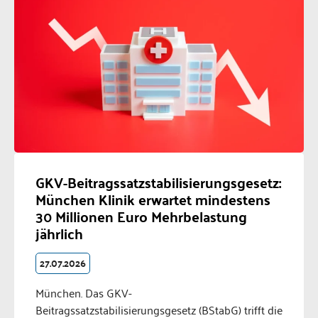
GKV-Beitragssatzstabilisierungsgesetz:
München Klinik erwartet mindestens
30 Millionen Euro Mehrbelastung
jährlich
27.07.2026
München. Das GKV-
Beitragssatzstabilisierungsgesetz (BStabG) trifft die