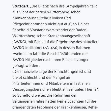
Stuttgart.
„Die Bilanz nach drei ‚Ampeljahren´ fällt
aus Sicht der baden-württembergischen
Krankenhäuser, Reha-Kliniken und
Pflegeeinrichtungen nicht gut aus“, so Heiner
Scheffold, Vorstandsvorsitzender der Baden-
Württembergischen Krankenhausgesellschaft
(BWKG), mit Blick auf die Ergebnisse des aktuellen
BWKG-Indikators (2/2024), in dessen Rahmen
zweimal im Jahr die Geschäftsführenden der
BWKG-Mitglieder nach ihren Einschätzungen
gefragt werden.
„Die finanzielle Lage der Einrichtungen ist und
bleibt schlecht und der Mangel an
Mitarbeiterinnen und Mitarbeitern in fast allen
Versorgungsbereichen bleibt ein zentrales Thema“,
so Scheffold weiter. Die Reformen der
vergangenen Jahre hätten keine Lösungen für die
drängendsten Probleme der Krankenhäuser, Reha-