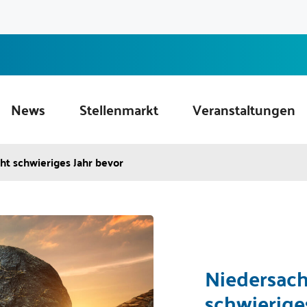
News
Stellenmarkt
Veranstaltungen
t schwieriges Jahr bevor
Niedersach
schwierige