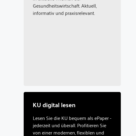
Gesundheitswirtschaft. Aktuell,
informativ und praxisrelevant.
KU digital lesen
Lesen Sie die KU bequem als ePaper -
jederzeit und überall. Profitieren Sie
von einer modernen, flexiblen und