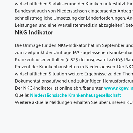
wirtschaftlichen Stabilisierung der Kliniken unterstützt.
Bundesrat auch von Niedersachsen eingebrachter Antrag w
schnellstmögliche Umsetzung der Länderforderungen. Ande
Leistungen und eine Wartelistenmedizin abzugleiten“, be
NKG-Indikator
Die Umfrage für den NKG-Indikator hat im September und
zum Zeitpunkt der Umfrage 163 zugelassenen Krankenhäu
Krankenhäuser entfallen 31.825 der insgesamt 40.105 Plan
Prozent der Krankenhausbetten in Niedersachsen. Der NK
wirtschaftlichen Situation weitere Ergebnisse zu den The
Dokumentationsaufwand und zukünftigen Herausforderung
Der NKG-Indikator ist online abrufbar unter:
www.nkgev.in
Quelle:
Niedersächsische Krankenhausgesellschaft
Weitere aktuelle Meldungen erhalten Sie über unseren KU