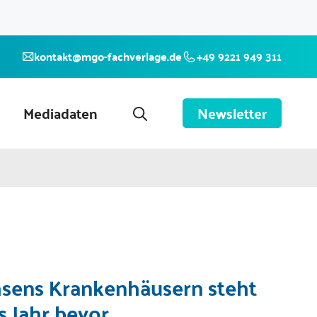
kontakt@mgo-fachverlage.de
+49 9221 949 311
Mediadaten
Newsletter
sens Krankenhäusern steht
s Jahr bevor