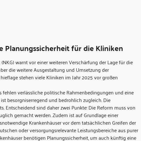
 Planungssicherheit für die Kliniken
(NKG) warnt vor einer weiteren Verschärfung der Lage für die
 über die weitere Ausgestaltung und Umsetzung der
ieflage stehen viele Kliniken im Jahr 2025 vor großen
 Es fehlen verlässliche politische Rahmenbedingungen und eine
 ist besorgniserregend und bedrohlich zugleich. Die
ts. Entscheidend sind daher zwei Punkte: Die Reform muss von
uglich gemacht werden. Zudem ist auf Grundlage einer
fsnotwendige Krankenhäuser vor dem tatsächlichen Greifen der
 rutschen oder versorgungsrelevante Leistungsbereiche aus purer
kenhäuser benötigen Planungssicherheit, um auch künftig eine