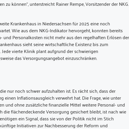
n zu können“, unterstreicht Rainer Rempe, Vorsitzender der NKG.
weite Krankenhaus in Niedersachsen für 2025 eine noch
rwartet. Wie aus dem NKG-Indikator hervorgeht, konnten bereits
h- und Personalkosten nicht mehr aus den regelhaften Erlösen der
ankenhaus sieht seine wirtschaftliche Existenz bis zum
Jede vierte Klinik plant aufgrund der schwierigen
ngsweise das Versorgungsangebot einzuschränken.
die nur noch schwer aufzuhalten ist. Es rächt sich, dass der
 einen Inflationsausgleich verwehrt hat. Die Frage, wie unter
 und ohne zusätzliche finanzielle Mittel weitere Personal- und
die flächendeckende Versorgung gesichert bleibt, ist nach wie
nötigen ein Signal, dass sie von der Politik nicht im Stich
künftige Initiativen zur Nachbesserung der Reform und