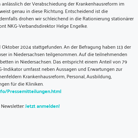
 Ein anlässlich der Verabschiedung der Krankenhausreform im
eist genau in diese Richtung. Entscheidend ist die
rnfalls drohen wir schleichend in die Rationierung stationärer
tont NKG-Verbandsdirektor Helge Engelke.
 Oktober 2024 stattgefunden. An der Befragung haben 113 der
ser in Niedersachsen teilgenommen. Auf die teilnehmenden
betten in Niedersachsen. Das entspricht einem Anteil von 79
G-Indikator umfasst neben Aussagen und Erwartungen zur
menfeldern Krankenhausreform, Personal, Ausbildung,
en für die Kliniken.
fo/Pressemitteilungen.html
 Newsletter:
Jetzt anmelden!