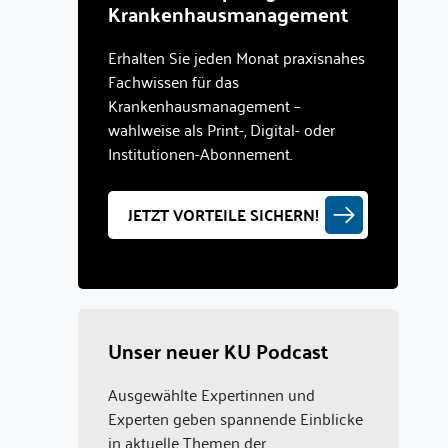
Krankenhausmanagement
Erhalten Sie jeden Monat praxisnahes
Fachwissen für das
Krankenhausmanagement –
wahlweise als Print-, Digital- oder
Institutionen-Abonnement.
JETZT VORTEILE SICHERN!
Unser neuer KU Podcast
Ausgewählte Expertinnen und
Experten geben spannende Einblicke
in aktuelle Themen der