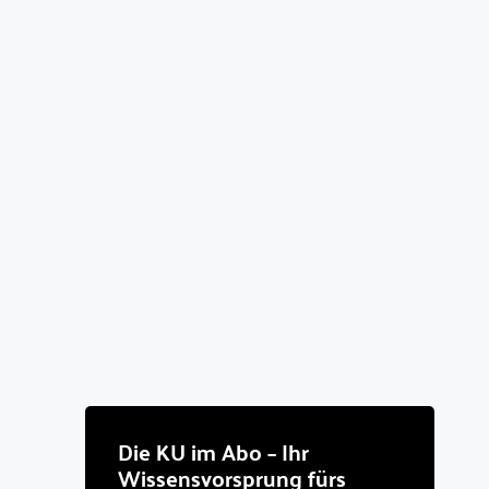
Die KU im Abo – Ihr
Wissensvorsprung fürs