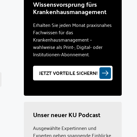
Wissensvorsprung fürs
Krankenhausmanagement
Erhalten Sie jeden Monat praxisnahes
Fachwissen für das
Krankenhausmanagement –
wahlweise als Print-, Digital- oder
Institutionen-Abonnement.
JETZT VORTEILE SICHERN!
Unser neuer KU Podcast
Ausgewählte Expertinnen und
Experten geben spannende Einblicke