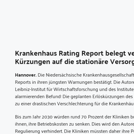
Krankenhaus Rating Report belegt 
Kürzungen auf die stationäre Verso
Hannover.
Die Niedersächsische Krankenhausgesellschaft
Reports in ihren jüngsten Warnungen bestätigt. Die Auto
Leibniz-Institut für Wirtschaftsforschung und des Insti
alarmierenden Befund: Die geplanten Erlöskürzungen des 
zu einer drastischen Verschlechterung für die Krankenhäu
Bis zum Jahr 2030 würden rund 70 Prozent der Kliniken bu
ihnen, ihre Betriebskosten zu senken. Dies wird den Auto
Regulierung verhindert. Die Kliniken müssten daher ihre 