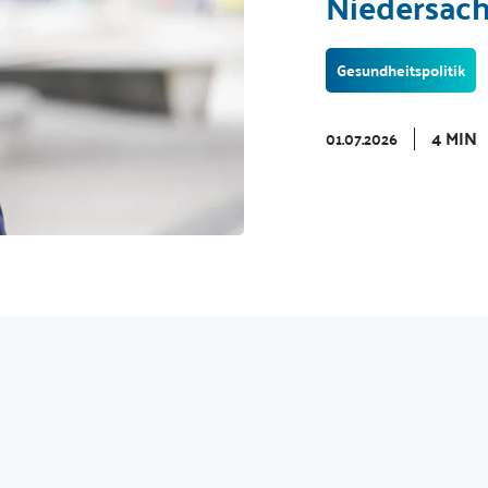
Niedersac
Gesundheitspolitik
4 MIN
01.07.2026