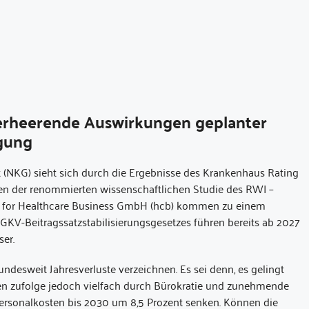
verheerende Auswirkungen geplanter
rgung
 (NKG) sieht sich durch die Ergebnisse des Krankenhaus Rating
ren der renommierten wissenschaftlichen Studie des RWI –
tute for Healthcare Business GmbH (hcb) kommen zu einem
GKV-Beitragssatzstabilisierungsgesetzes führen bereits ab 2027
ser.
ndesweit Jahresverluste verzeichnen. Es sei denn, es gelingt
ren zufolge jedoch vielfach durch Bürokratie und zunehmende
Personalkosten bis 2030 um 8,5 Prozent senken. Können die