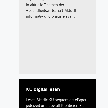
in aktuelle Themen der
Gesundheitswirtschaft. Aktuell,
informativ und praxisrelevant.
KU digital lesen
Lesen Sie die KU bequem als ePaper -
jederzeit und überall. Profitieren Sie