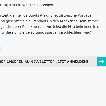
n eigenverantwortlich zu senken.
er Zeit, kleinteilige Bürokratie und regulatorische Vorgaben
nd gleichzeitig die Standards in den Krankenhäusern immer
ragende dieser Politik werden zunächst die Mitarbeitenden in den
 für die sich die Versorgung spürbar verschlechtern wird“,
)
BER UNSEREN KU NEWSLETTER: JETZT ANMELDEN!