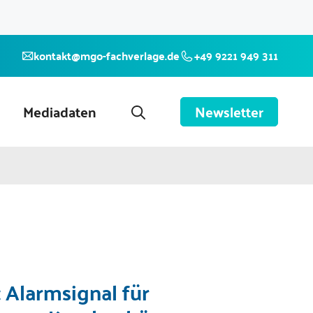
kontakt@mgo-fachverlage.de
+49 9221 949 311
Mediadaten
Newsletter
 Alarmsignal für